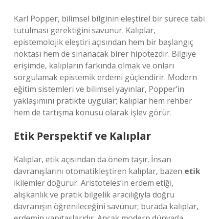
Karl Popper, bilimsel bilginin eleştirel bir sürece tabi
tutulması gerektiğini savunur. Kalıplar,
epistemolojik eleştiri açısından hem bir başlangıç
noktası hem de sınanacak birer hipotezdir. Bilgiye
erişimde, kalıpların farkında olmak ve onları
sorgulamak epistemik erdemi güçlendirir. Modern
eğitim sistemleri ve bilimsel yayınlar, Popper’in
yaklaşımını pratikte uygular; kalıplar hem rehber
hem de tartışma konusu olarak işlev görür.
Etik Perspektif ve Kalıplar
Kalıplar, etik açısından da önem taşır. İnsan
davranışlarını otomatikleştiren kalıplar, bazen
etik
ikilemler doğurur. Aristoteles’in erdem etiği,
alışkanlık ve pratik bilgelik aracılığıyla doğru
davranışın öğrenileceğini savunur; burada kalıplar,
erdemin yapıtaşlarıdır. Ancak modern dünyada