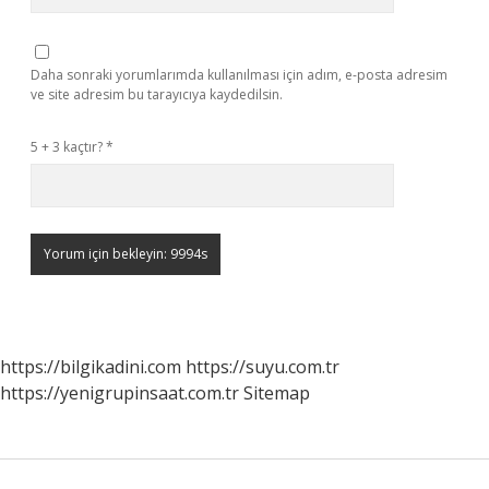
Daha sonraki yorumlarımda kullanılması için adım, e-posta adresim
ve site adresim bu tarayıcıya kaydedilsin.
5 + 3 kaçtır?
*
https://bilgikadini.com
https://suyu.com.tr
https://yenigrupinsaat.com.tr
Sitemap