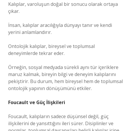
Kalıplar, varoluşun doğal bir sonucu olarak ortaya
çıkar.
İnsan, kalıplar aracılığıyla dünyayı tanır ve kendi
yerini anlamlandırır.
Ontolojik kalıplar, bireysel ve toplumsal
deneyimlerde tekrar eder.
Örneğin, sosyal medyada sürekli aynı tür içeriklere
maruz kalmak, bireyin bilgi ve deneyim kalıplarını
pekiştirir. Bu durum, hem bireysel hem de toplumsal
ontolojik yapının dönüşümünü etkiler.
Foucault ve Güç İlişkileri
Foucault, kalıpların sadece düşünsel değil, güç
ilişkilerini de yansıttığını ileri sürer. Disiplinler ve
normlar, toplumsal davranışları belirli kalıplar içine