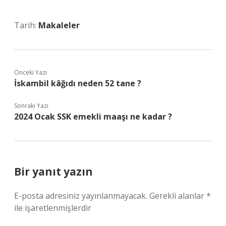
Tarih:
Makaleler
Önceki Yazı
İskambil kâğıdı neden 52 tane ?
Sonraki Yazı
2024 Ocak SSK emekli maaşı ne kadar ?
Bir yanıt yazın
E-posta adresiniz yayınlanmayacak.
Gerekli alanlar
*
ile işaretlenmişlerdir