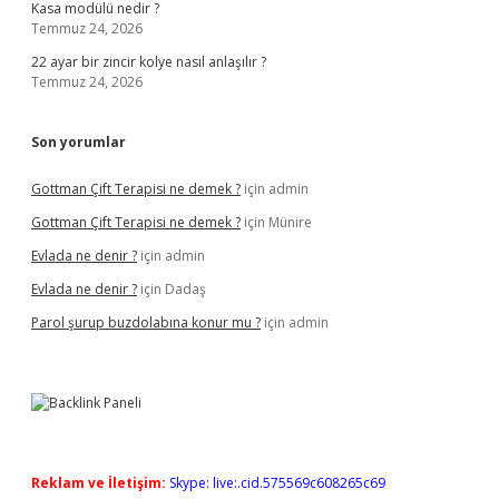
Kasa modülü nedir ?
Temmuz 24, 2026
22 ayar bir zincir kolye nasıl anlaşılır ?
Temmuz 24, 2026
Son yorumlar
Gottman Çift Terapisi ne demek ?
için
admin
Gottman Çift Terapisi ne demek ?
için
Münire
Evlada ne denir ?
için
admin
Evlada ne denir ?
için
Dadaş
Parol şurup buzdolabına konur mu ?
için
admin
Reklam ve İletişim:
Skype: live:.cid.575569c608265c69