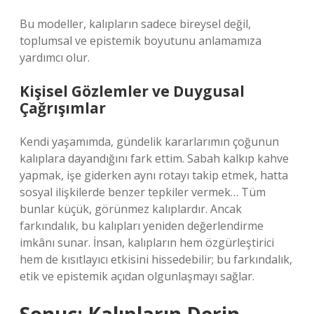
Bu modeller, kalıpların sadece bireysel değil,
toplumsal ve epistemik boyutunu anlamamıza
yardımcı olur.
Kişisel Gözlemler ve Duygusal
Çağrışımlar
Kendi yaşamımda, gündelik kararlarımın çoğunun
kalıplara dayandığını fark ettim. Sabah kalkıp kahve
yapmak, işe giderken aynı rotayı takip etmek, hatta
sosyal ilişkilerde benzer tepkiler vermek… Tüm
bunlar küçük, görünmez kalıplardır. Ancak
farkındalık, bu kalıpları yeniden değerlendirme
imkânı sunar. İnsan, kalıpların hem özgürleştirici
hem de kısıtlayıcı etkisini hissedebilir; bu farkındalık,
etik ve epistemik açıdan olgunlaşmayı sağlar.