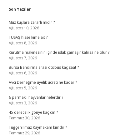
Sidebar
Son Yazılar
Muz kuşlara zararlı mıdır ?
Ağustos 10, 2026
TUSAŞ hisse kime ait ?
Ağustos 8, 2026
Kurutma makinesinin içinde ıslak çamaşır kalırsa ne olur ?
Ağustos 7, 2026
Bursa Bandırma arası otobüs kaç saat ?
Ağustos 6, 2026
Avcı Derneği’ne üyelik ücreti ne kadar ?
Ağustos 5, 2026
6 parmaklı hayvanlar nelerdir ?
Ağustos 3, 2026
45 derecelik gönye kaç cm ?
Temmuz 30, 2026
Tuğçe Yılmaz Kaymakam kimdir ?
Temmuz 29, 2026