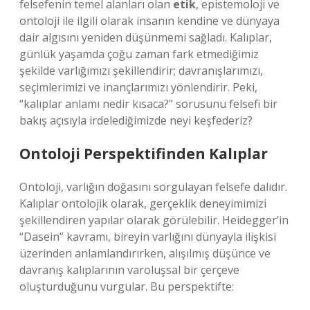
felsefenin temel alanları olan
etik
, epistemoloji ve
ontoloji ile ilgili olarak insanın kendine ve dünyaya
dair algısını yeniden düşünmemi sağladı. Kalıplar,
günlük yaşamda çoğu zaman fark etmediğimiz
şekilde varlığımızı şekillendirir; davranışlarımızı,
seçimlerimizi ve inançlarımızı yönlendirir. Peki,
“kalıplar anlamı nedir kısaca?” sorusunu felsefi bir
bakış açısıyla irdelediğimizde neyi keşfederiz?
Ontoloji Perspektifinden Kalıplar
Ontoloji, varlığın doğasını sorgulayan felsefe dalıdır.
Kalıplar ontolojik olarak, gerçeklik deneyimimizi
şekillendiren yapılar olarak görülebilir. Heidegger’in
“Dasein” kavramı, bireyin varlığını dünyayla ilişkisi
üzerinden anlamlandırırken, alışılmış düşünce ve
davranış kalıplarının varoluşsal bir çerçeve
oluşturduğunu vurgular. Bu perspektifte: