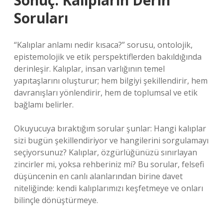
Sonuç: Kalıpların Derin
Soruları
“Kalıplar anlamı nedir kısaca?” sorusu, ontolojik,
epistemolojik ve etik perspektiflerden bakıldığında
derinleşir. Kalıplar, insan varlığının temel
yapıtaşlarını oluşturur; hem bilgiyi şekillendirir, hem
davranışları yönlendirir, hem de toplumsal ve etik
bağlamı belirler.
Okuyucuya bıraktığım sorular şunlar: Hangi kalıplar
sizi bugün şekillendiriyor ve hangilerini sorgulamayı
seçiyorsunuz? Kalıplar, özgürlüğünüzü sınırlayan
zincirler mi, yoksa rehberiniz mi? Bu sorular, felsefi
düşüncenin en canlı alanlarından birine davet
niteliğinde: kendi kalıplarımızı keşfetmeye ve onları
bilinçle dönüştürmeye.