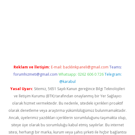
 bet güncel giriş
Reklam ve İletişim:
E-mail:
backlinkpaneli@gmail.com
Teams:
forumhizmeti@gmail.com
Whatsapp: 0262 606 0 726
Telegram:
@karabul
Yasal Uyarı:
Sitemiz, 5651 Sayılı Kanun gereğince Bilgi Teknolojileri
ve İletişim Kurumu (BTK) tarafından onaylanmış bir Yer Sağlayıcı
olarak hizmet vermektedir. Bu nedenle, sitedeki içerikleri proaktif
olarak denetleme veya araştırma yükümlülüğümüz bulunmamaktadır.
Ancak, üyelerimiz yazdıkları içeriklerin sorumluluğunu taşımakta olup,
siteye üye olarak bu sorumluluğu kabul etmiş sayılırlar. Bu internet
sitesi, herhangi bir marka, kurum veya şahıs şirketi ile hiçbir bağlantısı