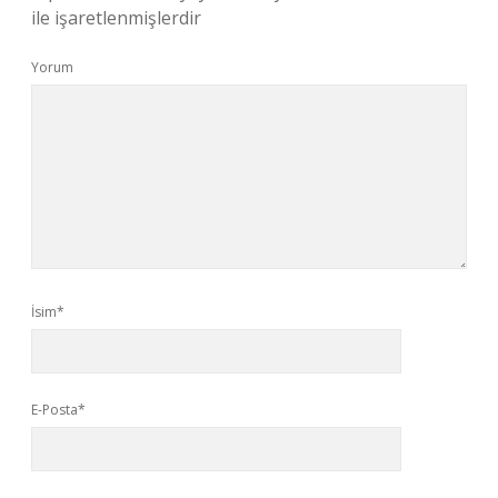
ile işaretlenmişlerdir
Yorum
İsim*
E-Posta*