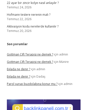
22 ayar bir zincir kolye nasıl anlaşılır ?
Temmuz 24, 2026
Hofmann testere nerenin malı ?
Temmuz 22, 2026
Aktivasyon kodu nerelerde kullanılır ?
Temmuz 20, 2026
Son yorumlar
Gottman Çift Terapisi ne demek ?
için
admin
Gottman Çift Terapisi ne demek ?
için
Münire
Evlada ne denir ?
için
admin
Evlada ne denir ?
için
Dadaş
Parol şurup buzdolabına konur mu ?
için
admin