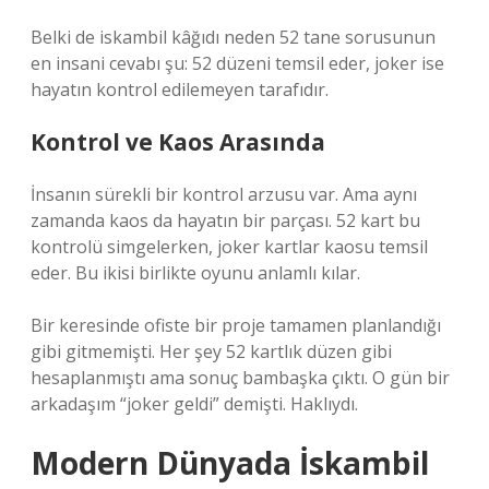
Belki de iskambil kâğıdı neden 52 tane sorusunun
en insani cevabı şu: 52 düzeni temsil eder, joker ise
hayatın kontrol edilemeyen tarafıdır.
Kontrol ve Kaos Arasında
İnsanın sürekli bir kontrol arzusu var. Ama aynı
zamanda kaos da hayatın bir parçası. 52 kart bu
kontrolü simgelerken, joker kartlar kaosu temsil
eder. Bu ikisi birlikte oyunu anlamlı kılar.
Bir keresinde ofiste bir proje tamamen planlandığı
gibi gitmemişti. Her şey 52 kartlık düzen gibi
hesaplanmıştı ama sonuç bambaşka çıktı. O gün bir
arkadaşım “joker geldi” demişti. Haklıydı.
Modern Dünyada İskambil