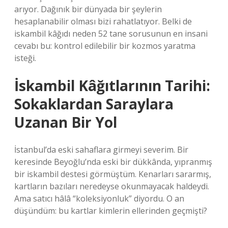
arıyor. Dağınık bir dünyada bir şeylerin
hesaplanabilir olması bizi rahatlatıyor. Belki de
iskambil kâğıdı neden 52 tane sorusunun en insani
cevabı bu: kontrol edilebilir bir kozmos yaratma
isteği.
İskambil Kâğıtlarının Tarihi:
Sokaklardan Saraylara
Uzanan Bir Yol
İstanbul’da eski sahaflara girmeyi severim. Bir
keresinde Beyoğlu’nda eski bir dükkânda, yıpranmış
bir iskambil destesi görmüştüm. Kenarları sararmış,
kartların bazıları neredeyse okunmayacak haldeydi.
Ama satıcı hâlâ “koleksiyonluk” diyordu. O an
düşündüm: bu kartlar kimlerin ellerinden geçmişti?