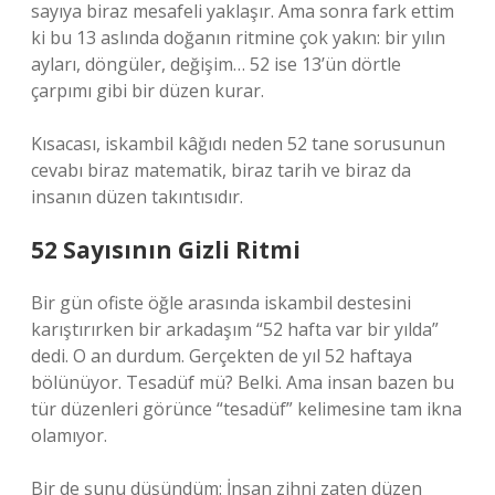
sayıya biraz mesafeli yaklaşır. Ama sonra fark ettim
ki bu 13 aslında doğanın ritmine çok yakın: bir yılın
ayları, döngüler, değişim… 52 ise 13’ün dörtle
çarpımı gibi bir düzen kurar.
Kısacası, iskambil kâğıdı neden 52 tane sorusunun
cevabı biraz matematik, biraz tarih ve biraz da
insanın düzen takıntısıdır.
52 Sayısının Gizli Ritmi
Bir gün ofiste öğle arasında iskambil destesini
karıştırırken bir arkadaşım “52 hafta var bir yılda”
dedi. O an durdum. Gerçekten de yıl 52 haftaya
bölünüyor. Tesadüf mü? Belki. Ama insan bazen bu
tür düzenleri görünce “tesadüf” kelimesine tam ikna
olamıyor.
Bir de şunu düşündüm: İnsan zihni zaten düzen