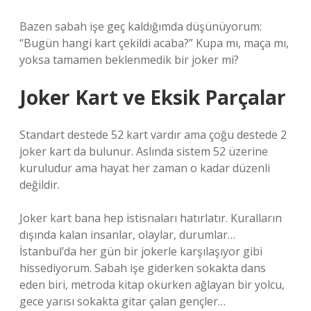
Bazen sabah işe geç kaldığımda düşünüyorum:
“Bugün hangi kart çekildi acaba?” Kupa mı, maça mı,
yoksa tamamen beklenmedik bir joker mi?
Joker Kart ve Eksik Parçalar
Standart destede 52 kart vardır ama çoğu destede 2
joker kart da bulunur. Aslında sistem 52 üzerine
kuruludur ama hayat her zaman o kadar düzenli
değildir.
Joker kart bana hep istisnaları hatırlatır. Kuralların
dışında kalan insanlar, olaylar, durumlar…
İstanbul’da her gün bir jokerle karşılaşıyor gibi
hissediyorum. Sabah işe giderken sokakta dans
eden biri, metroda kitap okurken ağlayan bir yolcu,
gece yarısı sokakta gitar çalan gençler…