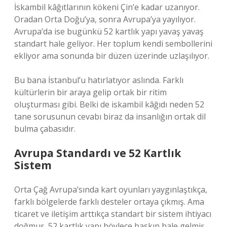
İskambil kâğıtlarının kökeni Çin’e kadar uzanıyor.
Oradan Orta Doğu’ya, sonra Avrupa’ya yayılıyor.
Avrupa’da ise bugünkü 52 kartlık yapı yavaş yavaş
standart hale geliyor. Her toplum kendi sembollerini
ekliyor ama sonunda bir düzen üzerinde uzlaşılıyor.
Bu bana İstanbul’u hatırlatıyor aslında. Farklı
kültürlerin bir araya gelip ortak bir ritim
oluşturması gibi. Belki de iskambil kâğıdı neden 52
tane sorusunun cevabı biraz da insanlığın ortak dil
bulma çabasıdır.
Avrupa Standardı ve 52 Kartlık
Sistem
Orta Çağ Avrupa’sında kart oyunları yaygınlaştıkça,
farklı bölgelerde farklı desteler ortaya çıkmış. Ama
ticaret ve iletişim arttıkça standart bir sistem ihtiyacı
doğmuş. 52 kartlık yapı böylece baskın hale gelmiş.