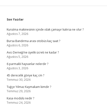
Sidebar
Son Yazılar
Kurutma makinesinin içinde ıslak çamaşır kalırsa ne olur ?
Ağustos 7, 2026
Bursa Bandırma arası otobüs kaç saat ?
Ağustos 6, 2026
Avcı Derneği’ne üyelik ücreti ne kadar ?
Ağustos 5, 2026
6 parmaklı hayvanlar nelerdir ?
Ağustos 3, 2026
45 derecelik gönye kaç cm ?
Temmuz 30, 2026
Tuğçe Yılmaz Kaymakam kimdir ?
Temmuz 29, 2026
Kasa modülü nedir ?
Temmuz 24, 2026