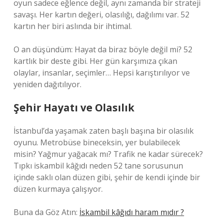
oyun sadece eğlence değil, aynı zamanda bir strateji
savaşı. Her kartın değeri, olasılığı, dağılımı var. 52
kartın her biri aslında bir ihtimal.
O an düşündüm: Hayat da biraz böyle değil mi? 52
kartlık bir deste gibi. Her gün karşımıza çıkan
olaylar, insanlar, seçimler… Hepsi karıştırılıyor ve
yeniden dağıtılıyor.
Şehir Hayatı ve Olasılık
İstanbul’da yaşamak zaten başlı başına bir olasılık
oyunu. Metrobüse bineceksin, yer bulabilecek
misin? Yağmur yağacak mı? Trafik ne kadar sürecek?
Tıpkı iskambil kâğıdı neden 52 tane sorusunun
içinde saklı olan düzen gibi, şehir de kendi içinde bir
düzen kurmaya çalışıyor.
Buna da Göz Atın:
İskambil kâğıdı haram mıdır ?