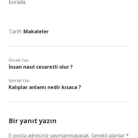
burada.
Tarih:
Makaleler
Önceki Yazı
İnsan nasıl cesaretli olur ?
Sonraki Yazı
Kalıplar anlamı nedir kısaca ?
Bir yanıt yazın
E-posta adresiniz yayınlanmayacak.
Gerekli alanlar
*