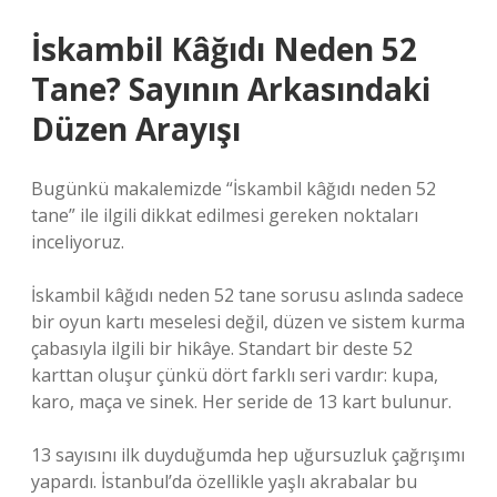
İskambil Kâğıdı Neden 52
Tane? Sayının Arkasındaki
Düzen Arayışı
Bugünkü makalemizde “İskambil kâğıdı neden 52
tane” ile ilgili dikkat edilmesi gereken noktaları
inceliyoruz.
İskambil kâğıdı neden 52 tane sorusu aslında sadece
bir oyun kartı meselesi değil, düzen ve sistem kurma
çabasıyla ilgili bir hikâye. Standart bir deste 52
karttan oluşur çünkü dört farklı seri vardır: kupa,
karo, maça ve sinek. Her seride de 13 kart bulunur.
13 sayısını ilk duyduğumda hep uğursuzluk çağrışımı
yapardı. İstanbul’da özellikle yaşlı akrabalar bu