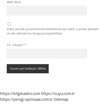
Web Sitesi
Daha sonraki yorumlarımda kullanılması için adım, e-posta adresim
ve site adresim bu tarayıcıya kaydedilsin.
10 - 4 kaçtır?
*
https://bilgikadini.com
https://suyu.com.tr
https://yenigrupinsaat.com.tr
Sitemap