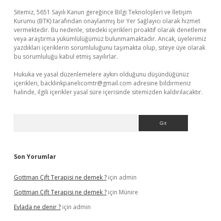
Sitemiz, 5651 Sayılı Kanun gereğince Bilgi Teknolojileri ve İletişim
Kurumu (BTK) tarafından onaylanmış bir Yer Sağlayıcı olarak hizmet
vermektedir. Bu nedenle, sitedeki içerikleri proaktif olarak denetleme
veya araştırma yükümlülüğümüz bulunmamaktadır. Ancak, üyelerimiz
yazdıkları içeriklerin sorumluluğunu taşımakta olup, siteye üye olarak
bu sorumluluğu kabul etmiş sayılırlar.
Hukuka ve yasal düzenlemelere aykırı olduğunu düşündüğünüz
içerikleri,
backlinkpanelicomtr@gmail.com
adresine bildirmeniz
halinde, ilgili içerikler yasal süre içerisinde sitemizden kaldırılacaktır.
Arama
Son Yorumlar
Gottman Çift Terapisi ne demek ?
için
admin
Gottman Çift Terapisi ne demek ?
için
Münire
Evlada ne denir ?
için
admin