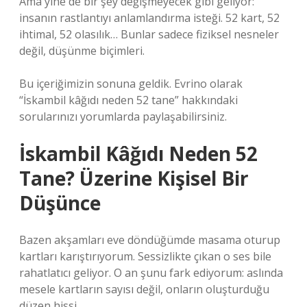
Ama yine de bir şey değişmeyecek gibi geliyor:
insanın rastlantıyı anlamlandırma isteği. 52 kart, 52
ihtimal, 52 olasılık… Bunlar sadece fiziksel nesneler
değil, düşünme biçimleri.
Bu içeriğimizin sonuna geldik. Evrino olarak
“İskambil kâğıdı neden 52 tane” hakkındaki
sorularınızı yorumlarda paylaşabilirsiniz.
İskambil Kâğıdı Neden 52
Tane? Üzerine Kişisel Bir
Düşünce
Bazen akşamları eve döndüğümde masama oturup
kartları karıştırıyorum. Sessizlikte çıkan o ses bile
rahatlatıcı geliyor. O an şunu fark ediyorum: aslında
mesele kartların sayısı değil, onların oluşturduğu
düzen hissi.