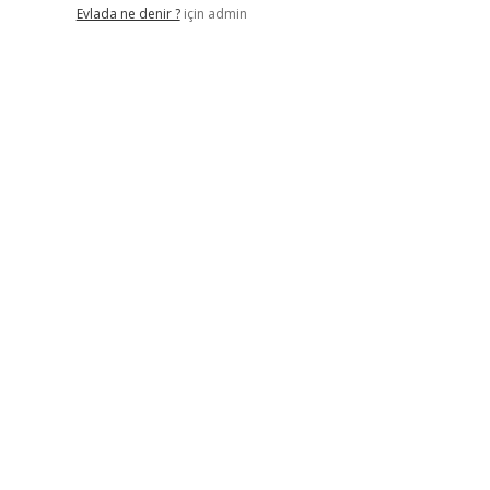
Evlada ne denir ?
için
admin