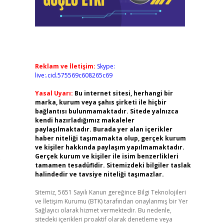
Reklam ve İletişim:
Skype:
live:.cid.575569c608265c69
Yasal Uyarı:
Bu internet sitesi, herhangi bir
marka, kurum veya şahıs şirketi ile hiçbir
bağlantısı bulunmamaktadır. Sitede yalnızca
kendi hazırladığımız makaleler
paylaşılmaktadır. Burada yer alan içerikler
haber niteliği taşımamakta olup, gerçek kurum
ve kişiler hakkında paylaşım yapılmamaktadır.
Gerçek kurum ve kişiler ile isim benzerlikleri
o
tamamen tesadüfidir. Sitemizdeki bilgiler taslak
halindedir ve tavsiye niteliği taşımazlar.
Sitemiz, 5651 Sayılı Kanun gereğince Bilgi Teknolojileri
ve İletişim Kurumu (BTK) tarafından onaylanmış bir Yer
Sağlayıcı olarak hizmet vermektedir. Bu nedenle,
sitedeki içerikleri proaktif olarak denetleme veya