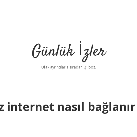
Günlük İzler
Ufak ayrıntılarla sıradanlığı boz.
 internet nasıl bağlanır