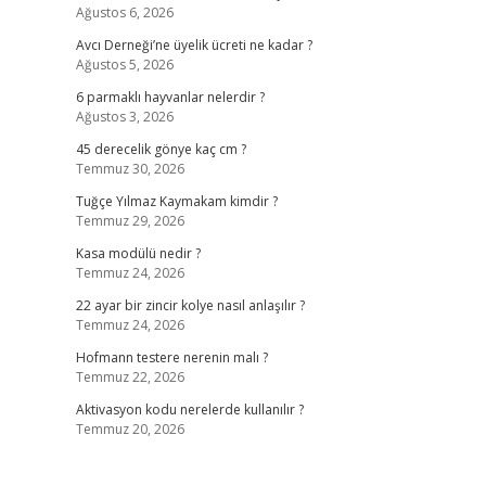
Ağustos 6, 2026
Avcı Derneği’ne üyelik ücreti ne kadar ?
Ağustos 5, 2026
6 parmaklı hayvanlar nelerdir ?
Ağustos 3, 2026
45 derecelik gönye kaç cm ?
Temmuz 30, 2026
Tuğçe Yılmaz Kaymakam kimdir ?
Temmuz 29, 2026
Kasa modülü nedir ?
Temmuz 24, 2026
22 ayar bir zincir kolye nasıl anlaşılır ?
Temmuz 24, 2026
Hofmann testere nerenin malı ?
Temmuz 22, 2026
Aktivasyon kodu nerelerde kullanılır ?
Temmuz 20, 2026