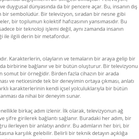
l ve duygusal dünyasında da bir pencere açar. Bu, insanın dış
bir sembolüdür. Bir televizyon, sıradan bir nesne gibi
ler, bir toplumun kolektif hafızasının yansımasıdır. Bu
adece bir teknoloji işlemi değil, aynı zamanda insanın
 ile ilgili derin bir metafordur.
dır. Karakterlerin, olayların ve temaların bir araya gelip bir
da birbirine bağlanır ve bir bütün oluşturur. Bir televizyonu
 somut bir örneğidir. Birden fazla cihazın bir arada
ması ve neticesinde tek bir deneyimin ortaya çıkması, anlatı
rklı karakterlerinin kendi içsel yolculuklarıyla bir bütün
ğlanması da nihai bir deneyim sunar.
llikle birkaç adım izlenir. İlk olarak, televizyonun ağ
 ve şifre girilerek bağlantı sağlanır. Buradaki her adım, bir
ilerleyen bir anlatıyı andırır. Bu adımların her biri, bir
na karşılık gelebilir. Belirli bir teknik detayın açıklığa