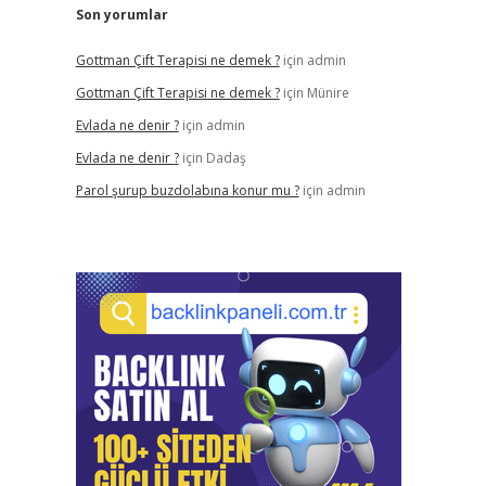
Son yorumlar
Gottman Çift Terapisi ne demek ?
için
admin
Gottman Çift Terapisi ne demek ?
için
Münire
Evlada ne denir ?
için
admin
Evlada ne denir ?
için
Dadaş
Parol şurup buzdolabına konur mu ?
için
admin