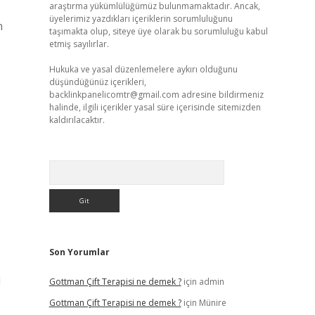
araştırma yükümlülüğümüz bulunmamaktadır. Ancak,
üyelerimiz yazdıkları içeriklerin sorumluluğunu
n
taşımakta olup, siteye üye olarak bu sorumluluğu kabul
etmiş sayılırlar.
Hukuka ve yasal düzenlemelere aykırı olduğunu
düşündüğünüz içerikleri,
backlinkpanelicomtr@gmail.com
adresine bildirmeniz
halinde, ilgili içerikler yasal süre içerisinde sitemizden
kaldırılacaktır.
Arama
Son Yorumlar
ı
Gottman Çift Terapisi ne demek ?
için
admin
Gottman Çift Terapisi ne demek ?
için
Münire