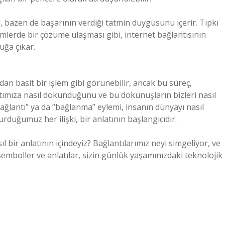
ı, bazen de başarının verdiği tatmin duygusunu içerir. Tıpkı
lümlerde bir çözüme ulaşması gibi, internet bağlantısının
uğa çıkar.
an basit bir işlem gibi görünebilir, ancak bu süreç,
mıza nasıl dokunduğunu ve bu dokunuşların bizleri nasıl
ağlantı” ya da “bağlanma” eylemi, insanın dünyayı nasıl
urduğumuz her ilişki, bir anlatının başlangıcıdır.
l bir anlatının içindeyiz? Bağlantılarımız neyi simgeliyor, ve
emboller ve anlatılar, sizin günlük yaşamınızdaki teknolojik