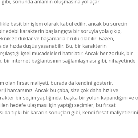
ı gibi, sonunda anlamın oluşmasına yol açar.
kle basit bir işlem olarak kabul edilir, ancak bu sürecin
 bir edebi karakterin başlangıçta bir soruyla yola çıkıp,
knik zorluklar ve başarılarla örülü olabilir. Bazen,
 da hızda düşüş yaşanabilir. Bu, bir karakterin
ılaştığı içsel mücadeleleri hatırlatır. Ancak her zorluk, bir
, bir internet bağlantısının sağlamlaşması gibi, nihayetinde
m olan fırsat maliyeti, burada da kendini gösterir.
i harcarsınız. Ancak bu çaba, size çok daha hızlı ve
karakter bir seçim yaptığında, başka bir yolun kapandığını ve 
ilen hedefe ulaşması için yaptığı seçimler, bu fırsat
ı da tıpkı bir kararın sonuçları gibi, kendi fırsat maliyetlerini