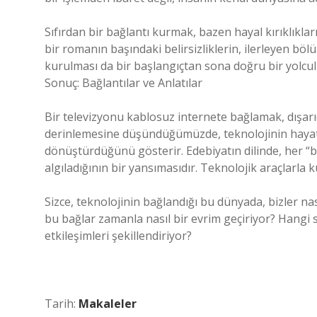
Sıfırdan bir bağlantı kurmak, bazen hayal kırıklıklar
bir romanın başındaki belirsizliklerin, ilerleyen bö
kurulması da bir başlangıçtan sona doğru bir yolcul
Sonuç: Bağlantılar ve Anlatılar
Bir televizyonu kablosuz internete bağlamak, dışarıd
derinlemesine düşündüğümüzde, teknolojinin hayatı
dönüştürdüğünü gösterir. Edebiyatın dilinde, her “b
algıladığının bir yansımasıdır. Teknolojik araçlarla k
Sizce, teknolojinin bağlandığı bu dünyada, bizler nası
bu bağlar zamanla nasıl bir evrim geçiriyor? Hangi s
etkileşimleri şekillendiriyor?
Tarih:
Makaleler