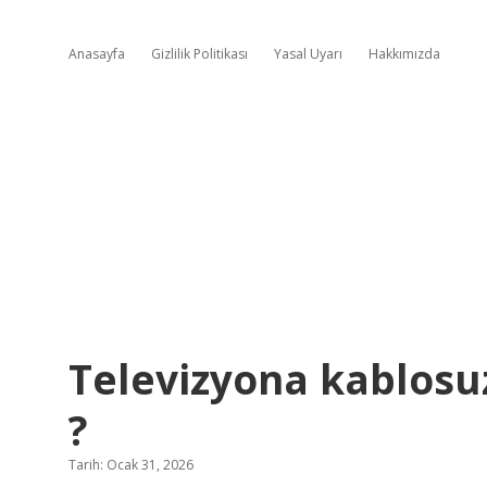
Anasayfa
Gizlilik Politikası
Yasal Uyarı
Hakkımızda
Televizyona kablosuz
?
Tarih: Ocak 31, 2026