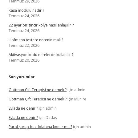
Temmuz 29, 2026
Kasa modülü nedir ?
Temmuz 24, 2026
22 ayar bir zincir kolye nasıl anlaşılır ?
Temmuz 24, 2026
Hofmann testere nerenin malı ?
Temmuz 22, 2026
Aktivasyon kodu nerelerde kullanılır ?
Temmuz 20, 2026
Son yorumlar
Gottman Çift Terapisi ne demek ?
için
admin
Gottman Çift Terapisi ne demek ?
için
Münire
Evlada ne denir ?
için
admin
Evlada ne denir ?
için
Dadaş
Parol şurup buzdolabına konur mu ?
için
admin