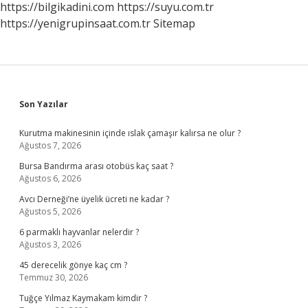
https://bilgikadini.com
https://suyu.com.tr
https://yenigrupinsaat.com.tr
Sitemap
Sidebar
Son Yazılar
Kurutma makinesinin içinde ıslak çamaşır kalırsa ne olur ?
Ağustos 7, 2026
Bursa Bandırma arası otobüs kaç saat ?
Ağustos 6, 2026
Avcı Derneği’ne üyelik ücreti ne kadar ?
Ağustos 5, 2026
6 parmaklı hayvanlar nelerdir ?
Ağustos 3, 2026
45 derecelik gönye kaç cm ?
Temmuz 30, 2026
Tuğçe Yılmaz Kaymakam kimdir ?