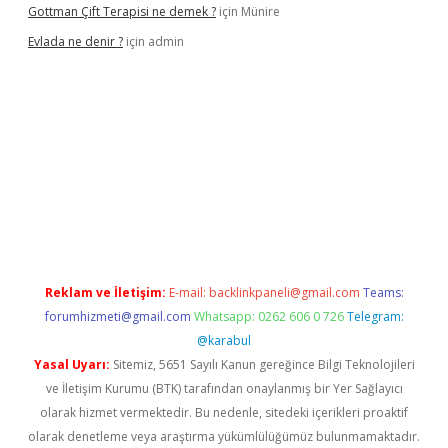
Gottman Çift Terapisi ne demek ?
için
Münire
Evlada ne denir ?
için
admin
opera bet güncel giriş
Reklam ve İletişim:
E-mail:
backlinkpaneli@gmail.com
Teams:
forumhizmeti@gmail.com
Whatsapp: 0262 606 0 726
Telegram:
@karabul
Yasal Uyarı:
Sitemiz, 5651 Sayılı Kanun gereğince Bilgi Teknolojileri
ve İletişim Kurumu (BTK) tarafından onaylanmış bir Yer Sağlayıcı
olarak hizmet vermektedir. Bu nedenle, sitedeki içerikleri proaktif
olarak denetleme veya araştırma yükümlülüğümüz bulunmamaktadır.