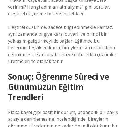
“Plakamı kaybettim, acaba başka kimseye zarar
verir mi? Hangi adımları atmalıyım?” gibi sorular,
eleştirel düşünme becerisini tetikler.
Eleştirel düşünme, sadece bilgi edinmekle kalmaz,
aynı zamanda bilgiye karşı duyarlı ve bilinçli bir
yaklaşım geliştirmeyi de sağlar. Eğitimde bu
becerinin teşvik edilmesi, bireylerin sorunları daha
derinlemesine anlamalarına ve daha etkili çözümler
üretmelerine olanak tanır.
Sonuç: Öğrenme Süreci ve
Günümüzün Eğitim
Trendleri
Plaka kaybı gibi basit bir durum, pedagojik bir bakış
açısıyla derinlemesine incelendiğinde, bireylerin
öğrenme süreçlerinin ne kadar önemli olduğunu bir