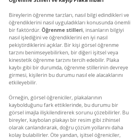
Öğrenme Stilleri ve Kayıp Plaka İhbarı
Bireylerin öğrenme tarzları, nasıl bilgi edindikleri ve
öğrendiklerini nasıl uyguladıkları konusunda önemli
bir faktördür.
Öğrenme stilleri
, insanların bilgiyi
nasıl işlediğini ve öğrendiklerini en iyi nasıl
pekiştirdiklerini açıklar. Bir kişi görsel öğrenme
tarzını benimseyebilirken, bir diğeri işitsel veya
kinestetik öğrenme tarzını tercih edebilir. Plaka
kaybı gibi bir durumda, öğrenme stillerinin devreye
girmesi, kişilerin bu durumu nasıl ele alacaklarını
etkileyebilir.
Örneğin, görsel öğreniciler, plakalarının
kaybolduğunu fark ettiklerinde, bu durumu bir
görsel imajla ilişkilendirerek sorunu çözebilirler. Bu
bireyler, kaybolan plakayı bir resim gibi zihinsel
olarak canlandırarak, doğru çözüm yollarını daha
kolay bulabilirler. Öte yandan, işitsel öğreniciler,