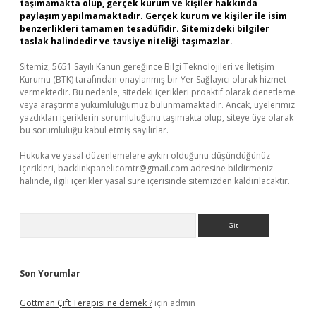
taşımamakta olup, gerçek kurum ve kişiler hakkında
paylaşım yapılmamaktadır. Gerçek kurum ve kişiler ile isim
benzerlikleri tamamen tesadüfidir. Sitemizdeki bilgiler
taslak halindedir ve tavsiye niteliği taşımazlar.
Sitemiz, 5651 Sayılı Kanun gereğince Bilgi Teknolojileri ve İletişim
Kurumu (BTK) tarafından onaylanmış bir Yer Sağlayıcı olarak hizmet
vermektedir. Bu nedenle, sitedeki içerikleri proaktif olarak denetleme
veya araştırma yükümlülüğümüz bulunmamaktadır. Ancak, üyelerimiz
yazdıkları içeriklerin sorumluluğunu taşımakta olup, siteye üye olarak
bu sorumluluğu kabul etmiş sayılırlar.
Hukuka ve yasal düzenlemelere aykırı olduğunu düşündüğünüz
içerikleri,
backlinkpanelicomtr@gmail.com
adresine bildirmeniz
halinde, ilgili içerikler yasal süre içerisinde sitemizden kaldırılacaktır.
Arama
Son Yorumlar
Gottman Çift Terapisi ne demek ?
için
admin