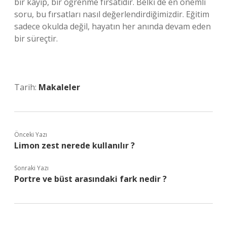
bir kayıp, bir öğrenme fırsatıdır. Belki de en önemli
soru, bu fırsatları nasıl değerlendirdiğimizdir. Eğitim
sadece okulda değil, hayatın her anında devam eden
bir süreçtir.
Tarih:
Makaleler
Önceki Yazı
Limon zest nerede kullanılır ?
Sonraki Yazı
Portre ve büst arasındaki fark nedir ?