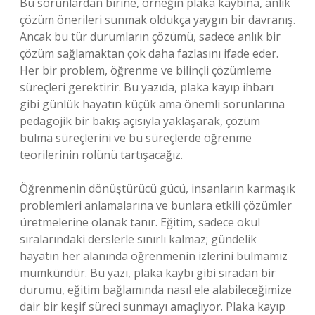
Bu sorunlardan birine, örneğin plaka kaybına, anlık
çözüm önerileri sunmak oldukça yaygın bir davranış.
Ancak bu tür durumların çözümü, sadece anlık bir
çözüm sağlamaktan çok daha fazlasını ifade eder.
Her bir problem, öğrenme ve bilinçli çözümleme
süreçleri gerektirir. Bu yazıda, plaka kayıp ihbarı
gibi günlük hayatın küçük ama önemli sorunlarına
pedagojik bir bakış açısıyla yaklaşarak, çözüm
bulma süreçlerini ve bu süreçlerde öğrenme
teorilerinin rolünü tartışacağız.
Öğrenmenin dönüştürücü gücü, insanların karmaşık
problemleri anlamalarına ve bunlara etkili çözümler
üretmelerine olanak tanır. Eğitim, sadece okul
sıralarındaki derslerle sınırlı kalmaz; gündelik
hayatın her alanında öğrenmenin izlerini bulmamız
mümkündür. Bu yazı, plaka kaybı gibi sıradan bir
durumu, eğitim bağlamında nasıl ele alabileceğimize
dair bir keşif süreci sunmayı amaçlıyor. Plaka kayıp