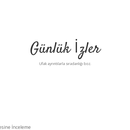
Günlük İzler
Ufak ayrıntılarla sıradanlığı boz.
esine İnceleme