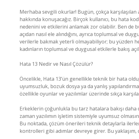
Merhaba sevgili okurlar! Bugün, çokça karşılaşılan 
hakkında konuşacağız. Birçok kullanıcı, bu hata kod
nedenini ve etkilerini anlamak zor olabilir. Ben de 
açıdan nasıl ele alındığını, ayrıca toplumsal ve duy
verilerle bakmak yeterli olmayabiliyor; bu yüzden he
kadınların toplumsal ve duygusal etkilerle bakış açıl
Hata 13 Nedir ve Nasıl Çözülür?
Öncelikle, Hata 13’ün genellikle teknik bir hata old
uyumsuzluk, bozuk dosya ya da yanlış yapılandırma
özellikle oyunlar ve yazılımlar üzerinde sıkça karşıl
Erkeklerin çoğunlukla bu tarz hatalara bakışı daha
zaman yazılımın işletim sistemiyle uyumsuz olması
Bu noktada, çözüm önerileri teknik detaylarla ilerl
kontrolleri gibi adımlar devreye girer. Bu yaklaşım, d