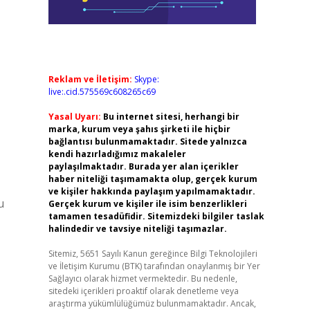
Reklam ve İletişim:
Skype:
live:.cid.575569c608265c69
Yasal Uyarı:
Bu internet sitesi, herhangi bir
marka, kurum veya şahıs şirketi ile hiçbir
bağlantısı bulunmamaktadır. Sitede yalnızca
kendi hazırladığımız makaleler
paylaşılmaktadır. Burada yer alan içerikler
haber niteliği taşımamakta olup, gerçek kurum
ve kişiler hakkında paylaşım yapılmamaktadır.
u
Gerçek kurum ve kişiler ile isim benzerlikleri
tamamen tesadüfidir. Sitemizdeki bilgiler taslak
halindedir ve tavsiye niteliği taşımazlar.
Sitemiz, 5651 Sayılı Kanun gereğince Bilgi Teknolojileri
ve İletişim Kurumu (BTK) tarafından onaylanmış bir Yer
Sağlayıcı olarak hizmet vermektedir. Bu nedenle,
sitedeki içerikleri proaktif olarak denetleme veya
araştırma yükümlülüğümüz bulunmamaktadır. Ancak,