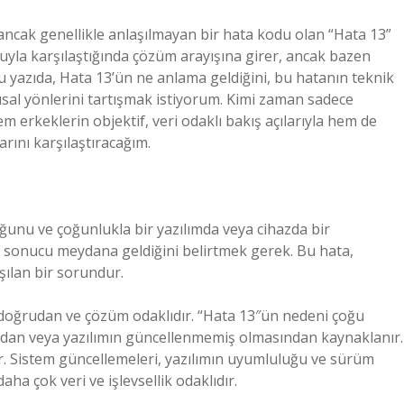
ancak genellikle anlaşılmayan bir hata kodu olan “Hata 13”
uyla karşılaştığında çözüm arayışına girer, ancak bazen
bu yazıda, Hata 13’ün ne anlama geldiğini, bu hatanın teknik
gusal yönlerini tartışmak istiyorum. Kimi zaman sadece
m erkeklerin objektif, veri odaklı bakış açılarıyla hem de
arını karşılaştıracağım.
uğunu ve çoğunlukla bir yazılımda veya cihazda bir
 sonucu meydana geldiğini belirtmek gerek. Bu hata,
aşılan bir sorundur.
 doğrudan ve çözüm odaklıdır. “Hata 13″ün nedeni çoğu
ndan veya yazılımın güncellenmemiş olmasından kaynaklanır.
er. Sistem güncellemeleri, yazılımın uyumluluğu ve sürüm
aha çok veri ve işlevsellik odaklıdır.