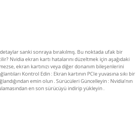
 detaylar sanki sonraya bırakılmış. Bu noktada ufak bir
tilir? Nvidia ekran kartı hatalarını düzeltmek için aşağıdaki
zmezse, ekran kartınızı veya diğer donanım bileşenlerini
lantıları Kontrol Edin : Ekran kartının PCIe yuvasına sıkı bir
andığından emin olun . Sürücüleri Güncelleyin : Nvidia’nın
lamasından en son sürücüyü indirip yükleyin .