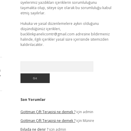
üyelerimiz yazdıkları içeriklerin sorumluluğunu
taşımakta olup, siteye üye olarak bu sorumluluğu kabul
etmiş sayılırlar.
Hukuka ve yasal düzenlemelere aykırı olduğunu
düşündüğünüz içerikleri,
backlinkpanelicomtr@gmail.com
adresine bildirmeniz
halinde, ilgili içerikler yasal süre içerisinde sitemizden
kaldırılacaktır.
Arama
ı
?
Son Yorumlar
Gottman Çift Terapisi ne demek ?
için
admin
Gottman Çift Terapisi ne demek ?
için
Münire
Evlada ne denir ?
için
admin