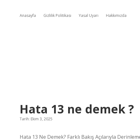
Anasayfa
Gizlilik Politikası
Yasal Uyarı
Hakkımızda
Hata 13 ne demek ?
Tarih: Ekim 3, 2025
Hata 13 Ne Demek? Farklı Bakış Açılarıyla Derinlem