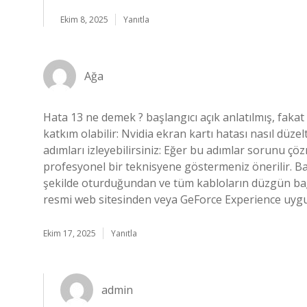
Ekim 8, 2025
Yanıtla
Ağa
Hata 13 ne demek ? başlangıcı açık anlatılmış, fakat
katkım olabilir: Nvidia ekran kartı hatası nasıl düzel
adımları izleyebilirsiniz: Eğer bu adımlar sorunu çö
profesyonel bir teknisyene göstermeniz önerilir. Bağ
şekilde oturduğundan ve tüm kabloların düzgün bağl
resmi web sitesinden veya GeForce Experience uygu
Ekim 17, 2025
Yanıtla
admin