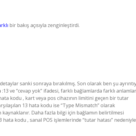
arklı
bir bakış açısıyla zenginleştirdi.
 detaylar sanki sonraya bırakılmış. Son olarak ben şu ayrıntıy
13 ve “cevap yok” ifadesi, farklı bağlamlarda farklı anlamla
hata kodu , kart veya pos cihazının limitini geçen bir tutar
arşılaşılan 13 hata kodu ise “Type Mismatch” olarak
 kaynaklanır. Daha fazla bilgi için bağlamın belirtilmesi
3 hata kodu , sanal POS işlemlerinde “tutar hatası” nedeniyle