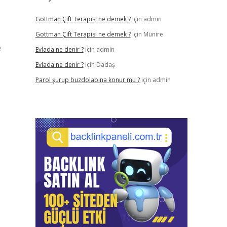
Gottman Çift Terapisi ne demek ?
için
admin
Gottman Çift Terapisi ne demek ?
için
Münire
e
Evlada ne denir ?
için
admin
Evlada ne denir ?
için
Dadaş
Parol şurup buzdolabına konur mu ?
için
admin