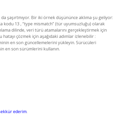
 da şaşırtmıyor. Bir iki örnek düşününce aklıma şu geliyor:
a kodu 13 , “type mismatch” (tür uyumsuzluğu) olarak
mlama dilinde, veri türü atamalarını gerçekleştirmek için
 hatayı çözmek için aşağıdaki adımlar izlenebilir :
minin en son güncellemelerini yükleyin. Sürücüleri
in en son sürümlerini kullanın.
şekkür ederim
.