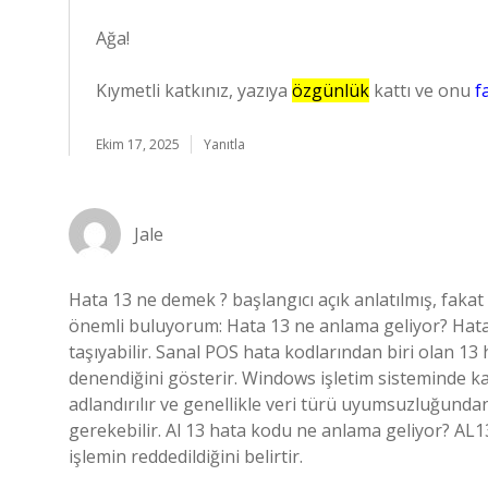
Ağa!
Kıymetli katkınız, yazıya
özgünlük
kattı ve onu
f
Ekim 17, 2025
Yanıtla
Jale
Hata 13 ne demek ? başlangıcı açık anlatılmış, fakat
önemli buluyorum: Hata 13 ne anlama geliyor? Hata :
taşıyabilir. Sanal POS hata kodlarından biri olan 13 
denendiğini gösterir. Windows işletim sisteminde k
adlandırılır ve genellikle veri türü uyumsuzluğundan
gerekebilir. Al 13 hata kodu ne anlama geliyor? AL1
işlemin reddedildiğini belirtir.