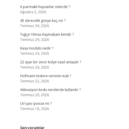
6 parmaklı hayvanlar nelerdir ?
Ağustos 3, 2026
45 derecelik gönye kaç cm ?
Temmuz 30, 2026
Tuğçe Yılmaz Kaymakam kimdir ?
Temmuz 29, 2026
Kasa modülü nedir ?
Temmuz 24, 2026
22 ayar bir zincir kolye nasıl anlaşılır ?
Temmuz 24, 2026
Hofmann testere nerenin malı ?
Temmuz 22, 2026
Aktivasyon kodu nerelerde kullanılır ?
Temmuz 20, 2026
UV ışını iyonize mi ?
Temmuz 18, 2026
Son yorumlar