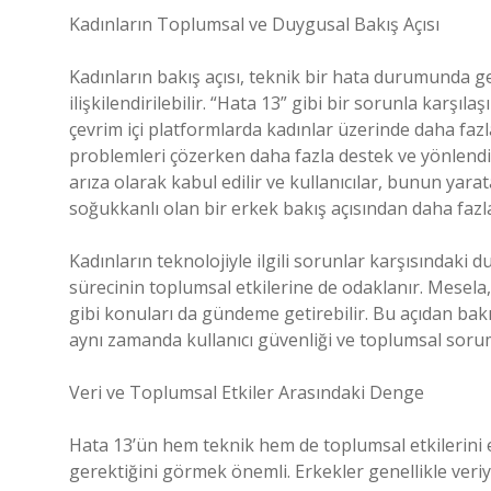
Kadınların Toplumsal ve Duygusal Bakış Açısı
Kadınların bakış açısı, teknik bir hata durumunda g
ilişkilendirilebilir. “Hata 13” gibi bir sorunla karşıla
çevrim içi platformlarda kadınlar üzerinde daha fazl
problemleri çözerken daha fazla destek ve yönlendir
arıza olarak kabul edilir ve kullanıcılar, bunun yara
soğukkanlı olan bir erkek bakış açısından daha fazla
Kadınların teknolojiyle ilgili sorunlar karşısındaki
sürecinin toplumsal etkilerine de odaklanır. Mesela, bir
gibi konuları da gündeme getirebilir. Bu açıdan bak
aynı zamanda kullanıcı güvenliği ve toplumsal soru
Veri ve Toplumsal Etkiler Arasındaki Denge
Hata 13’ün hem teknik hem de toplumsal etkilerini el
gerektiğini görmek önemli. Erkekler genellikle veri