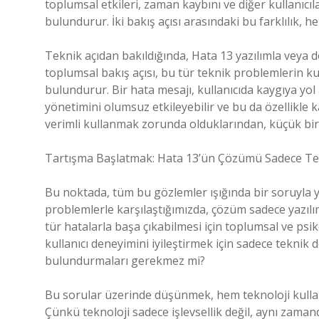
toplumsal etkileri, zaman kaybını ve diğer kullanıcı
bulundurur. İki bakış açısı arasındaki bu farklılık, 
Teknik açıdan bakıldığında, Hata 13 yazılımla veya d
toplumsal bakış açısı, bu tür teknik problemlerin ku
bulundurur. Bir hata mesajı, kullanıcıda kaygıya yol 
yönetimini olumsuz etkileyebilir ve bu da özellikle k
verimli kullanmak zorunda olduklarından, küçük bir t
Tartışma Başlatmak: Hata 13’ün Çözümü Sadece Tek
Bu noktada, tüm bu gözlemler ışığında bir soruyla y
problemlerle karşılaştığımızda, çözüm sadece yazılım
tür hatalarla başa çıkabilmesi için toplumsal ve psiko
kullanıcı deneyimini iyileştirmek için sadece tekni
bulundurmaları gerekmez mi?
Bu sorular üzerinde düşünmek, hem teknoloji kullanıcı
Çünkü teknoloji sadece işlevsellik değil, aynı zamand