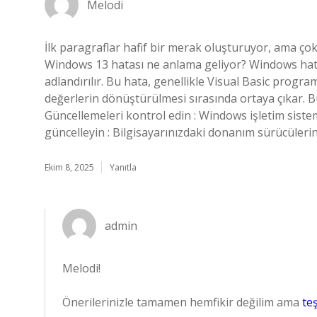
Melodi
İlk paragraflar hafif bir merak oluşturuyor, ama çok
Windows 13 hatası ne anlama geliyor? Windows hat
adlandırılır. Bu hata, genellikle Visual Basic progra
değerlerin dönüştürülmesi sırasında ortaya çıkar. Bu
Güncellemeleri kontrol edin : Windows işletim siste
güncelleyin : Bilgisayarınızdaki donanım sürücülerin
Ekim 8, 2025
Yanıtla
admin
Melodi!
Önerilerinizle tamamen hemfikir değilim ama
te