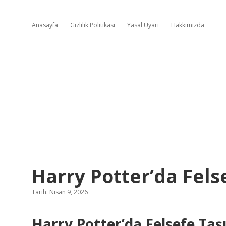
Anasayfa
Gizlilik Politikası
Yasal Uyarı
Hakkımızda
Harry Potter’da Felse
Tarih: Nisan 9, 2026
Harry Potter’da Felsefe Taş