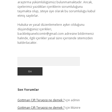
araştırma yükümlülüğümüz bulunmamaktadır. Ancak,
üyelerimiz yazdıkları içeriklerin sorumluluğunu
taşımakta olup, siteye üye olarak bu sorumluluğu kabul
etmiş sayılırlar.
Hukuka ve yasal düzenlemelere aykırı olduğunu
düşündüğünüz içerikleri,
backlinkpanelicomtr@gmail.com
adresine bildirmeniz
halinde, ilgili içerikler yasal süre içerisinde sitemizden
kaldırılacaktır.
Arama
Son Yorumlar
Gottman Çift Terapisi ne demek ?
için
admin
Gottman Çift Terapisi ne demek ?
için
Münire