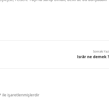
Sonraki Yaz
Isrâr ne demek 
*
ile işaretlenmişlerdir