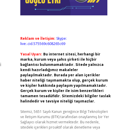
Reklam ve İletişim:
Skype:
live:.cid.575569c608265c69
Yasal Uyarı:
Bu internet sitesi, herhangi bir
marka, kurum veya şahıs şirketi ile hiçbir
i
bağlantısı bulunmamaktadır. Sitede yalnızca
kendi hazırladığımız makaleler
paylaşılmaktadır. Burada yer alan içerikler
haber niteliği taşımamakta olup, gerçek kurum
ve kişiler hakkında paylaşım yapılmamaktadır.
Gerçek kurum ve kişiler ile isim benzerlikleri
tamamen tesadüfidir. Sitemizdeki bilgiler taslak
halindedir ve tavsiye niteliği taşımazlar.
Sitemiz, 5651 Sayılı Kanun gereğince Bilgi Teknolojileri
ve İletişim Kurumu (BTK) tarafından onaylanmış bir Yer
Sağlayıcı olarak hizmet vermektedir. Bu nedenle,
sitedeki içerikleri proaktif olarak denetleme veya