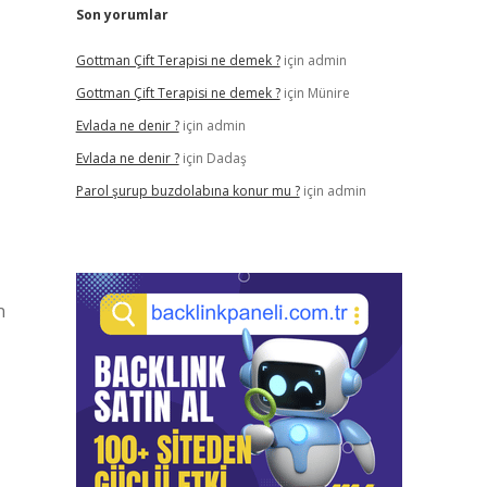
Son yorumlar
Gottman Çift Terapisi ne demek ?
için
admin
Gottman Çift Terapisi ne demek ?
için
Münire
Evlada ne denir ?
için
admin
Evlada ne denir ?
için
Dadaş
Parol şurup buzdolabına konur mu ?
için
admin
n