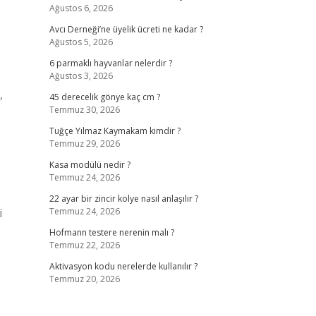
Ağustos 6, 2026
Avcı Derneği’ne üyelik ücreti ne kadar ?
Ağustos 5, 2026
6 parmaklı hayvanlar nelerdir ?
Ağustos 3, 2026
,
45 derecelik gönye kaç cm ?
Temmuz 30, 2026
Tuğçe Yılmaz Kaymakam kimdir ?
Temmuz 29, 2026
Kasa modülü nedir ?
Temmuz 24, 2026
22 ayar bir zincir kolye nasıl anlaşılır ?
i
Temmuz 24, 2026
Hofmann testere nerenin malı ?
Temmuz 22, 2026
Aktivasyon kodu nerelerde kullanılır ?
Temmuz 20, 2026