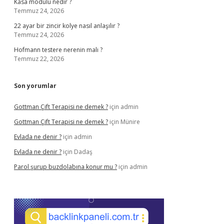
Kasa modülü nedir ?
Temmuz 24, 2026
22 ayar bir zincir kolye nasıl anlaşılır ?
Temmuz 24, 2026
Hofmann testere nerenin malı ?
Temmuz 22, 2026
Son yorumlar
Gottman Çift Terapisi ne demek ?
için
admin
Gottman Çift Terapisi ne demek ?
için
Münire
Evlada ne denir ?
için
admin
Evlada ne denir ?
için
Dadaş
Parol şurup buzdolabına konur mu ?
için
admin