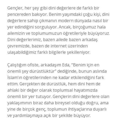
Gençler, her şey gibi dini değerlere de farklı bir
pencereden bakıyor. Benim yaşımdaki çoğu kişi, dini
değerlere sahip çıkmanın modern dünyada nasıl bir
yer edindiğini sorguluyor. Ancak, birçoğumuz hala
ailemizin ve toplumumuzun öğretileriyle büyüyoruz.
Dini değerlerimiz, bazen ailede bazen arkadaş
çevremizde, bazen de internet üzerinden
ulaşabildiğimiz farklı bilgilerle şekilleniyor.
Çalıştığım ofiste, arkadaşım Eda, “Benim için en
önemli şey dürüstlüktür” dediğinde, bunun aslında
İslam’ın öğretilerinden ne kadar etkilendiğini fark
ettim. Gerçekten de dürüstlük, hem dini hem de
ahlaki bir değer olarak toplumsal hayatımızda
önemli bir yer tutuyor. Gençlerin dini değerlere olan
yaklaşımının biraz daha bireysel olduğu doğru, ama
yine de birçok genç, toplumun ihtiyaçlarına duyarlı
ve yardımlaşmaya açık bir şekilde büyüyor.