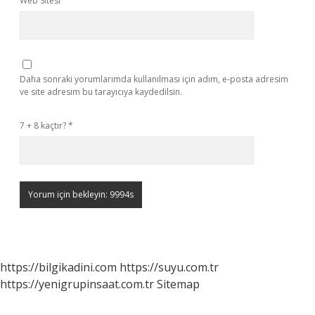
Web Sitesi
Daha sonraki yorumlarımda kullanılması için adım, e-posta adresim
ve site adresim bu tarayıcıya kaydedilsin.
7 + 8 kaçtır?
*
https://bilgikadini.com
https://suyu.com.tr
https://yenigrupinsaat.com.tr
Sitemap