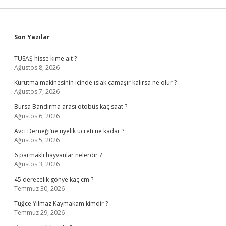
Sidebar
Son Yazılar
TUSAŞ hisse kime ait ?
Ağustos 8, 2026
Kurutma makinesinin içinde ıslak çamaşır kalırsa ne olur ?
Ağustos 7, 2026
Bursa Bandırma arası otobüs kaç saat ?
Ağustos 6, 2026
Avcı Derneği’ne üyelik ücreti ne kadar ?
Ağustos 5, 2026
6 parmaklı hayvanlar nelerdir ?
Ağustos 3, 2026
45 derecelik gönye kaç cm ?
Temmuz 30, 2026
Tuğçe Yılmaz Kaymakam kimdir ?
Temmuz 29, 2026