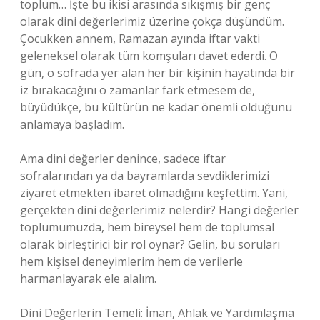
toplum… İşte bu ikisi arasında sıkışmış bir genç
olarak dini değerlerimiz üzerine çokça düşündüm.
Çocukken annem, Ramazan ayında iftar vakti
geleneksel olarak tüm komşuları davet ederdi. O
gün, o sofrada yer alan her bir kişinin hayatında bir
iz bırakacağını o zamanlar fark etmesem de,
büyüdükçe, bu kültürün ne kadar önemli olduğunu
anlamaya başladım.
Ama dini değerler denince, sadece iftar
sofralarından ya da bayramlarda sevdiklerimizi
ziyaret etmekten ibaret olmadığını keşfettim. Yani,
gerçekten dini değerlerimiz nelerdir? Hangi değerler
toplumumuzda, hem bireysel hem de toplumsal
olarak birleştirici bir rol oynar? Gelin, bu soruları
hem kişisel deneyimlerim hem de verilerle
harmanlayarak ele alalım.
Dini Değerlerin Temeli: İman, Ahlak ve Yardımlaşma