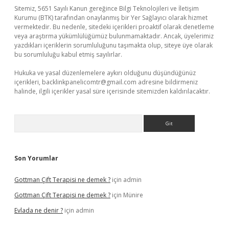
Sitemiz, 5651 Sayılı Kanun gereğince Bilgi Teknolojileri ve İletişim
Kurumu (BTK) tarafından onaylanmış bir Yer Sağlayıcı olarak hizmet
vermektedir. Bu nedenle, sitedeki içerikleri proaktif olarak denetleme
veya araştırma yükümlülüğümüz bulunmamaktadır. Ancak, üyelerimiz
yazdıkları içeriklerin sorumluluğunu taşımakta olup, siteye üye olarak
bu sorumluluğu kabul etmiş sayılırlar.
Hukuka ve yasal düzenlemelere aykırı olduğunu düşündüğünüz
içerikleri,
backlinkpanelicomtr@gmail.com
adresine bildirmeniz
halinde, ilgili içerikler yasal süre içerisinde sitemizden kaldırılacaktır.
Arama
Son Yorumlar
Gottman Çift Terapisi ne demek ?
için
admin
Gottman Çift Terapisi ne demek ?
için
Münire
Evlada ne denir ?
için
admin