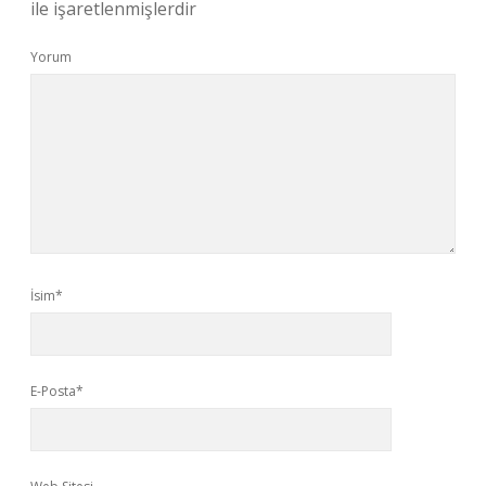
ile işaretlenmişlerdir
Yorum
İsim*
E-Posta*