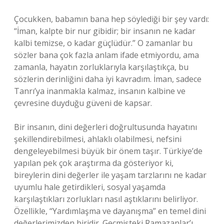
Çocukken, babamın bana hep söylediği bir şey vardı:
“İman, kalpte bir nur gibidir; bir insanın ne kadar
kalbi temizse, o kadar güçlüdür.” O zamanlar bu
sözler bana çok fazla anlam ifade etmiyordu, ama
zamanla, hayatın zorluklarıyla karşılaştıkça, bu
sözlerin derinliğini daha iyi kavradım. İman, sadece
Tanrı’ya inanmakla kalmaz, insanın kalbine ve
çevresine duyduğu güveni de kapsar.
Bir insanın, dini değerleri doğrultusunda hayatını
şekillendirebilmesi, ahlaklı olabilmesi, nefsini
dengeleyebilmesi büyük bir önem taşır. Türkiye’de
yapılan pek çok araştırma da gösteriyor ki,
bireylerin dini değerler ile yaşam tarzlarını ne kadar
uyumlu hale getirdikleri, sosyal yaşamda
karşılaştıkları zorlukları nasıl aştıklarını belirliyor.
Özellikle, “Yardımlaşma ve dayanışma” en temel dini
değerlerimizden biridir. Geçmişteki Ramazanlar’ı