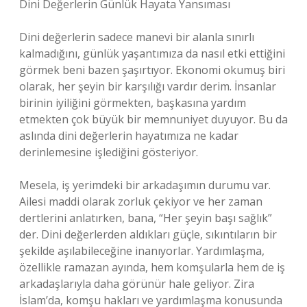
Dini Değerlerin Günlük Hayata Yansıması
Dini değerlerin sadece manevi bir alanla sınırlı
kalmadığını, günlük yaşantımıza da nasıl etki ettiğini
görmek beni bazen şaşırtıyor. Ekonomi okumuş biri
olarak, her şeyin bir karşılığı vardır derim. İnsanlar
birinin iyiliğini görmekten, başkasına yardım
etmekten çok büyük bir memnuniyet duyuyor. Bu da
aslında dini değerlerin hayatımıza ne kadar
derinlemesine işlediğini gösteriyor.
Mesela, iş yerimdeki bir arkadaşımın durumu var.
Ailesi maddi olarak zorluk çekiyor ve her zaman
dertlerini anlatırken, bana, “Her şeyin başı sağlık”
der. Dini değerlerden aldıkları güçle, sıkıntıların bir
şekilde aşılabileceğine inanıyorlar. Yardımlaşma,
özellikle ramazan ayında, hem komşularla hem de iş
arkadaşlarıyla daha görünür hale geliyor. Zira
İslam’da, komşu hakları ve yardımlaşma konusunda