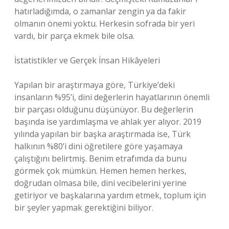
hatırladığımda, o zamanlar zengin ya da fakir
olmanın önemi yoktu. Herkesin sofrada bir yeri
vardı, bir parça ekmek bile olsa.
İstatistikler ve Gerçek İnsan Hikâyeleri
Yapılan bir araştırmaya göre, Türkiye’deki
insanların %95’i, dini değerlerin hayatlarının önemli
bir parçası olduğunu düşünüyor. Bu değerlerin
başında ise yardımlaşma ve ahlak yer alıyor. 2019
yılında yapılan bir başka araştırmada ise, Türk
halkının %80’i dini öğretilere göre yaşamaya
çalıştığını belirtmiş. Benim etrafımda da bunu
görmek çok mümkün. Hemen hemen herkes,
doğrudan olmasa bile, dini vecibelerini yerine
getiriyor ve başkalarına yardım etmek, toplum için
bir şeyler yapmak gerektiğini biliyor.