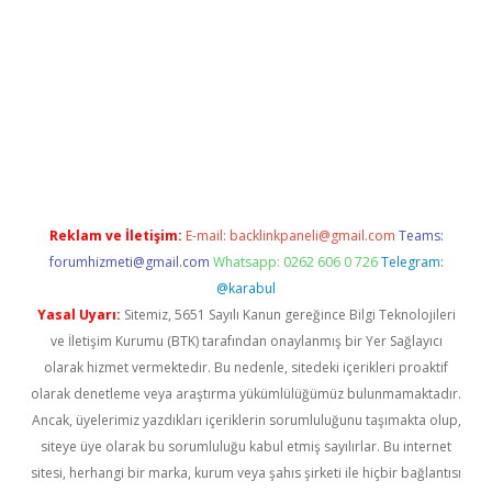
nd opera bet güncel giriş
Reklam ve İletişim:
E-mail:
backlinkpaneli@gmail.com
Teams:
forumhizmeti@gmail.com
Whatsapp: 0262 606 0 726
Telegram:
@karabul
Yasal Uyarı:
Sitemiz, 5651 Sayılı Kanun gereğince Bilgi Teknolojileri
ve İletişim Kurumu (BTK) tarafından onaylanmış bir Yer Sağlayıcı
olarak hizmet vermektedir. Bu nedenle, sitedeki içerikleri proaktif
olarak denetleme veya araştırma yükümlülüğümüz bulunmamaktadır.
Ancak, üyelerimiz yazdıkları içeriklerin sorumluluğunu taşımakta olup,
siteye üye olarak bu sorumluluğu kabul etmiş sayılırlar. Bu internet
sitesi, herhangi bir marka, kurum veya şahıs şirketi ile hiçbir bağlantısı