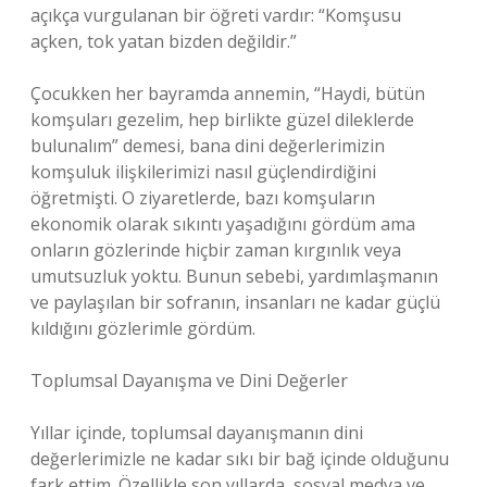
açıkça vurgulanan bir öğreti vardır: “Komşusu
açken, tok yatan bizden değildir.”
Çocukken her bayramda annemin, “Haydi, bütün
komşuları gezelim, hep birlikte güzel dileklerde
bulunalım” demesi, bana dini değerlerimizin
komşuluk ilişkilerimizi nasıl güçlendirdiğini
öğretmişti. O ziyaretlerde, bazı komşuların
ekonomik olarak sıkıntı yaşadığını gördüm ama
onların gözlerinde hiçbir zaman kırgınlık veya
umutsuzluk yoktu. Bunun sebebi, yardımlaşmanın
ve paylaşılan bir sofranın, insanları ne kadar güçlü
kıldığını gözlerimle gördüm.
Toplumsal Dayanışma ve Dini Değerler
Yıllar içinde, toplumsal dayanışmanın dini
değerlerimizle ne kadar sıkı bir bağ içinde olduğunu
fark ettim. Özellikle son yıllarda, sosyal medya ve