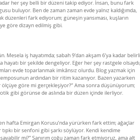
ar her şey belli bir düzeni takip ediyor. İnsan, bunu fark
gusu buluyor. Ben de zaman zaman evde yalnız kaldığımda,
k düzenleri fark ediyorum; güneşin yansıması, kuşların
üye göre dizayn edilmiş gibi.
 Mesela iş hayatımda; sabah 9’dan akşam 6’ya kadar belirl
da hayatı bir şekilde dengeliyor. Eğer her şey rastgele olsaydı
şamları evde toparlanmak imkânsız olurdu. Blog yazmak için
temposunun ardından bir ritim kazanıyor. Bazen yazarken
r ölçüye göre mi gerçekleşiyor?” Ama sonra düşünüyorum;
otik gibi görünse de aslında bir düzen içinde ilerliyor.
n hafta Emirgan Korusu’nda yürürken fark ettim; ağaçlar
ar tıpkı bir senfoni gibi şarkı söylüyor. Kendi kendime
ayabilir mi?” Sanırım çoğu zaman fark etmiyoruz, ama alt