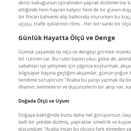
deniz kabuğunun spiralinden yaprak dizilimlerine kad
ettiğinde hem hayran kalıyor hem de bir güven duy
bir fincan kahvemi alıp balkonda otururken bu küçü
uçuşu, trafik ışıklarının ritmi… Her biri sanki bir ölç
Günlük Hayatta Ölçü ve Denge
Günlük yaşamda da ölçü ve dengeyi görmek mümkün.
bir rutinim var. Bu rutin bazen sıkıcı gelse de, aslın
sabahları işe yetişmek için çılgınca koşturmak, ak
bilgisayar başına geçtiğim akşamlar, günün yoğun 
kendime soruyorum: “Acaba bu yazıyı yazmak da bi
ilhamın, kelimelerin ve düşüncelerin bir akışı var, ka
Doğada Ölçü ve Uyum
Doğaya baktığında bunu daha net görüyorsun. Geçe
belli bir şekilde dizilmiş, yapraklar simetrik ve kuşl
düşündüm: “Acaba insan bu ölçüyü fark etmeden yaş