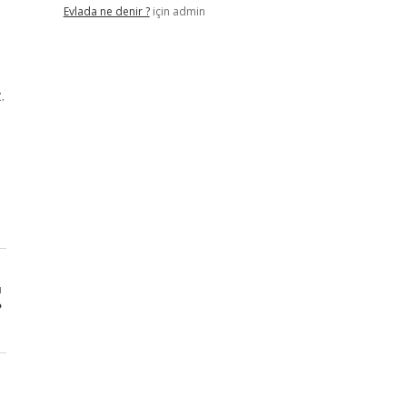
Evlada ne denir ?
için
admin
.
ı
?