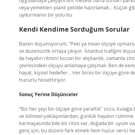
uygulamaya çalışıyorum; mesela hafta sonları park
veya yemekleri planlı şekilde hazırlamak… Küçük gib
uydurmanın bir yolu bu.
Kendi Kendime Sorduğum Sorular
Bazen düşünüyorum, “Peki ya insan ölçüye uymazsa
ve düzensizlik ortaya çıkıyor. İstanbul trafiğini dü
da hayatın ritmini bozan bir alışkanlık, zamanla zinc
çevresindeki ölçüyü anlamaya çalışmalı. Ben de ke
hayat, kişisel hedefler… Her birini bir ölçüye göre
huzurlu hissettiriyor.
Sonuç Yerine Düşünceler
“Biz her şeyi bir ölçüye göre yarattık” sözü, kulağa 
ve bilimsel yaklaşımlardan, günlük hayatın rutini
karmaşasında bile bir ritim var, doğada bir uyum var,
genç için, bu düzeni fark etmek hem huzur verici h