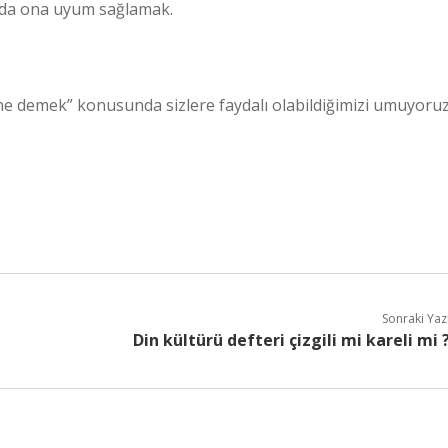
ızda ona uyum sağlamak.
k ne demek” konusunda sizlere faydalı olabildiğimizi umuyoruz
Sonraki Yaz
Din kültürü defteri çizgili mi kareli mi 