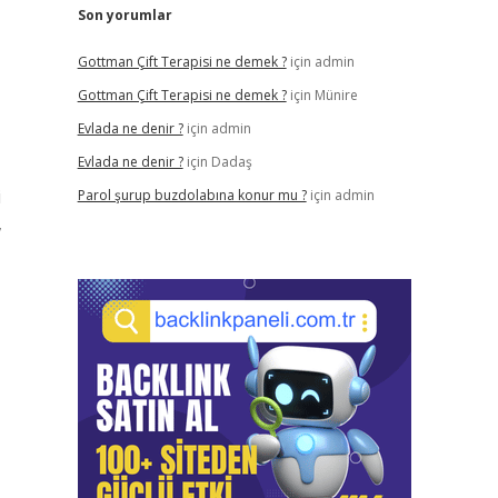
Son yorumlar
Gottman Çift Terapisi ne demek ?
için
admin
Gottman Çift Terapisi ne demek ?
için
Münire
Evlada ne denir ?
için
admin
Evlada ne denir ?
için
Dadaş
i
Parol şurup buzdolabına konur mu ?
için
admin
,