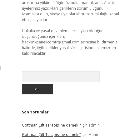
araştırma yükümlülüğümüz bulunmamaktadır. Ancak,
üyelerimiz yazdıkları içeriklerin sorumluluğunu
taşımakta olup, siteye üye olarak bu sorumluluğu kabul
etmiş sayılırlar.
Hukuka ve yasal düzenlemelere aykırı olduğunu
düşündüğünüz içerikleri,
backlinkpanelicomtr@gmail.com
adresine bildirmeniz
halinde, ilgili içerikler yasal süre içerisinde sitemizden
kaldırılacaktır.
l
Arama
Son Yorumlar
Gottman Çift Terapisi ne demek ?
için
admin
Gottman Çift Terapisi ne demek ?
için
Münire