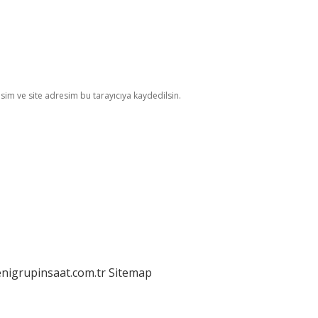
im ve site adresim bu tarayıcıya kaydedilsin.
enigrupinsaat.com.tr
Sitemap