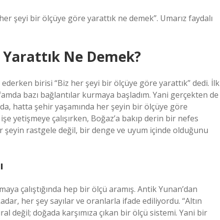
er şeyi bir ölçüye göre yarattık ne demek”. Umarız faydalı
re Yarattık Ne Demek?
erken birisi “Biz her şeyi bir ölçüye göre yarattık” dedi. İlk
famda bazı bağlantılar kurmaya başladım. Yani gerçekten de
da, hatta şehir yaşamında her şeyin bir ölçüye göre
 işe yetişmeye çalışırken, Boğaz’a bakıp derin bir nefes
r şeyin rastgele değil, bir denge ve uyum içinde olduğunu
ı
rmaya çalıştığında hep bir ölçü aramış. Antik Yunan’dan
r, her şey sayılar ve oranlarla ifade ediliyordu. “Altın
ral değil; doğada karşımıza çıkan bir ölçü sistemi. Yani bir