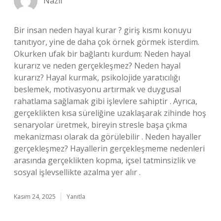
Nazlı
Bir insan neden hayal kurar ? giriş kısmı konuyu
tanıtıyor, yine de daha çok örnek görmek isterdim.
Okurken ufak bir bağlantı kurdum: Neden hayal
kurarız ve neden gerçekleşmez? Neden hayal
kurarız? Hayal kurmak, psikolojide yaratıcılığı
beslemek, motivasyonu artırmak ve duygusal
rahatlama sağlamak gibi işlevlere sahiptir . Ayrıca,
gerçeklikten kısa süreliğine uzaklaşarak zihinde hoş
senaryolar üretmek, bireyin stresle başa çıkma
mekanizması olarak da görülebilir . Neden hayaller
gerçekleşmez? Hayallerin gerçekleşmeme nedenleri
arasında gerçeklikten kopma, içsel tatminsizlik ve
sosyal işlevsellikte azalma yer alır .
Kasım 24, 2025
Yanıtla