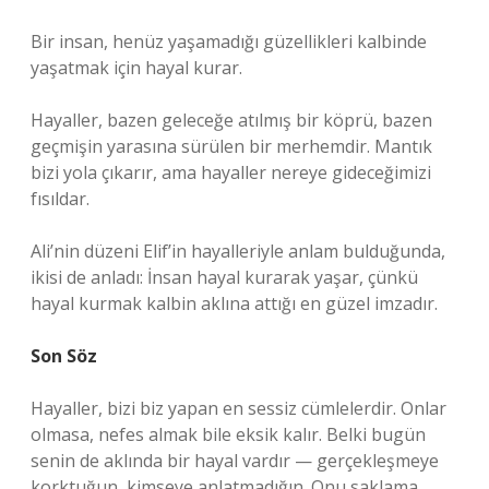
Bir insan, henüz yaşamadığı güzellikleri kalbinde
yaşatmak için hayal kurar.
Hayaller, bazen geleceğe atılmış bir köprü, bazen
geçmişin yarasına sürülen bir merhemdir. Mantık
bizi yola çıkarır, ama hayaller nereye gideceğimizi
fısıldar.
Ali’nin düzeni Elif’in hayalleriyle anlam bulduğunda,
ikisi de anladı: İnsan hayal kurarak yaşar, çünkü
hayal kurmak kalbin aklına attığı en güzel imzadır.
Son Söz
Hayaller, bizi biz yapan en sessiz cümlelerdir. Onlar
olmasa, nefes almak bile eksik kalır. Belki bugün
senin de aklında bir hayal vardır — gerçekleşmeye
korktuğun, kimseye anlatmadığın. Onu saklama.