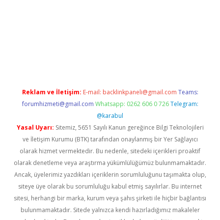
a bet güncel giriş
Reklam ve İletişim:
E-mail:
backlinkpaneli@gmail.com
Teams:
forumhizmeti@gmail.com
Whatsapp: 0262 606 0 726
Telegram:
@karabul
Yasal Uyarı:
Sitemiz, 5651 Sayılı Kanun gereğince Bilgi Teknolojileri
ve İletişim Kurumu (BTK) tarafından onaylanmış bir Yer Sağlayıcı
olarak hizmet vermektedir. Bu nedenle, sitedeki içerikleri proaktif
olarak denetleme veya araştırma yükümlülüğümüz bulunmamaktadır.
Ancak, üyelerimiz yazdıkları içeriklerin sorumluluğunu taşımakta olup,
siteye üye olarak bu sorumluluğu kabul etmiş sayılırlar. Bu internet
sitesi, herhangi bir marka, kurum veya şahıs şirketi ile hiçbir bağlantısı
bulunmamaktadır. Sitede yalnızca kendi hazırladığımız makaleler