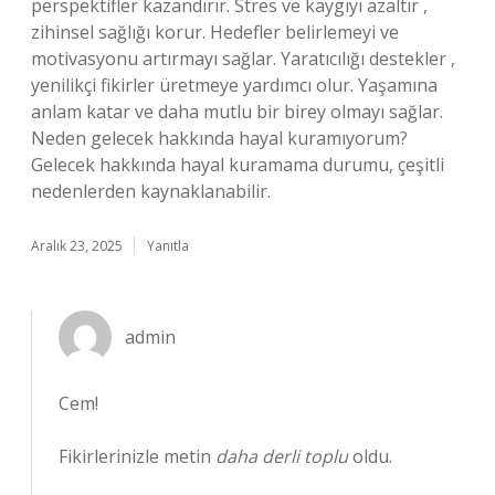
perspektifler kazandırır. Stres ve kaygıyı azaltır ,
zihinsel sağlığı korur. Hedefler belirlemeyi ve
motivasyonu artırmayı sağlar. Yaratıcılığı destekler ,
yenilikçi fikirler üretmeye yardımcı olur. Yaşamına
anlam katar ve daha mutlu bir birey olmayı sağlar.
Neden gelecek hakkında hayal kuramıyorum?
Gelecek hakkında hayal kuramama durumu, çeşitli
nedenlerden kaynaklanabilir.
Aralık 23, 2025
Yanıtla
admin
Cem!
Fikirlerinizle metin
daha derli toplu
oldu.