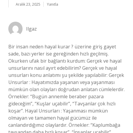
Aralık 23, 2025
Yanıtla
Ilgaz
Bir insan neden hayal kurar ? üzerine giriş gayet
sade, bazı yerler ise gereğinden hızlı geçilmiş.
Okurken ufak bir bağlantı kurdum: Gerçek ve hayal
unsurlarını nasıl ayırt edebilirim? Gerçek ve hayal
unsurları konu anlatımı şu şekilde yapılabilir: Gerçek
Unsurlar : Hayatımızda yaşanan veya yaşanması
mümkün olan olayları doğrudan anlatan cümlelerdir.
Örnekler: “Bugün annemle beraber pazara
gideceğim”, “Kuşlar uçabilir”, “Tavşanlar çok hızlı
koşar”. Hayal Unsurları : Yaşanması mümkün
olmayan ve tamamen hayal gücümüz ile
canlandırdığımız olaylardır. Örnekler: “Kaplumbağa
tavşandan daha hızlı koşar”, “İnsanlar uçabilir”,