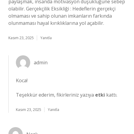
paylaşmak, insanda motivasyon düşüklüğüne sebep
olabilir. Gerçekçilik Eksikliği : Hedeflerin gerçekçi
olmaması ve sahip olunan imkanların farkında
olunmaması hayal kırıklıklarına yol açabilir.
Kasım 23, 2025
Yanıtla
admin
Koca!
Teşekkür ederim, fikirleriniz yazıya
etki
kattı.
Kasım 23, 2025
Yanıtla