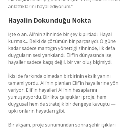
anlattıklarını hayal ediyorum.”
Hayalin Dokunduğu Nokta
İşte o an, Ali’nin zihninde bir şey kıpırdadı. Hayal
kurmak… Belki de çözümün bir parçasıydı. O güne
kadar sadece mantığın yönettiği zihninde, ilk defa
duyguların sesi yankılandı. Elif’in dünyasında ise,
hayaller sadece kaçış değil, bir var oluş biçimiydi.
İkisi de farkında olmadan birbirinin eksik yanını
tamamlıyordu. Ali’nin planları Elif’in hayallerine yön
veriyor, Elif’in hayalleri Ali’nin hesaplarını
yumuşatıyordu. Birlikte çalıştıkları proje, hem
duygusal hem de stratejik bir dengeye kavuştu —
tıpkı onların hayatları gibi.
Bir akşam, proje sunumundan sonra şehir ışıkları