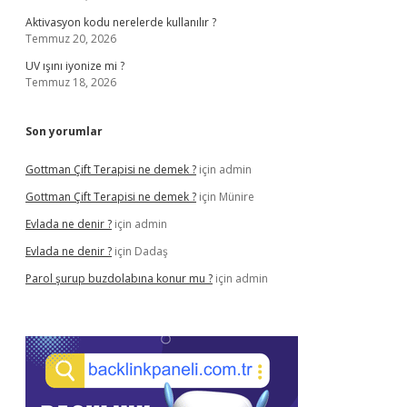
Aktivasyon kodu nerelerde kullanılır ?
Temmuz 20, 2026
UV ışını iyonize mi ?
Temmuz 18, 2026
Son yorumlar
Gottman Çift Terapisi ne demek ?
için
admin
Gottman Çift Terapisi ne demek ?
için
Münire
Evlada ne denir ?
için
admin
Evlada ne denir ?
için
Dadaş
Parol şurup buzdolabına konur mu ?
için
admin