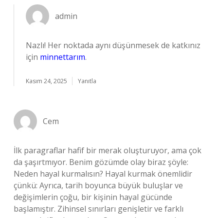
admin
Nazlı! Her noktada aynı düşünmesek de katkınız
için
minnettarım
.
Kasım 24, 2025
Yanıtla
Cem
İlk paragraflar hafif bir merak oluşturuyor, ama çok
da şaşırtmıyor. Benim gözümde olay biraz şöyle:
Neden hayal kurmalısın? Hayal kurmak önemlidir
çünkü: Ayrıca, tarih boyunca büyük buluşlar ve
değişimlerin çoğu, bir kişinin hayal gücünde
başlamıştır. Zihinsel sınırları genişletir ve farklı