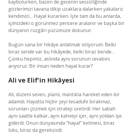
kaybolurken, bazen de gecenin sessizliğinde
gözlerimizi tavana dikip uzaklara dalarken yakalarız
kendimizi… Hayal kurarken. İşte tam da bu anlarda,
içimizdeki o görünmez pencere aralanır ve başka bir
dünyanın rüzgârı yüzümüze dokunur.
Bugün sana bir hikâye anlatmak istiyorum. Belki
biraz sende var bu hikâyede, belki biraz bende…
Çünkü hepimiz, aslında aynı sorunun cevabını
arıyoruz: Bir insan neden hayal kurar?
Ali ve Elif’in Hikâyesi
Ali, düzeni seven, planlı, mantıkla hareket eden bir
adamdı. Hayatta hiçbir şeyi tesadüfe bırakmaz,
sorunları çözmek için strateji üretirdi. Her sabah
aynı saatte kalkar, aynı kahveyi içer, aynı yoldan işe
giderdi. Onun dünyasında “hayal” kelimesi, biraz
lüks, biraz da gereksizdi.