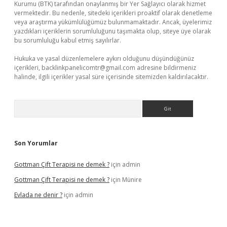
Kurumu (BTK) tarafından onaylanmış bir Yer Sağlayıcı olarak hizmet
vermektedir. Bu nedenle, sitedeki içerikleri proaktif olarak denetleme
veya araştırma yükümlülüğümüz bulunmamaktadır. Ancak, üyelerimiz
yazdıkları içeriklerin sorumluluğunu taşımakta olup, siteye üye olarak
bu sorumluluğu kabul etmiş sayılırlar.
Hukuka ve yasal düzenlemelere aykırı olduğunu düşündüğünüz
içerikleri,
backlinkpanelicomtr@gmail.com
adresine bildirmeniz
halinde, ilgili içerikler yasal süre içerisinde sitemizden kaldırılacaktır.
Arama
Son Yorumlar
Gottman Çift Terapisi ne demek ?
için
admin
Gottman Çift Terapisi ne demek ?
için
Münire
Evlada ne denir ?
için
admin