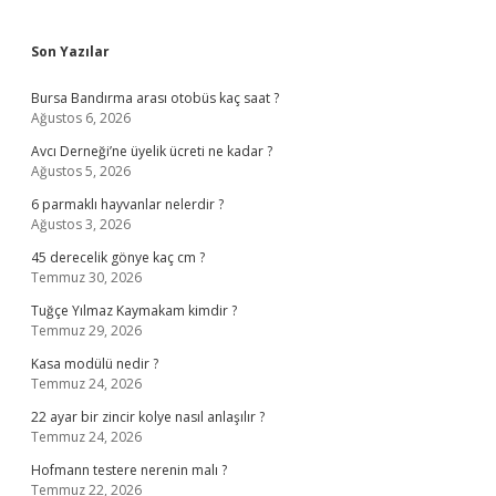
Sidebar
Son Yazılar
Bursa Bandırma arası otobüs kaç saat ?
Ağustos 6, 2026
Avcı Derneği’ne üyelik ücreti ne kadar ?
Ağustos 5, 2026
6 parmaklı hayvanlar nelerdir ?
Ağustos 3, 2026
45 derecelik gönye kaç cm ?
Temmuz 30, 2026
Tuğçe Yılmaz Kaymakam kimdir ?
Temmuz 29, 2026
Kasa modülü nedir ?
Temmuz 24, 2026
22 ayar bir zincir kolye nasıl anlaşılır ?
Temmuz 24, 2026
Hofmann testere nerenin malı ?
Temmuz 22, 2026