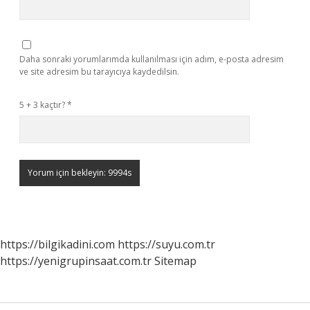
Daha sonraki yorumlarımda kullanılması için adım, e-posta adresim
ve site adresim bu tarayıcıya kaydedilsin.
5 + 3 kaçtır?
*
https://bilgikadini.com
https://suyu.com.tr
https://yenigrupinsaat.com.tr
Sitemap