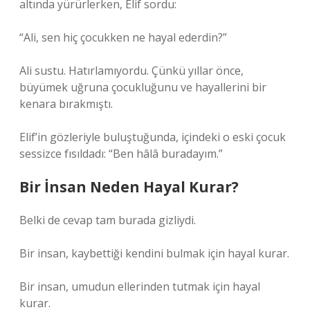
altında yürürlerken, Elif sordu:
“Ali, sen hiç çocukken ne hayal ederdin?”
Ali sustu. Hatırlamıyordu. Çünkü yıllar önce,
büyümek uğruna çocukluğunu ve hayallerini bir
kenara bırakmıştı.
Elif’in gözleriyle buluştuğunda, içindeki o eski çocuk
sessizce fısıldadı: “Ben hâlâ buradayım.”
Bir İnsan Neden Hayal Kurar?
Belki de cevap tam burada gizliydi.
Bir insan, kaybettiği kendini bulmak için hayal kurar.
Bir insan, umudun ellerinden tutmak için hayal
kurar.