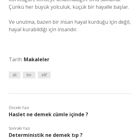
Çünkü her büyük yolculuk, küçük bir hayalle başlar.
Ve unutma, bazen bir insan hayal kurduğu için değil,
hayal kurabildiği için insandır.
Tarih:
Makaleler
ali
bir
elif
Önceki Yazı
Haslet ne demek cümle içinde ?
Sonraki Yazı
Deterministik ne demek tıp ?