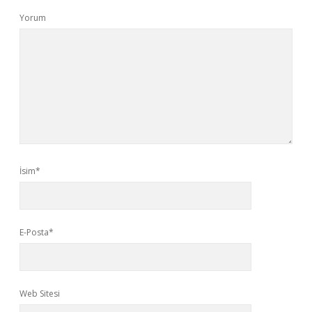
Yorum
İsim*
E-Posta*
Web Sitesi