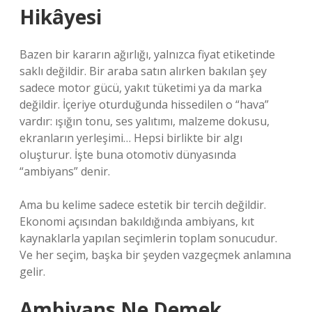
Hikâyesi
Bazen bir kararın ağırlığı, yalnızca fiyat etiketinde
saklı değildir. Bir araba satın alırken bakılan şey
sadece motor gücü, yakıt tüketimi ya da marka
değildir. İçeriye oturduğunda hissedilen o “hava”
vardır: ışığın tonu, ses yalıtımı, malzeme dokusu,
ekranların yerleşimi… Hepsi birlikte bir algı
oluşturur. İşte buna otomotiv dünyasında
“ambiyans” denir.
Ama bu kelime sadece estetik bir tercih değildir.
Ekonomi açısından bakıldığında ambiyans, kıt
kaynaklarla yapılan seçimlerin toplam sonucudur.
Ve her seçim, başka bir şeyden vazgeçmek anlamına
gelir.
Ambiyans Ne Demek