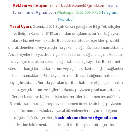
Reklam ve İletişim:
E-mail:
backlinkpaneli@gmail.com
Teams:
forumhizmeti@gmail.com
Whatsapp: 0262 606 0 726
Telegram:
@karabul
Yasal Uyarı:
Sitemiz, 5651 Sayılı Kanun gereğince Bilgi Teknolojileri
ve İletişim Kurumu (BTK) tarafından onaylanmış bir Yer Sağlayıcı
olarak hizmet vermektedir. Bu nedenle, sitedeki içerikleri proaktif
olarak denetleme veya araştırma yükümlülüğümüz bulunmamaktadır.
Ancak, üyelerimiz yazdıkları içeriklerin sorumluluğunu taşımakta olup,
siteye üye olarak bu sorumluluğu kabul etmiş sayılırlar. Bu internet
sitesi, herhangi bir marka, kurum veya şahıs şirketi ile hiçbir bağlantısı
bulunmamaktadır. Sitede yalnızca kendi hazırladığımız makaleler
paylaşılmaktadır. Burada yer alan içerikler haber niteliği taşımamakta
olup, gerçek kurum ve kişiler hakkında paylaşım yapılmamaktadır.
Gerçek kurum ve kişiler ile isim benzerlikleri tamamen tesadüfidir.
Sitemiz, kar amacı gütmeyen ve tamamen ücretsiz bir bilgi paylaşım
platformudur. Hukuka ve yasal düzenlemelere aykırı olduğunu
düşündüğünüz içerikleri,
backlinkpanelicomtr@gmail.com
adresine bildirmeniz halinde, ilgili içerikler yasal süre içerisinde