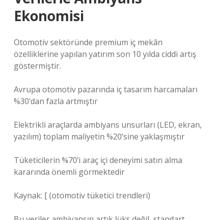
Ekonomisi
Otomotiv sektöründe premium iç mekân
özelliklerine yapılan yatırım son 10 yılda ciddi artış
göstermiştir.
Avrupa otomotiv pazarında iç tasarım harcamaları
%30’dan fazla artmıştır
Elektrikli araçlarda ambiyans unsurları (LED, ekran,
yazılım) toplam maliyetin %20’sine yaklaşmıştır
Tüketicilerin %70’i araç içi deneyimi satın alma
kararında önemli görmektedir
Kaynak: [ (otomotiv tüketici trendleri)
Bu veriler ambiyansın artık lüks değil, standart