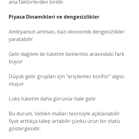
ana faktörlerden biridir.
Piyasa Dinamikleri ve
dengesizlikler
Ambiyansın artması, bazı ekonomik
dengesizlikler
yaratabilir:
Gelir dağılımı ile tüketim beklentisi arasındaki fark
büyür
Düşük gelir grupları için “erişilemez konfor” algısı
oluşur
Lüks tüketim daha görünür hale gelir
Bu durum, Veblen malları teorisiyle açıklanabilir:
fiyat arttıkça talep artabilir çünkü ürün bir statü
göstergesidir.