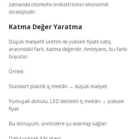
zamanda otomotiv endüstrisinin ekonomik
stratejisidir.
Katma Değer Yaratma
Düşük maliyetli üretim ile yüksek fiyatlı satış
arasındaki fark, katma değerdir. Ambiyans, bu farkı
büyütür.
Örnek:
Standart plastik iç mekân → düşük maliyet
Yumuşak dokulu, LED destekli iç mekân → yüksek
fiyat
Bu dönüşüm, üreticilere şu avantajı sağlar:
Daha yüksek kâr marjı