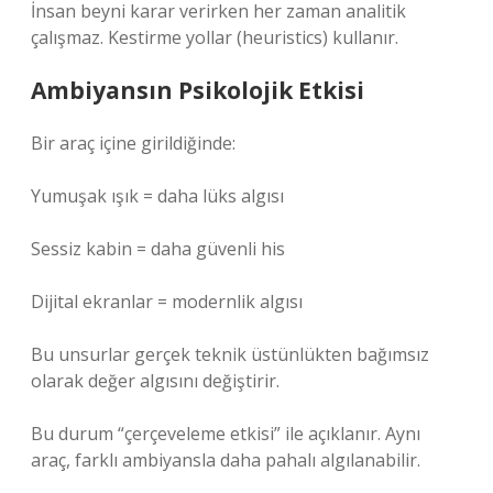
İnsan beyni karar verirken her zaman analitik
çalışmaz. Kestirme yollar (heuristics) kullanır.
Ambiyansın Psikolojik Etkisi
Bir araç içine girildiğinde:
Yumuşak ışık = daha lüks algısı
Sessiz kabin = daha güvenli his
Dijital ekranlar = modernlik algısı
Bu unsurlar gerçek teknik üstünlükten bağımsız
olarak değer algısını değiştirir.
Bu durum “çerçeveleme etkisi” ile açıklanır. Aynı
araç, farklı ambiyansla daha pahalı algılanabilir.