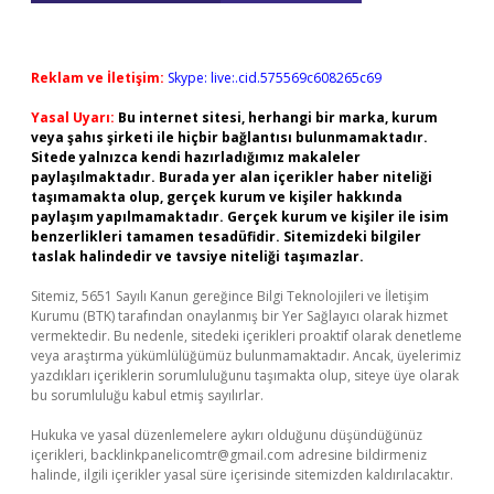
Reklam ve İletişim:
Skype: live:.cid.575569c608265c69
Yasal Uyarı:
Bu internet sitesi, herhangi bir marka, kurum
veya şahıs şirketi ile hiçbir bağlantısı bulunmamaktadır.
Sitede yalnızca kendi hazırladığımız makaleler
paylaşılmaktadır. Burada yer alan içerikler haber niteliği
taşımamakta olup, gerçek kurum ve kişiler hakkında
paylaşım yapılmamaktadır. Gerçek kurum ve kişiler ile isim
benzerlikleri tamamen tesadüfidir. Sitemizdeki bilgiler
taslak halindedir ve tavsiye niteliği taşımazlar.
Sitemiz, 5651 Sayılı Kanun gereğince Bilgi Teknolojileri ve İletişim
Kurumu (BTK) tarafından onaylanmış bir Yer Sağlayıcı olarak hizmet
vermektedir. Bu nedenle, sitedeki içerikleri proaktif olarak denetleme
veya araştırma yükümlülüğümüz bulunmamaktadır. Ancak, üyelerimiz
yazdıkları içeriklerin sorumluluğunu taşımakta olup, siteye üye olarak
bu sorumluluğu kabul etmiş sayılırlar.
Hukuka ve yasal düzenlemelere aykırı olduğunu düşündüğünüz
içerikleri,
backlinkpanelicomtr@gmail.com
adresine bildirmeniz
halinde, ilgili içerikler yasal süre içerisinde sitemizden kaldırılacaktır.