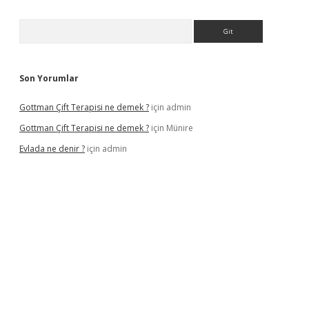
Arama
Son Yorumlar
Gottman Çift Terapisi ne demek ?
için
admin
Gottman Çift Terapisi ne demek ?
için
Münire
Evlada ne denir ?
için
admin
güncel giriş