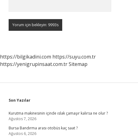
https://bilgikadini.com
https://suyu.com.tr
https://yenigrupinsaat.com.tr
Sitemap
Sidebar
Son Yazılar
Kurutma makinesinin içinde ıslak çamaşır kalırsa ne olur ?
Ağustos 7, 2026
Bursa Bandırma arası otobüs kaç saat ?
Ağustos 6, 2026