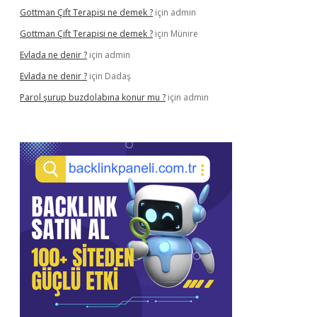
Gottman Çift Terapisi ne demek ?
için
admin
Gottman Çift Terapisi ne demek ?
için
Münire
Evlada ne denir ?
için
admin
Evlada ne denir ?
için
Dadaş
Parol şurup buzdolabına konur mu ?
için
admin