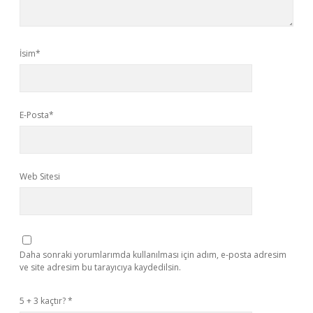
İsim*
E-Posta*
Web Sitesi
Daha sonraki yorumlarımda kullanılması için adım, e-posta adresim
ve site adresim bu tarayıcıya kaydedilsin.
5 + 3 kaçtır?
*