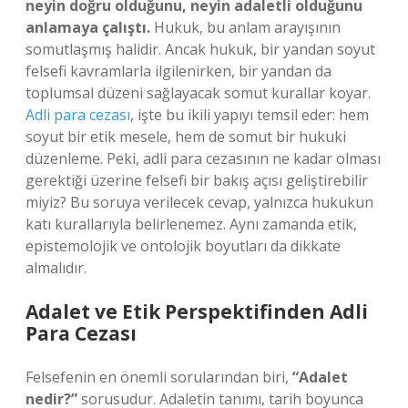
neyin doğru olduğunu, neyin adaletli olduğunu
anlamaya çalıştı.
Hukuk, bu anlam arayışının
somutlaşmış halidir. Ancak hukuk, bir yandan soyut
felsefi kavramlarla ilgilenirken, bir yandan da
toplumsal düzeni sağlayacak somut kurallar koyar.
Adli para cezası
, işte bu ikili yapıyı temsil eder: hem
soyut bir etik mesele, hem de somut bir hukuki
düzenleme. Peki, adli para cezasının ne kadar olması
gerektiği üzerine felsefi bir bakış açısı geliştirebilir
miyiz? Bu soruya verilecek cevap, yalnızca hukukun
katı kurallarıyla belirlenemez. Aynı zamanda etik,
epistemolojik ve ontolojik boyutları da dikkate
almalıdır.
Adalet ve Etik Perspektifinden Adli
Para Cezası
Felsefenin en önemli sorularından biri,
“Adalet
nedir?”
sorusudur. Adaletin tanımı, tarih boyunca