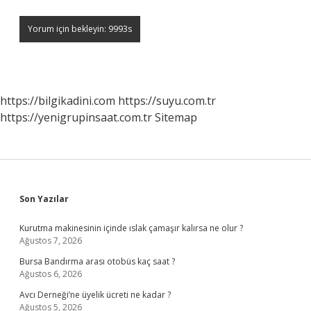
https://bilgikadini.com
https://suyu.com.tr
https://yenigrupinsaat.com.tr
Sitemap
Sidebar
Son Yazılar
Kurutma makinesinin içinde ıslak çamaşır kalırsa ne olur ?
Ağustos 7, 2026
Bursa Bandırma arası otobüs kaç saat ?
Ağustos 6, 2026
Avcı Derneği’ne üyelik ücreti ne kadar ?
Ağustos 5, 2026