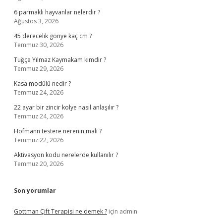
6 parmaklı hayvanlar nelerdir ?
Ağustos 3, 2026
45 derecelik gönye kaç cm ?
Temmuz 30, 2026
Tuğçe Yılmaz Kaymakam kimdir ?
Temmuz 29, 2026
Kasa modülü nedir ?
Temmuz 24, 2026
22 ayar bir zincir kolye nasıl anlaşılır ?
Temmuz 24, 2026
Hofmann testere nerenin malı ?
Temmuz 22, 2026
Aktivasyon kodu nerelerde kullanılır ?
Temmuz 20, 2026
Son yorumlar
Gottman Çift Terapisi ne demek ?
için
admin