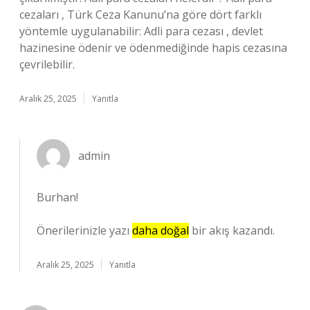
cezaları , Türk Ceza Kanunu’na göre dört farklı
yöntemle uygulanabilir: Adli para cezası , devlet
hazinesine ödenir ve ödenmediğinde hapis cezasına
çevrilebilir.
Aralık 25, 2025
Yanıtla
admin
Burhan!
Önerilerinizle yazı
daha doğal
bir akış kazandı.
Aralık 25, 2025
Yanıtla