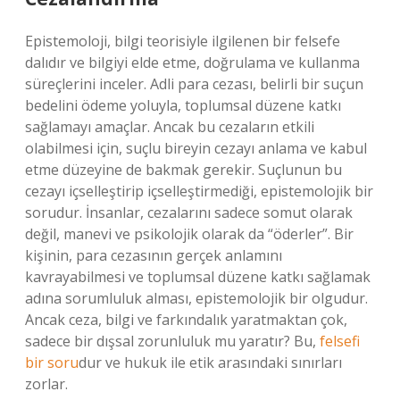
Epistemoloji, bilgi teorisiyle ilgilenen bir felsefe
dalıdır ve bilgiyi elde etme, doğrulama ve kullanma
süreçlerini inceler. Adli para cezası, belirli bir suçun
bedelini ödeme yoluyla, toplumsal düzene katkı
sağlamayı amaçlar. Ancak bu cezaların etkili
olabilmesi için, suçlu bireyin cezayı anlama ve kabul
etme düzeyine de bakmak gerekir. Suçlunun bu
cezayı içselleştirip içselleştirmediği, epistemolojik bir
sorudur. İnsanlar, cezalarını sadece somut olarak
değil, manevi ve psikolojik olarak da “öderler”. Bir
kişinin, para cezasının gerçek anlamını
kavrayabilmesi ve toplumsal düzene katkı sağlamak
adına sorumluluk alması, epistemolojik bir olgudur.
Ancak ceza, bilgi ve farkındalık yaratmaktan çok,
sadece bir dışsal zorunluluk mu yaratır? Bu,
felsefi
bir soru
dur ve hukuk ile etik arasındaki sınırları
zorlar.