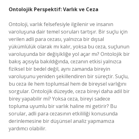
Ontolojik Perspektif: Varlık ve Ceza
Ontoloji, varlık felsefesiyle ilgilenir ve insanın
varoluşuna dair temel soruları tartışır. Bir suçlu için
verilen adli para cezası, yalnızca bir dışsal
yükümlülük olarak mı kalır, yoksa bu ceza, suçlunun
varoluşunda bir değişikliğe yol açar mı? Ontolojik bir
bakış açısıyla bakıldığında, cezanın etkisi yalnızca
fiziksel bir bedel değil, aynı zamanda bireyin
varoluşunu yeniden şekillendiren bir süreçtir. Suçlu,
bu ceza ile hem toplumsal hem de bireysel varlığını
sorgular. Ontolojik düzeyde, ceza bireyi daha adil bir
birey yapabilir mi? Yoksa ceza, bireyi sadece
topluma uyumlu bir varlık haline mi getirir? Bu
sorular, adli para cezasının etkililiği konusunda
derinlemesine bir düşünsel analiz yapmamıza
yardımcı olabilir.