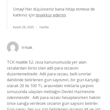
Umay! Her düşünceniz bana hitap etmese de
katkınız için
teşekkür ederim
.
Kasım 26, 2025
Yanıtla
Irmak
TCK madde 52, ceza kanunumuzda yer alan
cezalardan birisi olan adli para cezasını
düzenlemektedir. Adli para cezası, belli sınırlar
dahilinde belirlenen gün sayısının, bir gün karşılığı
olarak 20 ile 100 TL arasındaki miktarla çarpımı
sonucunda ulaşılan meblağın Devlet Hazinesine
ödenmesidir . Adli para cezası hesaplanırken hakim
önce sanığa verilecek cezanın gün sayısını belirler.
Gün sayısı, her suç için belirlenen cezanın alt ve üst