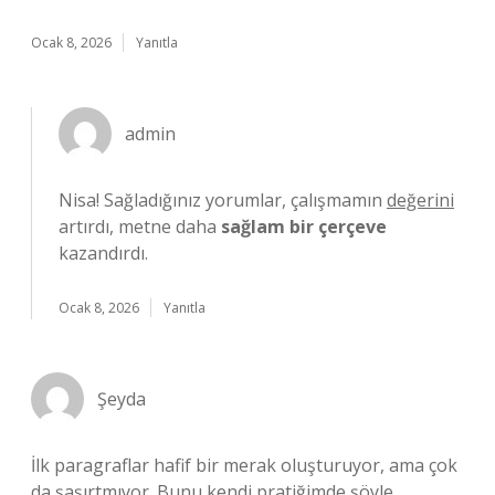
Ocak 8, 2026
Yanıtla
admin
Nisa! Sağladığınız yorumlar, çalışmamın
değerini
artırdı, metne daha
sağlam bir çerçeve
kazandırdı.
Ocak 8, 2026
Yanıtla
Şeyda
İlk paragraflar hafif bir merak oluşturuyor, ama çok
da şaşırtmıyor. Bunu kendi pratiğimde şöyle