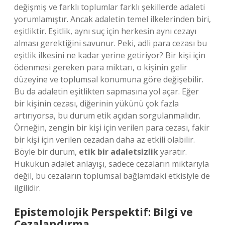
değişmiş ve farklı toplumlar farklı şekillerde adaleti
yorumlamıştır. Ancak adaletin temel ilkelerinden biri,
eşitliktir. Eşitlik, aynı suç için herkesin aynı cezayı
alması gerektiğini savunur. Peki, adli para cezası bu
eşitlik ilkesini ne kadar yerine getiriyor? Bir kişi için
ödenmesi gereken para miktarı, o kişinin gelir
düzeyine ve toplumsal konumuna göre değişebilir.
Bu da adaletin eşitlikten sapmasına yol açar. Eğer
bir kişinin cezası, diğerinin yükünü çok fazla
artırıyorsa, bu durum etik açıdan sorgulanmalıdır.
Örneğin, zengin bir kişi için verilen para cezası, fakir
bir kişi için verilen cezadan daha az etkili olabilir.
Böyle bir durum,
etik bir adaletsizlik
yaratır.
Hukukun adalet anlayışı, sadece cezaların miktarıyla
değil, bu cezaların toplumsal bağlamdaki etkisiyle de
ilgilidir.
Epistemolojik Perspektif: Bilgi ve
Cezalandırma