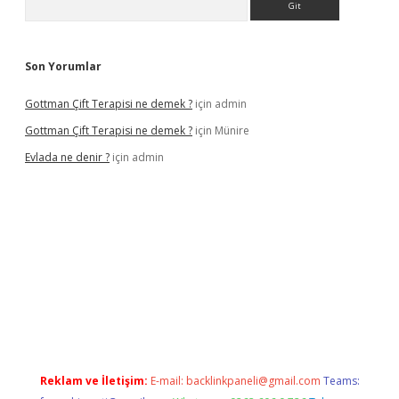
Son Yorumlar
Gottman Çift Terapisi ne demek ?
için
admin
Gottman Çift Terapisi ne demek ?
için
Münire
Evlada ne denir ?
için
admin
el giriş
Reklam ve İletişim:
E-mail:
backlinkpaneli@gmail.com
Teams: