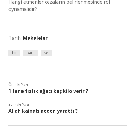
Hangi etmenler cezaların belirlenmesinde rol
oynamalıdır?
Tarih:
Makaleler
bir
para
ve
Önceki Yazı
1 tane fıstık ağacı kaç kilo verir ?
Sonraki Yazı
Allah kainatı neden yarattı ?