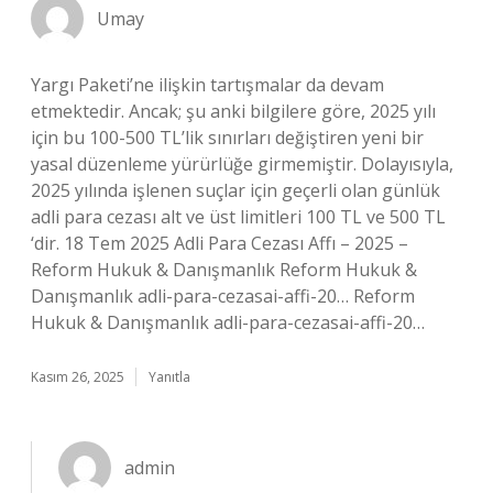
Umay
Yargı Paketi’ne ilişkin tartışmalar da devam
etmektedir. Ancak; şu anki bilgilere göre, 2025 yılı
için bu 100-500 TL’lik sınırları değiştiren yeni bir
yasal düzenleme yürürlüğe girmemiştir. Dolayısıyla,
2025 yılında işlenen suçlar için geçerli olan günlük
adli para cezası alt ve üst limitleri 100 TL ve 500 TL
‘dir. 18 Tem 2025 Adli Para Cezası Affı – 2025 –
Reform Hukuk & Danışmanlık Reform Hukuk &
Danışmanlık adli-para-cezasai-affi-20… Reform
Hukuk & Danışmanlık adli-para-cezasai-affi-20…
Kasım 26, 2025
Yanıtla
admin