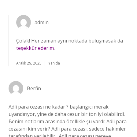
admin
Çolak! Her zaman aynı noktada buluşmasak da
teşekkür ederim
.
Aralık 29, 2025
Yanıtla
Berfin
Adli para cezası ne kadar ? başlangıcı merak
uyandırıyor, yine de daha cesur bir ton iyi olabilirdi.
Benim notlarım arasında özellikle şu vardı: Adli para
cezasını kim verir? Adli para cezası, sadece hakimler
tarafından verilebilir . Adli para cezası nereye