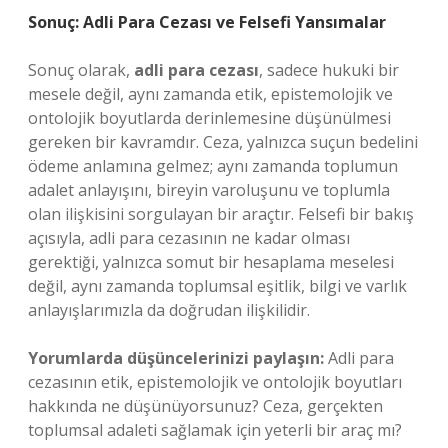
Sonuç: Adli Para Cezası ve Felsefi Yansımalar
Sonuç olarak,
adli para cezası
, sadece hukuki bir
mesele değil, aynı zamanda etik, epistemolojik ve
ontolojik boyutlarda derinlemesine düşünülmesi
gereken bir kavramdır. Ceza, yalnızca suçun bedelini
ödeme anlamına gelmez; aynı zamanda toplumun
adalet anlayışını, bireyin varoluşunu ve toplumla
olan ilişkisini sorgulayan bir araçtır. Felsefi bir bakış
açısıyla, adli para cezasının ne kadar olması
gerektiği, yalnızca somut bir hesaplama meselesi
değil, aynı zamanda toplumsal eşitlik, bilgi ve varlık
anlayışlarımızla da doğrudan ilişkilidir.
Yorumlarda düşüncelerinizi paylaşın:
Adli para
cezasının etik, epistemolojik ve ontolojik boyutları
hakkında ne düşünüyorsunuz? Ceza, gerçekten
toplumsal adaleti sağlamak için yeterli bir araç mı?