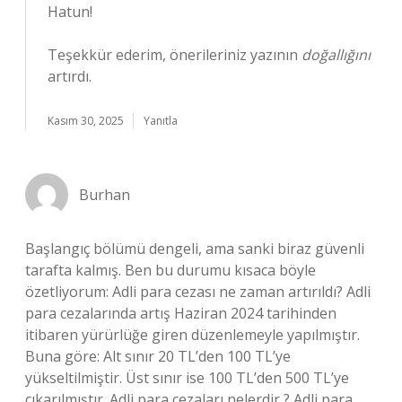
Hatun!
Teşekkür ederim, önerileriniz yazının
doğallığını
artırdı.
Kasım 30, 2025
Yanıtla
Burhan
Başlangıç bölümü dengeli, ama sanki biraz güvenli
tarafta kalmış. Ben bu durumu kısaca böyle
özetliyorum: Adli para cezası ne zaman artırıldı? Adli
para cezalarında artış Haziran 2024 tarihinden
itibaren yürürlüğe giren düzenlemeyle yapılmıştır.
Buna göre: Alt sınır 20 TL’den 100 TL’ye
yükseltilmiştir. Üst sınır ise 100 TL’den 500 TL’ye
çıkarılmıştır. Adli para cezaları nelerdir ? Adli para