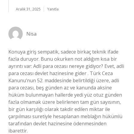
Aralık 31, 2025
Yanıtla
Nisa
Konuya giriş sempatik, sadece birkaç teknik ifade
fazla duruyor. Bunu okurken not aldığım kısa bir
ayrıntı var: Adli para cezası nereye gidiyor? Evet, adli
para cezası devlet hazinesine gider . Türk Ceza
Kanunu’nun 52. maddesinde belirtildiği üzere, adli
para cezası, beş günden az ve kanunda aksine
hüküm bulunmayan hallerde yedi yüz otuz günden
fazla olmamak üzere belirlenen tam gün sayısının,
bir gün karşılığı olarak takdir edilen miktar ile
çarpılması suretiyle hesaplanan meblağın hükümlü
tarafından devlet hazinesine ödenmesinden
ibarettir.