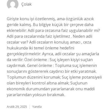
Çolak
Girişte konu iyi özetlenmiş, ama özgünlük azıcık
geride kalmış. Bu bilgiye küçük bir çerçeve daha
eklenebilir: Adli para cezasına faiz uygulanabilir mi?
Adli para cezalarında faiz işletilmez . Neden adli
cezalar var? Adli cezaların konuluş amacı , ceza
hukukunda iki temel önleme hedefini
gerçekleştirmektir: Ayrıca, adli cezalar şu amaçlarla
da verilir: Özel önleme : Suç işleyen kişiyi suçtan
caydırmak. Genel önleme : Topluma suç işlemenin
sonuçlarını göstererek caydırıcı bir etki yaratmak.
Toplumun düzenini korumak; Suç işleme potansiyeli
olan bireyleri kontrol altına almak; Suçlunun
ekonomik durumundan yararlanarak onu maddi
yararlarından yoksun bırakmak.
Aralık 29, 2025
Yanıtla