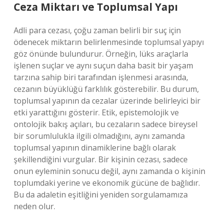
Ceza Miktarı ve Toplumsal Yapı
Adli para cezası, çoğu zaman belirli bir suç için
ödenecek miktarın belirlenmesinde toplumsal yapıyı
göz önünde bulundurur. Örneğin, lüks araçlarla
işlenen suçlar ve aynı suçun daha basit bir yaşam
tarzına sahip biri tarafından işlenmesi arasında,
cezanın büyüklüğü farklılık gösterebilir. Bu durum,
toplumsal yapının da cezalar üzerinde belirleyici bir
etki yarattığını gösterir. Etik, epistemolojik ve
ontolojik bakış açıları, bu cezaların sadece bireysel
bir sorumlulukla ilgili olmadığını, aynı zamanda
toplumsal yapının dinamiklerine bağlı olarak
şekillendiğini vurgular. Bir kişinin cezası, sadece
onun eyleminin sonucu değil, aynı zamanda o kişinin
toplumdaki yerine ve ekonomik gücüne de bağlıdır.
Bu da adaletin eşitliğini yeniden sorgulamamıza
neden olur.