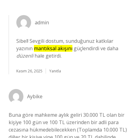
admin
Sibel! Sevgili dostum, sunduğunuz katkılar
yazının
mantıksal akışını
güçlendirdi ve daha
düzenli
hale getirdi.
Kasım 26, 2025
Yanıtla
Aybike
Buna göre mahkeme aylık geliri 30.000 TL olan bir
kişiye 100 gün ve 100 TL üzerinden bir adli para
cezasına hükmedebilecekken (Toplamda 10.000 TL)
diğer bir kişiye yine 100 gün ve 20 TL dahilinde