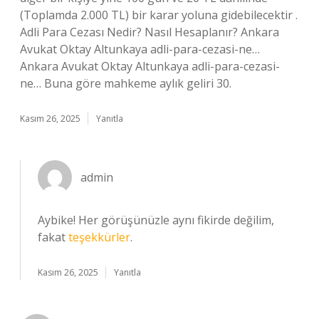
(Toplamda 2.000 TL) bir karar yoluna gidebilecektir .
Adli Para Cezası Nedir? Nasıl Hesaplanır? Ankara
Avukat Oktay Altunkaya adli-para-cezasi-ne…
Ankara Avukat Oktay Altunkaya adli-para-cezasi-
ne… Buna göre mahkeme aylık geliri 30.
Kasım 26, 2025
Yanıtla
admin
Aybike! Her görüşünüzle aynı fikirde değilim,
fakat
teşekkürler
.
Kasım 26, 2025
Yanıtla