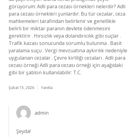
görüyorum: Adli para cezası örnekleri nelerdir? Adli
para cezası örnekleri şunlardır: Bu tür cezalar, ceza
mahkemeleri tarafından belirlenir ve genellikle
belirli bir miktar paranın devlete ödenmesini
gerektirir . Hırsızlık veya dolandırıcılık gibi suçlar .
Trafik kazası sonucunda sorumlu bulunma . Basit
yaralama suçu . Vergi mevzuatına aykırılık nedeniyle
uygulanan cezalar . Çevre kirliliği cezaları . Adli para
cezası örneği Adli para cezası örneği için aşağıdaki
gibi bir şablon kullanılabilir: T.C.
Şubat 15, 2026
Yanıtla
admin
Şeyda!