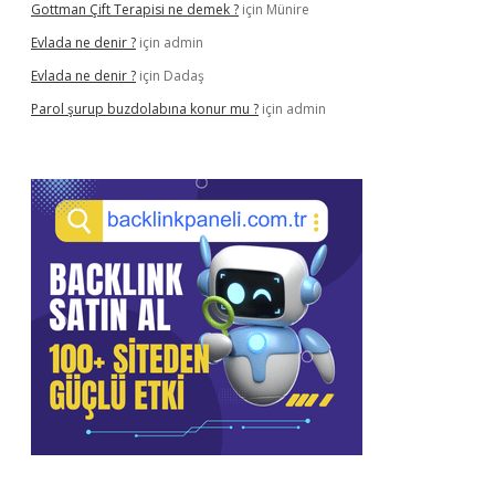
Gottman Çift Terapisi ne demek ?
için
Münire
Evlada ne denir ?
için
admin
Evlada ne denir ?
için
Dadaş
Parol şurup buzdolabına konur mu ?
için
admin