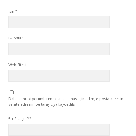
İsim*
E-Posta*
Web Sitesi
Daha sonraki yorumlarımda kullanılması için adım, e-posta adresim
ve site adresim bu tarayıcıya kaydedilsin.
5 + 3 kaçtır?
*