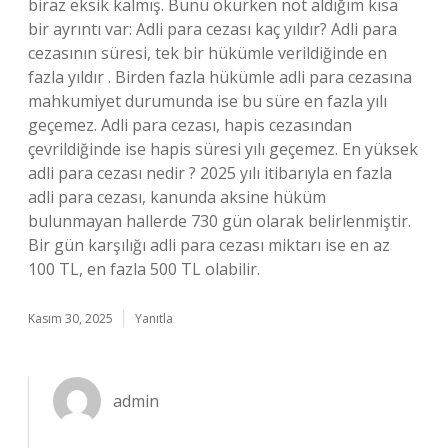
biraz eksik kalmış. Bunu okurken not aldığım kısa
bir ayrıntı var: Adli para cezası kaç yıldır? Adli para
cezasının süresi, tek bir hükümle verildiğinde en
fazla yıldır . Birden fazla hükümle adli para cezasına
mahkumiyet durumunda ise bu süre en fazla yılı
geçemez. Adli para cezası, hapis cezasından
çevrildiğinde ise hapis süresi yılı geçemez. En yüksek
adli para cezası nedir ? 2025 yılı itibarıyla en fazla
adli para cezası, kanunda aksine hüküm
bulunmayan hallerde 730 gün olarak belirlenmiştir.
Bir gün karşılığı adli para cezası miktarı ise en az
100 TL, en fazla 500 TL olabilir.
Kasım 30, 2025
Yanıtla
admin