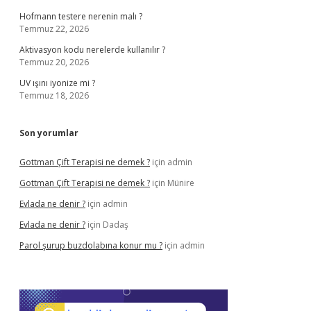
Hofmann testere nerenin malı ?
Temmuz 22, 2026
Aktivasyon kodu nerelerde kullanılır ?
Temmuz 20, 2026
UV ışını iyonize mi ?
Temmuz 18, 2026
Son yorumlar
Gottman Çift Terapisi ne demek ?
için
admin
Gottman Çift Terapisi ne demek ?
için
Münire
Evlada ne denir ?
için
admin
Evlada ne denir ?
için
Dadaş
Parol şurup buzdolabına konur mu ?
için
admin