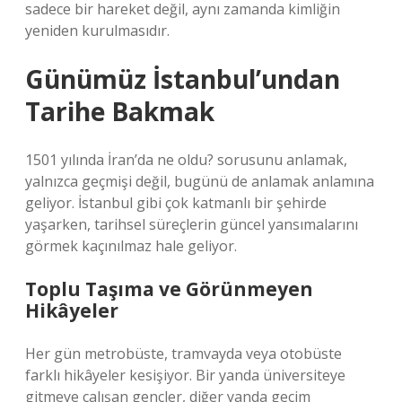
sadece bir hareket değil, aynı zamanda kimliğin
yeniden kurulmasıdır.
Günümüz İstanbul’undan
Tarihe Bakmak
1501 yılında İran’da ne oldu? sorusunu anlamak,
yalnızca geçmişi değil, bugünü de anlamak anlamına
geliyor. İstanbul gibi çok katmanlı bir şehirde
yaşarken, tarihsel süreçlerin güncel yansımalarını
görmek kaçınılmaz hale geliyor.
Toplu Taşıma ve Görünmeyen
Hikâyeler
Her gün metrobüste, tramvayda veya otobüste
farklı hikâyeler kesişiyor. Bir yanda üniversiteye
gitmeye çalışan gençler, diğer yanda geçim