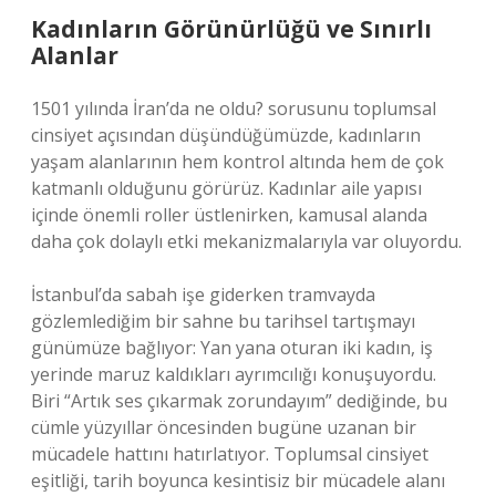
Kadınların Görünürlüğü ve Sınırlı
Alanlar
1501 yılında İran’da ne oldu? sorusunu toplumsal
cinsiyet açısından düşündüğümüzde, kadınların
yaşam alanlarının hem kontrol altında hem de çok
katmanlı olduğunu görürüz. Kadınlar aile yapısı
içinde önemli roller üstlenirken, kamusal alanda
daha çok dolaylı etki mekanizmalarıyla var oluyordu.
İstanbul’da sabah işe giderken tramvayda
gözlemlediğim bir sahne bu tarihsel tartışmayı
günümüze bağlıyor: Yan yana oturan iki kadın, iş
yerinde maruz kaldıkları ayrımcılığı konuşuyordu.
Biri “Artık ses çıkarmak zorundayım” dediğinde, bu
cümle yüzyıllar öncesinden bugüne uzanan bir
mücadele hattını hatırlatıyor. Toplumsal cinsiyet
eşitliği, tarih boyunca kesintisiz bir mücadele alanı