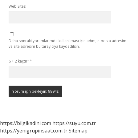
Web Sitesi
Daha sonraki yorumlarımda kullanılması için adım, e-posta adresim
ve site adresim bu tarayıcıya kaydedilsin.
6 + 2 kaçtır?
*
https://bilgikadini.com
https://suyu.com.tr
https://yenigrupinsaat.com.tr
Sitemap