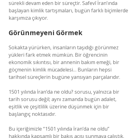
sürekli devam eden bir süreçtir. Safevî İran’ında
başlayan kimlik tartışmaları, bugün farklı biçimlerde
karşımıza çıkıyor.
Görünmeyeni Görmek
Sokakta yürürken, insanların taşıdığı görünmez
yükleri fark etmek mümkün. Bir öğrencinin
ekonomik sıkıntısı, bir annenin bakım emeği, bir
göçmenin kimlik mücadelesi… Bunların hepsi
tarihsel süreçlerin bugüne yansıyan parçalarıdır.
1501 yılında İran’da ne oldu? sorusu, yalnızca bir
tarih sorusu değil; aynı zamanda bugün adalet,
eşitlik ve çeşitlilik üzerine düşünmek için bir
başlangıç noktasıdır.
Bu içeriğimizle “1501 yılında İran’da ne oldu”
hakkında kapsamlı bir bakış açısı sunmaya çalıştık.