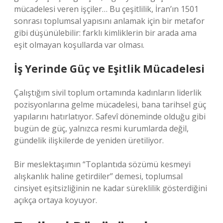
mücadelesi veren işçiler… Bu çeşitlilik, İran’ın 1501
sonrası toplumsal yapısını anlamak için bir metafor
gibi düşünülebilir: farklı kimliklerin bir arada ama
eşit olmayan koşullarda var olması.
İş Yerinde Güç ve Eşitlik Mücadelesi
Çalıştığım sivil toplum ortamında kadınların liderlik
pozisyonlarına gelme mücadelesi, bana tarihsel güç
yapılarını hatırlatıyor. Safevî döneminde olduğu gibi
bugün de güç, yalnızca resmi kurumlarda değil,
gündelik ilişkilerde de yeniden üretiliyor.
Bir meslektaşımın “Toplantıda sözümü kesmeyi
alışkanlık haline getirdiler” demesi, toplumsal
cinsiyet eşitsizliğinin ne kadar süreklilik gösterdiğini
açıkça ortaya koyuyor.