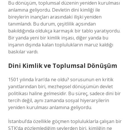
Bu dönüşüm, toplumsal düzenin yeniden kurulması
anlamına geliyordu. Devletin dini kimliği ile
bireylerin inançları arasındaki ilişki yeniden
tanımlandı. Bu durum, çeşitlilik açısından
bakıldığında oldukça karmaşık bir tablo yaratıyordu.
Bir yanda yeni bir kimlik inşası, diğer yanda bu
inşanın dışında kalan toplulukların maruz kaldığı
baskılar vardı.
Dini Kimlik ve Toplumsal Dönüşüm
1501 yılında İran’da ne oldu? sorusunun en kritik
yanıtlarından biri, mezhepsel dönüşümün devlet
politikası haline gelmesidir. Bu süreç, sadece dini bir
tercih değil, aynı zamanda sosyal hiyerarşilerin
yeniden kurulması anlamına geliyordu.
İstanbul’da özellikle göçmen topluluklarla çalışan bir
STK’da gözlemlediğim şeylerden biri, kimliğin ne