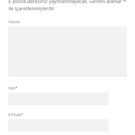
E-posta adresiniz yayınlanmayacak.
Gerekli alanlar
*
ile işaretlenmişlerdir
Yorum
İsim*
E-Posta*