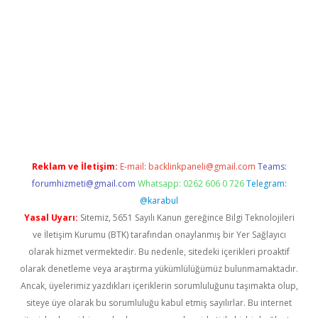
era bet güncel giriş
Reklam ve İletişim:
E-mail:
backlinkpaneli@gmail.com
Teams:
forumhizmeti@gmail.com
Whatsapp: 0262 606 0 726
Telegram:
@karabul
Yasal Uyarı:
Sitemiz, 5651 Sayılı Kanun gereğince Bilgi Teknolojileri
ve İletişim Kurumu (BTK) tarafından onaylanmış bir Yer Sağlayıcı
olarak hizmet vermektedir. Bu nedenle, sitedeki içerikleri proaktif
olarak denetleme veya araştırma yükümlülüğümüz bulunmamaktadır.
Ancak, üyelerimiz yazdıkları içeriklerin sorumluluğunu taşımakta olup,
siteye üye olarak bu sorumluluğu kabul etmiş sayılırlar. Bu internet