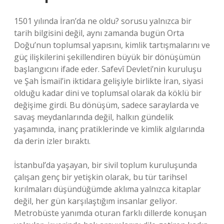
1501 yılında İran’da ne oldu? sorusu yalnızca bir
tarih bilgisini değil, aynı zamanda bugün Orta
Doğu’nun toplumsal yapısını, kimlik tartışmalarını ve
güç ilişkilerini şekillendiren büyük bir dönüşümün
başlangıcını ifade eder. Safevî Devleti’nin kuruluşu
ve Şah İsmail’in iktidara gelişiyle birlikte İran, siyasi
olduğu kadar dini ve toplumsal olarak da köklü bir
değişime girdi. Bu dönüşüm, sadece saraylarda ve
savaş meydanlarında değil, halkın gündelik
yaşamında, inanç pratiklerinde ve kimlik algılarında
da derin izler bıraktı.
İstanbul’da yaşayan, bir sivil toplum kuruluşunda
çalışan genç bir yetişkin olarak, bu tür tarihsel
kırılmaları düşündüğümde aklıma yalnızca kitaplar
değil, her gün karşılaştığım insanlar geliyor.
Metrobüste yanımda oturan farklı dillerde konuşan