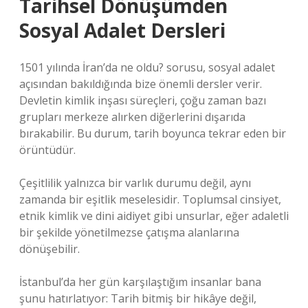
Tarihsel Dönüşümden
Sosyal Adalet Dersleri
1501 yılında İran’da ne oldu? sorusu, sosyal adalet
açısından bakıldığında bize önemli dersler verir.
Devletin kimlik inşası süreçleri, çoğu zaman bazı
grupları merkeze alırken diğerlerini dışarıda
bırakabilir. Bu durum, tarih boyunca tekrar eden bir
örüntüdür.
Çeşitlilik yalnızca bir varlık durumu değil, aynı
zamanda bir eşitlik meselesidir. Toplumsal cinsiyet,
etnik kimlik ve dini aidiyet gibi unsurlar, eğer adaletli
bir şekilde yönetilmezse çatışma alanlarına
dönüşebilir.
İstanbul’da her gün karşılaştığım insanlar bana
şunu hatırlatıyor: Tarih bitmiş bir hikâye değil,