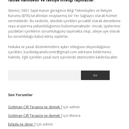
taslak halindedir ve tavsiye niteliği taşımazlar.
Sitemiz, 5651 Sayılı Kanun gereğince Bilgi Teknolojileri ve İletişim
Kurumu (BTK) tarafından onaylanmış bir Yer Sağlayıcı olarak hizmet
vermektedir. Bu nedenle, sitedeki içerikleri proaktif olarak denetleme
veya araştırma yükümlülüğümüz bulunmamaktadır. Ancak, üyelerimiz
yazdıkları içeriklerin sorumluluğunu taşımakta olup, siteye üye olarak
bu sorumluluğu kabul etmiş sayılırlar.
Hukuka ve yasal düzenlemelere aykırı olduğunu düşündüğünüz
içerikleri,
backlinkpanelicomtr@gmail.com
adresine bildirmeniz
halinde, ilgili içerikler yasal süre içerisinde sitemizden kaldırılacaktır.
Arama
Son Yorumlar
Gottman Çift Terapisi ne demek ?
için
admin
Gottman Çift Terapisi ne demek ?
için
Münire
Evlada ne denir ?
için
admin