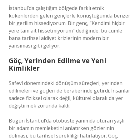
İstanbul’da çalıştığım bölgede farklı etnik
kökenlerden gelen gençlerle konuştuğumda benzer
bir gerilim hissediyorum. Bir genç, “Kendimi hiçbir
yere tam ait hissetmiyorum” dediğinde, bu cümle
bana tarihsel aidiyet krizlerinin modern bir
yansıması gibi geliyor.
Göç, Yerinden Edilme ve Yeni
Kimlikler
Safevî dönemindeki dönüşüm süreçleri, yerinden
edilmeleri ve göçleri de beraberinde getirdi. İnsanlar
sadece fiziksel olarak değil, kültürel olarak da yer
değiştirmek zorunda kaldı.
Bugün İstanbul’da otobüste yanımda oturan yaşlı
bir adamın memleketini anlatırken gözlerinin
dolması, bu tarihsel sürekliliği hatırlatıyor. Göç,