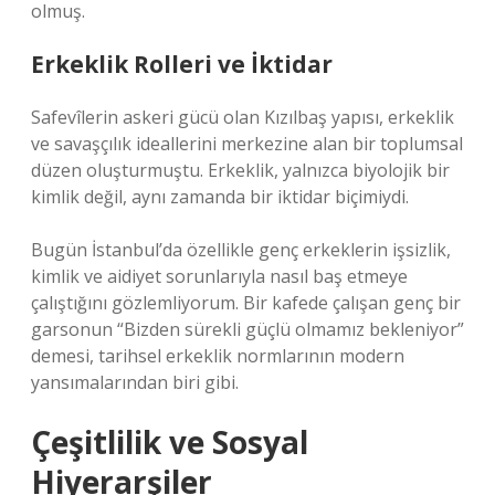
olmuş.
Erkeklik Rolleri ve İktidar
Safevîlerin askeri gücü olan Kızılbaş yapısı, erkeklik
ve savaşçılık ideallerini merkezine alan bir toplumsal
düzen oluşturmuştu. Erkeklik, yalnızca biyolojik bir
kimlik değil, aynı zamanda bir iktidar biçimiydi.
Bugün İstanbul’da özellikle genç erkeklerin işsizlik,
kimlik ve aidiyet sorunlarıyla nasıl baş etmeye
çalıştığını gözlemliyorum. Bir kafede çalışan genç bir
garsonun “Bizden sürekli güçlü olmamız bekleniyor”
demesi, tarihsel erkeklik normlarının modern
yansımalarından biri gibi.
Çeşitlilik ve Sosyal
Hiyerarşiler