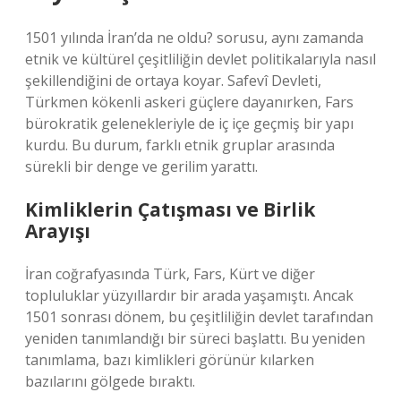
1501 yılında İran’da ne oldu? sorusu, aynı zamanda
etnik ve kültürel çeşitliliğin devlet politikalarıyla nasıl
şekillendiğini de ortaya koyar. Safevî Devleti,
Türkmen kökenli askeri güçlere dayanırken, Fars
bürokratik gelenekleriyle de iç içe geçmiş bir yapı
kurdu. Bu durum, farklı etnik gruplar arasında
sürekli bir denge ve gerilim yarattı.
Kimliklerin Çatışması ve Birlik
Arayışı
İran coğrafyasında Türk, Fars, Kürt ve diğer
topluluklar yüzyıllardır bir arada yaşamıştı. Ancak
1501 sonrası dönem, bu çeşitliliğin devlet tarafından
yeniden tanımlandığı bir süreci başlattı. Bu yeniden
tanımlama, bazı kimlikleri görünür kılarken
bazılarını gölgede bıraktı.