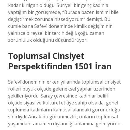
kadar kırılgan olduğu. Suriyeli bir genç kadınla
yaptığım bir görüşmede, “Burada bazen ismimi bile
değiştirmek zorunda hissediyorum” demişti. Bu
cümle bana Safevî döneminde kimlik değişiminin
yalnızca bireysel bir tercih değil, çoğu zaman
zorunluluk olduğunu düşündürüyor.
Toplumsal Cinsiyet
Perspektifinden 1501 İran
Safevî döneminin erken yıllarında toplumsal cinsiyet
rolleri büyük ölçüde geleneksel yapılar üzerinden
şekilleniyordu. Saray çevresinde kadınlar belirli
ölçüde siyasi ve kültürel etkiye sahip olsa da, genel
toplumda kadınların kamusal alandaki görünürlüğü
sınırlıydı. Ancak bu görünmezlik, onların toplumsal
yaşamdan tamamen dışlandığı anlamına gelmiyordu.