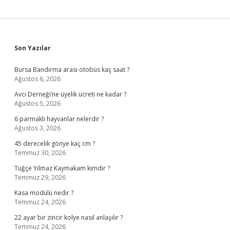
Sidebar
Son Yazılar
Bursa Bandırma arası otobüs kaç saat ?
Ağustos 6, 2026
Avcı Derneği’ne üyelik ücreti ne kadar ?
Ağustos 5, 2026
6 parmaklı hayvanlar nelerdir ?
Ağustos 3, 2026
45 derecelik gönye kaç cm ?
Temmuz 30, 2026
Tuğçe Yılmaz Kaymakam kimdir ?
Temmuz 29, 2026
Kasa modülü nedir ?
Temmuz 24, 2026
22 ayar bir zincir kolye nasıl anlaşılır ?
Temmuz 24, 2026