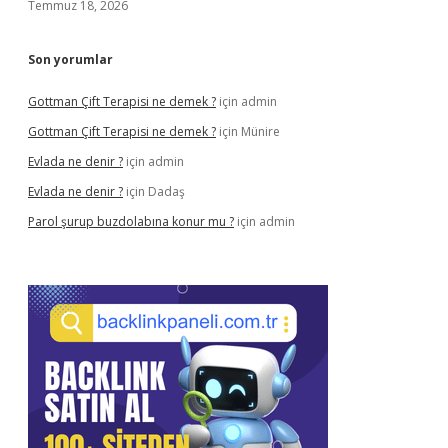
Temmuz 18, 2026
Son yorumlar
Gottman Çift Terapisi ne demek ?
için
admin
Gottman Çift Terapisi ne demek ?
için
Münire
Evlada ne denir ?
için
admin
Evlada ne denir ?
için
Dadaş
Parol şurup buzdolabına konur mu ?
için
admin