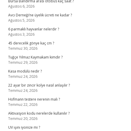
Bursa Bandırma arası otobüs kaç saat ?
Ağustos 6, 2026
Avcı Derneği’ne üyelik ücreti ne kadar ?
Ağustos 5, 2026
6 parmaklı hayvanlar nelerdir ?
Ağustos 3, 2026
45 derecelik gönye kaç cm ?
Temmuz 30, 2026
Tuğçe Yılmaz Kaymakam kimdir ?
Temmuz 29, 2026
Kasa modülü nedir ?
Temmuz 24, 2026
22 ayar bir zincir kolye nasıl anlaşılır ?
Temmuz 24, 2026
Hofmann testere nerenin malı ?
Temmuz 22, 2026
Aktivasyon kodu nerelerde kullanılır ?
Temmuz 20, 2026
UV ışını iyonize mi ?