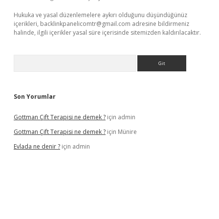
Hukuka ve yasal düzenlemelere aykırı olduğunu düşündüğünüz
içerikleri,
backlinkpanelicomtr@gmail.com
adresine bildirmeniz
halinde, ilgili içerikler yasal süre içerisinde sitemizden kaldırılacaktır.
Arama
Son Yorumlar
Gottman Çift Terapisi ne demek ?
için
admin
Gottman Çift Terapisi ne demek ?
için
Münire
Evlada ne denir ?
için
admin