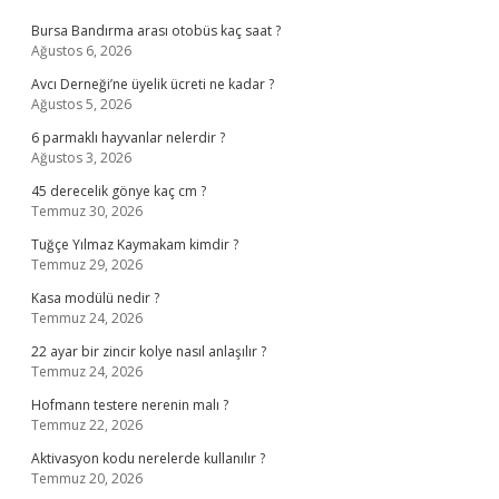
Bursa Bandırma arası otobüs kaç saat ?
Ağustos 6, 2026
Avcı Derneği’ne üyelik ücreti ne kadar ?
Ağustos 5, 2026
6 parmaklı hayvanlar nelerdir ?
Ağustos 3, 2026
45 derecelik gönye kaç cm ?
Temmuz 30, 2026
Tuğçe Yılmaz Kaymakam kimdir ?
Temmuz 29, 2026
Kasa modülü nedir ?
Temmuz 24, 2026
22 ayar bir zincir kolye nasıl anlaşılır ?
Temmuz 24, 2026
Hofmann testere nerenin malı ?
Temmuz 22, 2026
Aktivasyon kodu nerelerde kullanılır ?
Temmuz 20, 2026