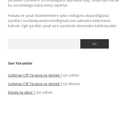
yazdıkları içeriklerin sorumluluğunu taşımakta olup, siteye üye olarak
bu sorumluluğu kabul etmiş sayılırlar.
Hukuka ve yasal düzenlemelere aykırı olduğunu düşündüğünüz
içerikleri,
backlinkpanelicomtr@gmail.com
adresine bildirmeniz
halinde, ilgili içerikler yasal süre içerisinde sitemizden kaldırılacaktır.
Arama
Son Yorumlar
Gottman Çift Terapisi ne demek ?
için
admin
Gottman Çift Terapisi ne demek ?
için
Münire
Evlada ne denir ?
için
admin