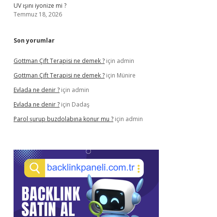
UV ışını iyonize mi ?
Temmuz 18, 2026
Son yorumlar
Gottman Çift Terapisi ne demek ?
için
admin
Gottman Çift Terapisi ne demek ?
için
Münire
Evlada ne denir ?
için
admin
Evlada ne denir ?
için
Dadaş
Parol şurup buzdolabına konur mu ?
için
admin