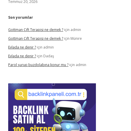
Temmuz 20, 2026
Son yorumlar
Gottman Çift Terapisi ne demek ?
için
admin
Gottman Çift Terapisi ne demek ?
için
Münire
Evlada ne denir ?
için
admin
Evlada ne denir ?
için
Dadaş
Parol şurup buzdolabına konur mu ?
için
admin