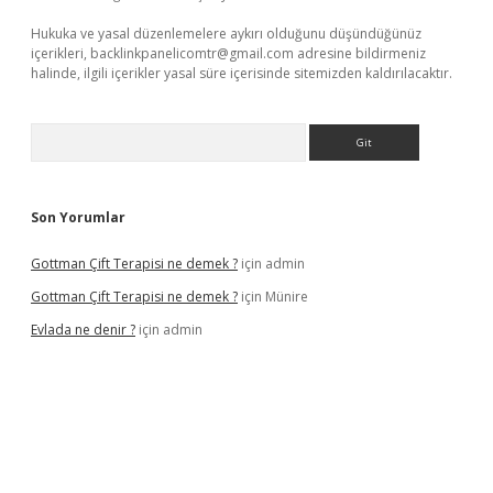
Hukuka ve yasal düzenlemelere aykırı olduğunu düşündüğünüz
içerikleri,
backlinkpanelicomtr@gmail.com
adresine bildirmeniz
halinde, ilgili içerikler yasal süre içerisinde sitemizden kaldırılacaktır.
Arama
Son Yorumlar
Gottman Çift Terapisi ne demek ?
için
admin
Gottman Çift Terapisi ne demek ?
için
Münire
Evlada ne denir ?
için
admin