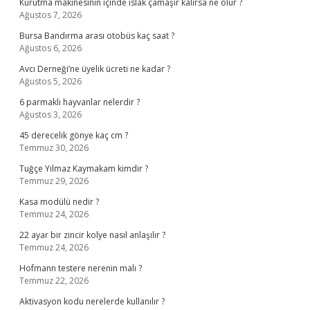
Kurutma makinesinin içinde ıslak çamaşır kalırsa ne olur ?
Ağustos 7, 2026
Bursa Bandırma arası otobüs kaç saat ?
Ağustos 6, 2026
Avcı Derneği’ne üyelik ücreti ne kadar ?
Ağustos 5, 2026
6 parmaklı hayvanlar nelerdir ?
Ağustos 3, 2026
45 derecelik gönye kaç cm ?
Temmuz 30, 2026
Tuğçe Yılmaz Kaymakam kimdir ?
Temmuz 29, 2026
Kasa modülü nedir ?
Temmuz 24, 2026
22 ayar bir zincir kolye nasıl anlaşılır ?
Temmuz 24, 2026
Hofmann testere nerenin malı ?
Temmuz 22, 2026
Aktivasyon kodu nerelerde kullanılır ?