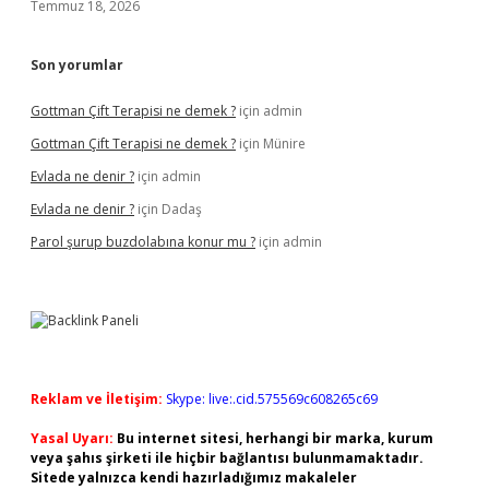
Temmuz 18, 2026
Son yorumlar
Gottman Çift Terapisi ne demek ?
için
admin
Gottman Çift Terapisi ne demek ?
için
Münire
Evlada ne denir ?
için
admin
Evlada ne denir ?
için
Dadaş
Parol şurup buzdolabına konur mu ?
için
admin
Reklam ve İletişim:
Skype: live:.cid.575569c608265c69
Yasal Uyarı:
Bu internet sitesi, herhangi bir marka, kurum
veya şahıs şirketi ile hiçbir bağlantısı bulunmamaktadır.
Sitede yalnızca kendi hazırladığımız makaleler