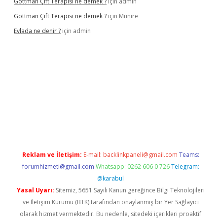
Gottman Çift Terapisi ne demek ?
için
admin
Gottman Çift Terapisi ne demek ?
için
Münire
Evlada ne denir ?
için
admin
iriş
Reklam ve İletişim:
E-mail:
backlinkpaneli@gmail.com
Teams:
forumhizmeti@gmail.com
Whatsapp: 0262 606 0 726
Telegram:
@karabul
Yasal Uyarı:
Sitemiz, 5651 Sayılı Kanun gereğince Bilgi Teknolojileri
ve İletişim Kurumu (BTK) tarafından onaylanmış bir Yer Sağlayıcı
olarak hizmet vermektedir. Bu nedenle, sitedeki içerikleri proaktif