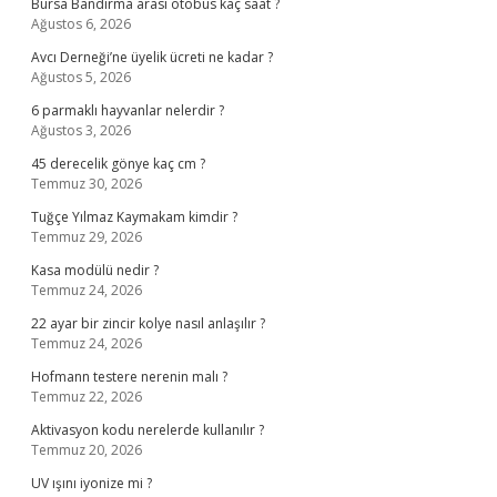
Bursa Bandırma arası otobüs kaç saat ?
Ağustos 6, 2026
Avcı Derneği’ne üyelik ücreti ne kadar ?
Ağustos 5, 2026
6 parmaklı hayvanlar nelerdir ?
Ağustos 3, 2026
45 derecelik gönye kaç cm ?
Temmuz 30, 2026
Tuğçe Yılmaz Kaymakam kimdir ?
Temmuz 29, 2026
Kasa modülü nedir ?
Temmuz 24, 2026
22 ayar bir zincir kolye nasıl anlaşılır ?
Temmuz 24, 2026
Hofmann testere nerenin malı ?
Temmuz 22, 2026
Aktivasyon kodu nerelerde kullanılır ?
Temmuz 20, 2026
UV ışını iyonize mi ?