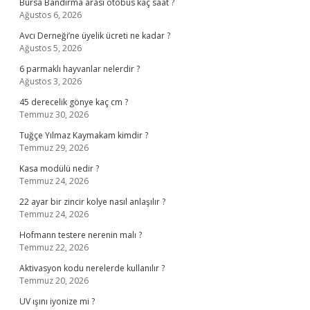
Bursa Bandırma arası otobüs kaç saat ?
Ağustos 6, 2026
Avcı Derneği’ne üyelik ücreti ne kadar ?
Ağustos 5, 2026
6 parmaklı hayvanlar nelerdir ?
Ağustos 3, 2026
45 derecelik gönye kaç cm ?
Temmuz 30, 2026
Tuğçe Yılmaz Kaymakam kimdir ?
Temmuz 29, 2026
Kasa modülü nedir ?
Temmuz 24, 2026
22 ayar bir zincir kolye nasıl anlaşılır ?
Temmuz 24, 2026
Hofmann testere nerenin malı ?
Temmuz 22, 2026
Aktivasyon kodu nerelerde kullanılır ?
Temmuz 20, 2026
UV ışını iyonize mi ?