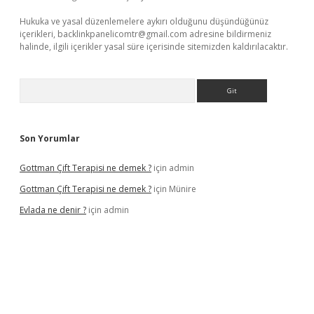
Hukuka ve yasal düzenlemelere aykırı olduğunu düşündüğünüz
içerikleri,
backlinkpanelicomtr@gmail.com
adresine bildirmeniz
halinde, ilgili içerikler yasal süre içerisinde sitemizden kaldırılacaktır.
Arama
Son Yorumlar
Gottman Çift Terapisi ne demek ?
için
admin
Gottman Çift Terapisi ne demek ?
için
Münire
Evlada ne denir ?
için
admin