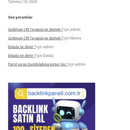
Temmuz 18, 2026
Son yorumlar
Gottman Çift Terapisi ne demek ?
için
admin
Gottman Çift Terapisi ne demek ?
için
Münire
Evlada ne denir ?
için
admin
Evlada ne denir ?
için
Dadaş
Parol şurup buzdolabına konur mu ?
için
admin