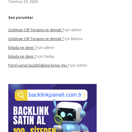
Temmuz 20, 2026
Son yorumlar
Gottman Çift Terapisi ne demek ?
için
admin
Gottman Çift Terapisi ne demek ?
için
Münire
Evlada ne denir ?
için
admin
Evlada ne denir ?
için
Dadaş
Parol şurup buzdolabına konur mu ?
için
admin