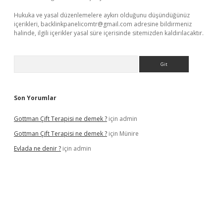
Hukuka ve yasal düzenlemelere aykırı olduğunu düşündüğünüz
içerikleri,
backlinkpanelicomtr@gmail.com
adresine bildirmeniz
halinde, ilgili içerikler yasal süre içerisinde sitemizden kaldırılacaktır.
Arama
Son Yorumlar
Gottman Çift Terapisi ne demek ?
için
admin
Gottman Çift Terapisi ne demek ?
için
Münire
Evlada ne denir ?
için
admin