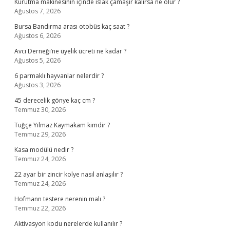
Kurutma makinesinin içinde ıslak çamaşır kalırsa ne olur ?
Ağustos 7, 2026
Bursa Bandırma arası otobüs kaç saat ?
Ağustos 6, 2026
Avcı Derneği’ne üyelik ücreti ne kadar ?
Ağustos 5, 2026
6 parmaklı hayvanlar nelerdir ?
Ağustos 3, 2026
45 derecelik gönye kaç cm ?
Temmuz 30, 2026
Tuğçe Yılmaz Kaymakam kimdir ?
Temmuz 29, 2026
Kasa modülü nedir ?
Temmuz 24, 2026
22 ayar bir zincir kolye nasıl anlaşılır ?
Temmuz 24, 2026
Hofmann testere nerenin malı ?
Temmuz 22, 2026
Aktivasyon kodu nerelerde kullanılır ?