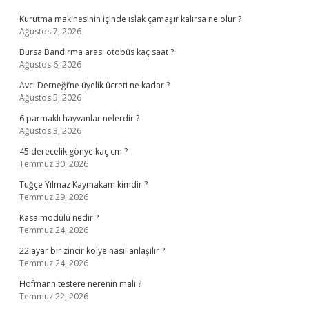
Kurutma makinesinin içinde ıslak çamaşır kalırsa ne olur ?
Ağustos 7, 2026
Bursa Bandırma arası otobüs kaç saat ?
Ağustos 6, 2026
Avcı Derneği’ne üyelik ücreti ne kadar ?
Ağustos 5, 2026
6 parmaklı hayvanlar nelerdir ?
Ağustos 3, 2026
45 derecelik gönye kaç cm ?
Temmuz 30, 2026
Tuğçe Yılmaz Kaymakam kimdir ?
Temmuz 29, 2026
Kasa modülü nedir ?
Temmuz 24, 2026
22 ayar bir zincir kolye nasıl anlaşılır ?
Temmuz 24, 2026
Hofmann testere nerenin malı ?
Temmuz 22, 2026