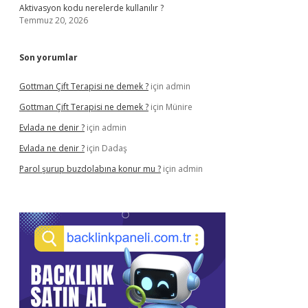
Aktivasyon kodu nerelerde kullanılır ?
Temmuz 20, 2026
Son yorumlar
Gottman Çift Terapisi ne demek ?
için
admin
Gottman Çift Terapisi ne demek ?
için
Münire
Evlada ne denir ?
için
admin
Evlada ne denir ?
için
Dadaş
Parol şurup buzdolabına konur mu ?
için
admin