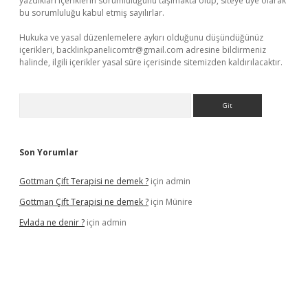
yazdıkları içeriklerin sorumluluğunu taşımakta olup, siteye üye olarak
bu sorumluluğu kabul etmiş sayılırlar.
Hukuka ve yasal düzenlemelere aykırı olduğunu düşündüğünüz
içerikleri,
backlinkpanelicomtr@gmail.com
adresine bildirmeniz
halinde, ilgili içerikler yasal süre içerisinde sitemizden kaldırılacaktır.
Arama
Son Yorumlar
Gottman Çift Terapisi ne demek ?
için
admin
Gottman Çift Terapisi ne demek ?
için
Münire
Evlada ne denir ?
için
admin