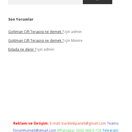
Son Yorumlar
Gottman Çift Terapisi ne demek ?
için
admin
Gottman Çift Terapisi ne demek ?
için
Münire
Evlada ne denir ?
için
admin
iş
Reklam ve İletişim:
E-mail:
backlinkpaneli@gmail.com
Teams:
forumhizmeti@gmail.com
Whatsapp: 0262 606 0 726
Telegram: