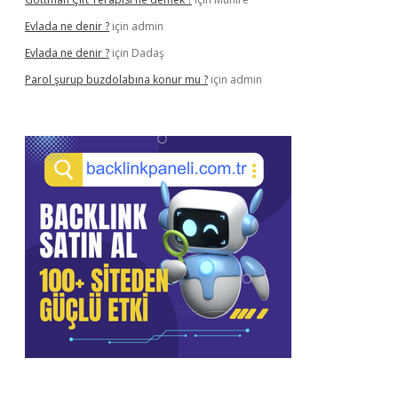
Evlada ne denir ?
için
admin
Evlada ne denir ?
için
Dadaş
Parol şurup buzdolabına konur mu ?
için
admin