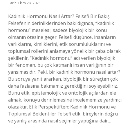
Tarih: Ekim 28, 2025
Kadınlık Hormonu Nasıl Artar? Felsefi Bir Bakış
Felsefenin derinliklerinden bakıldığında, “kadınlık
hormonu” meselesi, sadece biyolojik bir konu
olmanın ötesine geçer. Felsefi düşünce, insanların
varlıklarını, kimliklerini, etik sorumluluklarını ve
toplumsal rollerini anlamaya yönelik bir çaba olarak
şekillenir. “Kadınlık hormonu” adı verilen biyolojik
bir fenomen, bu çok katmanlı insan varlığının bir
yansımasıdır. Peki, bir kadınlık hormonu nasıl artar?
Bu soruya yanıt ararken, biyolojik bir süreçten çok
daha fazlasına bakmamız gerektiğini söyleyebiliriz.
Bunu etik, epistemolojik ve ontolojik açılardan ele
almak, konuyu derinlemesine incelememize yardımcı
olacaktır. Etik Perspektiften: Kadınlık Hormonu ve
Toplumsal Beklentiler Felsefi etik, bireylerin doğru
ve yanlış arasında nasıl seçimler yaptığına dair…