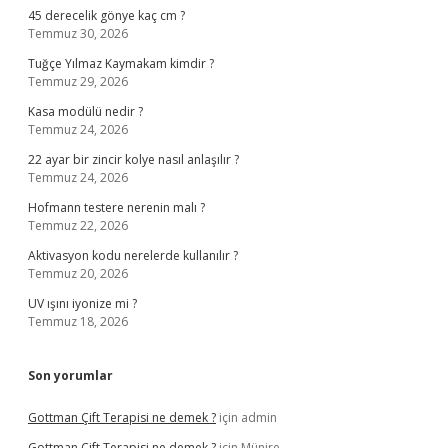
45 derecelik gönye kaç cm ?
Temmuz 30, 2026
Tuğçe Yılmaz Kaymakam kimdir ?
Temmuz 29, 2026
Kasa modülü nedir ?
Temmuz 24, 2026
22 ayar bir zincir kolye nasıl anlaşılır ?
Temmuz 24, 2026
Hofmann testere nerenin malı ?
Temmuz 22, 2026
Aktivasyon kodu nerelerde kullanılır ?
Temmuz 20, 2026
UV ışını iyonize mi ?
Temmuz 18, 2026
Son yorumlar
Gottman Çift Terapisi ne demek ?
için
admin
Gottman Çift Terapisi ne demek ?
için
Münire