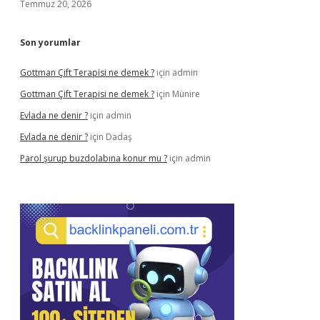
Temmuz 20, 2026
Son yorumlar
Gottman Çift Terapisi ne demek ?
için
admin
Gottman Çift Terapisi ne demek ?
için
Münire
Evlada ne denir ?
için
admin
Evlada ne denir ?
için
Dadaş
Parol şurup buzdolabına konur mu ?
için
admin