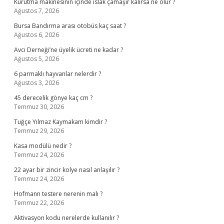
Kurutma makinesinin içinde ıslak çamaşır kalırsa ne olur ?
Ağustos 7, 2026
Bursa Bandırma arası otobüs kaç saat ?
Ağustos 6, 2026
Avcı Derneği’ne üyelik ücreti ne kadar ?
Ağustos 5, 2026
6 parmaklı hayvanlar nelerdir ?
Ağustos 3, 2026
45 derecelik gönye kaç cm ?
Temmuz 30, 2026
Tuğçe Yılmaz Kaymakam kimdir ?
Temmuz 29, 2026
Kasa modülü nedir ?
Temmuz 24, 2026
22 ayar bir zincir kolye nasıl anlaşılır ?
Temmuz 24, 2026
Hofmann testere nerenin malı ?
Temmuz 22, 2026
Aktivasyon kodu nerelerde kullanılır ?