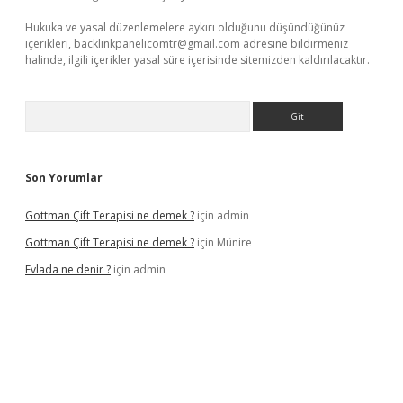
Hukuka ve yasal düzenlemelere aykırı olduğunu düşündüğünüz
içerikleri,
backlinkpanelicomtr@gmail.com
adresine bildirmeniz
halinde, ilgili içerikler yasal süre içerisinde sitemizden kaldırılacaktır.
Arama
Son Yorumlar
Gottman Çift Terapisi ne demek ?
için
admin
Gottman Çift Terapisi ne demek ?
için
Münire
Evlada ne denir ?
için
admin