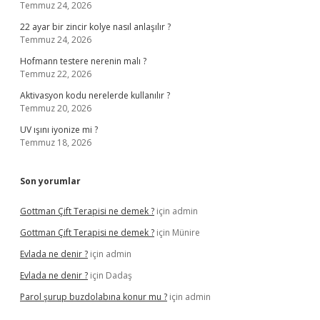
Temmuz 24, 2026
22 ayar bir zincir kolye nasıl anlaşılır ?
Temmuz 24, 2026
Hofmann testere nerenin malı ?
Temmuz 22, 2026
Aktivasyon kodu nerelerde kullanılır ?
Temmuz 20, 2026
UV ışını iyonize mi ?
Temmuz 18, 2026
Son yorumlar
Gottman Çift Terapisi ne demek ?
için
admin
Gottman Çift Terapisi ne demek ?
için
Münire
Evlada ne denir ?
için
admin
Evlada ne denir ?
için
Dadaş
Parol şurup buzdolabına konur mu ?
için
admin