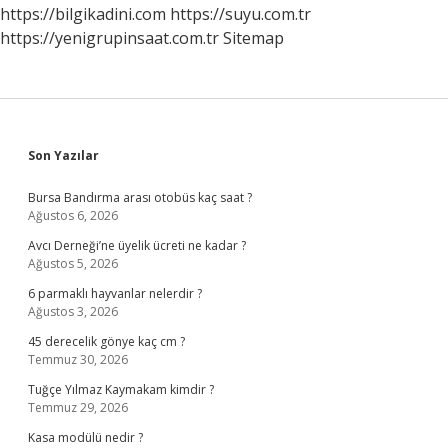
yapar
https://bilgikadini.com
https://suyu.com.tr
?
https://yenigrupinsaat.com.tr
Sitemap
Sidebar
Son Yazılar
Bursa Bandırma arası otobüs kaç saat ?
Ağustos 6, 2026
Avcı Derneği’ne üyelik ücreti ne kadar ?
Ağustos 5, 2026
6 parmaklı hayvanlar nelerdir ?
Ağustos 3, 2026
45 derecelik gönye kaç cm ?
Temmuz 30, 2026
Tuğçe Yılmaz Kaymakam kimdir ?
Temmuz 29, 2026
Kasa modülü nedir ?