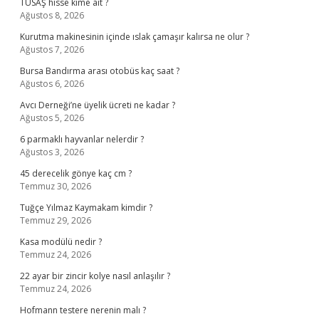
TUSAŞ hisse kime ait ?
Ağustos 8, 2026
Kurutma makinesinin içinde ıslak çamaşır kalırsa ne olur ?
Ağustos 7, 2026
Bursa Bandırma arası otobüs kaç saat ?
Ağustos 6, 2026
Avcı Derneği’ne üyelik ücreti ne kadar ?
Ağustos 5, 2026
6 parmaklı hayvanlar nelerdir ?
Ağustos 3, 2026
45 derecelik gönye kaç cm ?
Temmuz 30, 2026
Tuğçe Yılmaz Kaymakam kimdir ?
Temmuz 29, 2026
Kasa modülü nedir ?
Temmuz 24, 2026
22 ayar bir zincir kolye nasıl anlaşılır ?
Temmuz 24, 2026
Hofmann testere nerenin malı ?