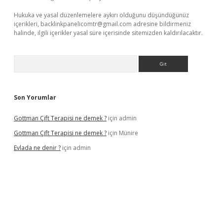
Hukuka ve yasal düzenlemelere aykırı olduğunu düşündüğünüz
içerikleri,
backlinkpanelicomtr@gmail.com
adresine bildirmeniz
halinde, ilgili içerikler yasal süre içerisinde sitemizden kaldırılacaktır.
Arama
Son Yorumlar
Gottman Çift Terapisi ne demek ?
için
admin
Gottman Çift Terapisi ne demek ?
için
Münire
Evlada ne denir ?
için
admin