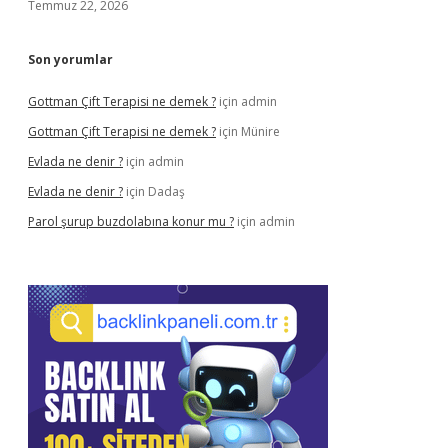
Temmuz 22, 2026
Son yorumlar
Gottman Çift Terapisi ne demek ?
için
admin
Gottman Çift Terapisi ne demek ?
için
Münire
Evlada ne denir ?
için
admin
Evlada ne denir ?
için
Dadaş
Parol şurup buzdolabına konur mu ?
için
admin