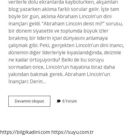
verilerle dolu ekranlarda kaybolurken, akşamları
blog yazarken aklıma farklı sorular gelir. İşte tam
böyle bir gün, aklıma Abraham Lincoln’un dini
inançları geldi. “Abraham Lincoln deist mi?” sorusu,
bir dönem siyasette ve toplumda büyük izler
bırakmış bir liderin içsel dünyasını anlamaya
çalışmak gibi. Peki, gerçekten Lincoln’un dini inancı,
dönemin diğer liderleriyle kıyaslandığında, deizmle
ne kadar örtüşüyordu? Belki de bu soruyu
sormadan önce, Lincoln’un hayatına biraz daha
yakından bakmak gerek. Abraham Lincoln’un
İnançları: Derin…
Abraham
Devamını okuyun
6 Yorum
Lincoln
deist
mi
?
https://bilgikadini.com
https://suyu.com.tr