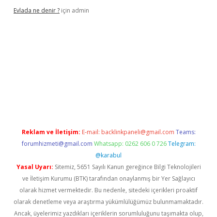
Evlada ne denir ?
için
admin
iriş
Reklam ve İletişim:
E-mail:
backlinkpaneli@gmail.com
Teams:
forumhizmeti@gmail.com
Whatsapp: 0262 606 0 726
Telegram:
@karabul
Yasal Uyarı:
Sitemiz, 5651 Sayılı Kanun gereğince Bilgi Teknolojileri
ve İletişim Kurumu (BTK) tarafından onaylanmış bir Yer Sağlayıcı
olarak hizmet vermektedir. Bu nedenle, sitedeki içerikleri proaktif
olarak denetleme veya araştırma yükümlülüğümüz bulunmamaktadır.
Ancak, üyelerimiz yazdıkları içeriklerin sorumluluğunu taşımakta olup,