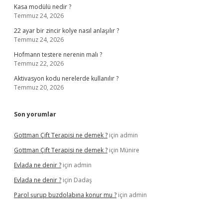
Kasa modülü nedir ?
Temmuz 24, 2026
22 ayar bir zincir kolye nasıl anlaşılır ?
Temmuz 24, 2026
Hofmann testere nerenin malı ?
Temmuz 22, 2026
Aktivasyon kodu nerelerde kullanılır ?
Temmuz 20, 2026
Son yorumlar
Gottman Çift Terapisi ne demek ?
için
admin
Gottman Çift Terapisi ne demek ?
için
Münire
Evlada ne denir ?
için
admin
Evlada ne denir ?
için
Dadaş
Parol şurup buzdolabına konur mu ?
için
admin