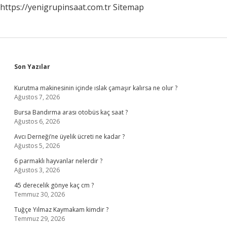
https://yenigrupinsaat.com.tr
Sitemap
Sidebar
Son Yazılar
Kurutma makinesinin içinde ıslak çamaşır kalırsa ne olur ?
Ağustos 7, 2026
Bursa Bandırma arası otobüs kaç saat ?
Ağustos 6, 2026
Avcı Derneği’ne üyelik ücreti ne kadar ?
Ağustos 5, 2026
6 parmaklı hayvanlar nelerdir ?
Ağustos 3, 2026
45 derecelik gönye kaç cm ?
Temmuz 30, 2026
Tuğçe Yılmaz Kaymakam kimdir ?
Temmuz 29, 2026