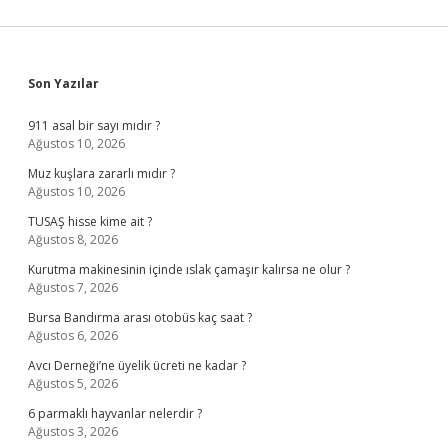
Sidebar
Son Yazılar
911 asal bir sayı mıdır ?
Ağustos 10, 2026
Muz kuşlara zararlı mıdır ?
Ağustos 10, 2026
TUSAŞ hisse kime ait ?
Ağustos 8, 2026
Kurutma makinesinin içinde ıslak çamaşır kalırsa ne olur ?
Ağustos 7, 2026
Bursa Bandırma arası otobüs kaç saat ?
Ağustos 6, 2026
Avcı Derneği’ne üyelik ücreti ne kadar ?
Ağustos 5, 2026
6 parmaklı hayvanlar nelerdir ?
Ağustos 3, 2026