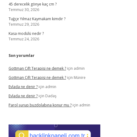
45 derecelik gönye kaç cm ?
Temmuz 30, 2026
Tuğçe Yılmaz Kaymakam kimdir ?
Temmuz 29, 2026
Kasa modülü nedir ?
Temmuz 24, 2026
Son yorumlar
Gottman Çift Terapisi ne demek ?
için
admin
Gottman Çift Terapisi ne demek ?
için
Münire
Evlada ne denir ?
için
admin
Evlada ne denir ?
için
Dadaş
Parol şurup buzdolabına konur mu ?
için
admin