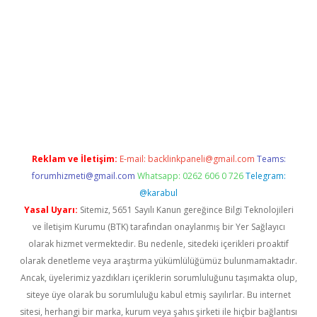
iriş
Reklam ve İletişim:
E-mail:
backlinkpaneli@gmail.com
Teams:
forumhizmeti@gmail.com
Whatsapp: 0262 606 0 726
Telegram:
@karabul
Yasal Uyarı:
Sitemiz, 5651 Sayılı Kanun gereğince Bilgi Teknolojileri
ve İletişim Kurumu (BTK) tarafından onaylanmış bir Yer Sağlayıcı
olarak hizmet vermektedir. Bu nedenle, sitedeki içerikleri proaktif
olarak denetleme veya araştırma yükümlülüğümüz bulunmamaktadır.
Ancak, üyelerimiz yazdıkları içeriklerin sorumluluğunu taşımakta olup,
siteye üye olarak bu sorumluluğu kabul etmiş sayılırlar. Bu internet
sitesi, herhangi bir marka, kurum veya şahıs şirketi ile hiçbir bağlantısı