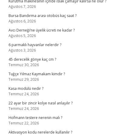
Kurutma makinesinin içinde ıslak çamaşır kalırsa ne olur ?
Ağustos 7, 2026
Bursa Bandırma arası otobüs kaç saat ?
Ağustos 6, 2026
Avcı Derneği’ne üyelik ücreti ne kadar ?
Ağustos 5, 2026
6 parmaklı hayvanlar nelerdir ?
Ağustos 3, 2026
45 derecelik gönye kaç cm ?
Temmuz 30, 2026
Tuğçe Yılmaz Kaymakam kimdir ?
Temmuz 29, 2026
Kasa modülü nedir ?
Temmuz 24, 2026
22 ayar bir zincir kolye nasıl anlaşılır ?
Temmuz 24, 2026
Hofmann testere nerenin malı ?
Temmuz 22, 2026
Aktivasyon kodu nerelerde kullanılır ?