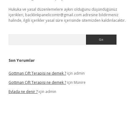
Hukuka ve yasal düzenlemelere aykırı olduğunu düşündüğünüz
içerikleri,
backlinkpanelicomtr@gmail.com
adresine bildirmeniz
halinde, ilgili içerikler yasal süre içerisinde sitemizden kaldırılacaktır.
Arama
Son Yorumlar
Gottman Çift Terapisi ne demek ?
için
admin
Gottman Çift Terapisi ne demek ?
için
Münire
Evlada ne denir ?
için
admin