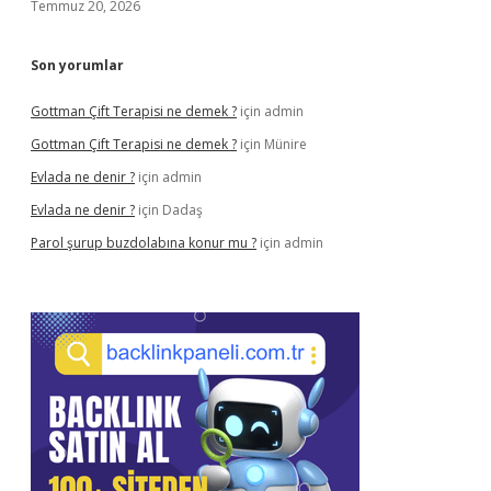
Temmuz 20, 2026
Son yorumlar
Gottman Çift Terapisi ne demek ?
için
admin
Gottman Çift Terapisi ne demek ?
için
Münire
Evlada ne denir ?
için
admin
Evlada ne denir ?
için
Dadaş
Parol şurup buzdolabına konur mu ?
için
admin