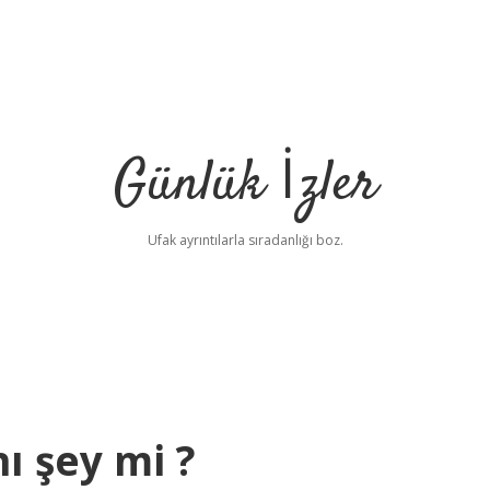
Günlük İzler
Ufak ayrıntılarla sıradanlığı boz.
ı şey mi ?