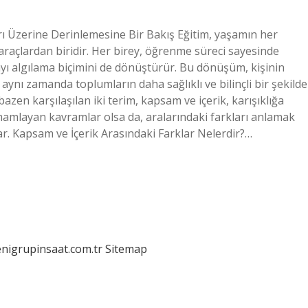
rı Üzerine Derinlemesine Bir Bakış Eğitim, yaşamın her
açlardan biridir. Her birey, öğrenme süreci sayesinde
ı algılama biçimini de dönüştürür. Bu dönüşüm, kişinin
 aynı zamanda toplumların daha sağlıklı ve bilinçli bir şekilde
zen karşılaşılan iki terim, kapsam ve içerik, karışıklığa
amamlayan kavramlar olsa da, aralarındaki farkları anlamak
ar. Kapsam ve İçerik Arasındaki Farklar Nelerdir?…
enigrupinsaat.com.tr
Sitemap