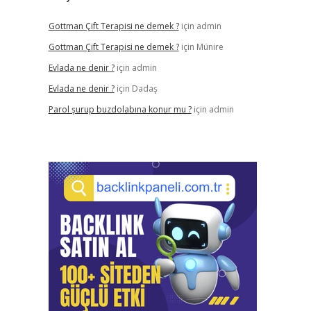
Gottman Çift Terapisi ne demek ?
için
admin
Gottman Çift Terapisi ne demek ?
için
Münire
Evlada ne denir ?
için
admin
Evlada ne denir ?
için
Dadaş
Parol şurup buzdolabına konur mu ?
için
admin