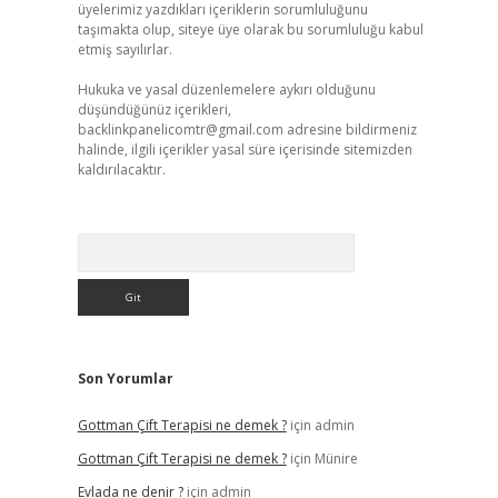
üyelerimiz yazdıkları içeriklerin sorumluluğunu
taşımakta olup, siteye üye olarak bu sorumluluğu kabul
etmiş sayılırlar.
Hukuka ve yasal düzenlemelere aykırı olduğunu
düşündüğünüz içerikleri,
backlinkpanelicomtr@gmail.com
adresine bildirmeniz
halinde, ilgili içerikler yasal süre içerisinde sitemizden
kaldırılacaktır.
Arama
Son Yorumlar
Gottman Çift Terapisi ne demek ?
için
admin
Gottman Çift Terapisi ne demek ?
için
Münire
Evlada ne denir ?
için
admin