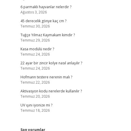
6 parmaklı hayvanlar nelerdir ?
Ağustos 3, 2026
45 derecelik gönye kaç cm ?
Temmuz 30, 2026
Tuğçe Yılmaz Kaymakam kimdir ?
Temmuz 29, 2026
Kasa modülü nedir ?
Temmuz 24, 2026
22 ayar bir zincir kolye nasıl anlaşılır ?
Temmuz 24, 2026
Hofmann testere nerenin malı ?
Temmuz 22, 2026
Aktivasyon kodu nerelerde kullanılır ?
Temmuz 20, 2026
UV ışını iyonize mi ?
Temmuz 18, 2026
Son yorumlar