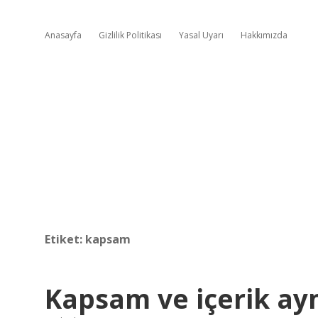
Anasayfa
Gizlilik Politikası
Yasal Uyarı
Hakkımızda
Etiket:
kapsam
Kapsam ve içerik ayn