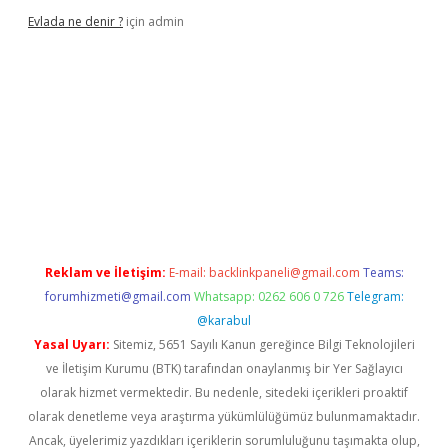
Evlada ne denir ?
için
admin
riş
Reklam ve İletişim:
E-mail:
backlinkpaneli@gmail.com
Teams:
forumhizmeti@gmail.com
Whatsapp: 0262 606 0 726
Telegram:
@karabul
Yasal Uyarı:
Sitemiz, 5651 Sayılı Kanun gereğince Bilgi Teknolojileri
ve İletişim Kurumu (BTK) tarafından onaylanmış bir Yer Sağlayıcı
olarak hizmet vermektedir. Bu nedenle, sitedeki içerikleri proaktif
olarak denetleme veya araştırma yükümlülüğümüz bulunmamaktadır.
Ancak, üyelerimiz yazdıkları içeriklerin sorumluluğunu taşımakta olup,