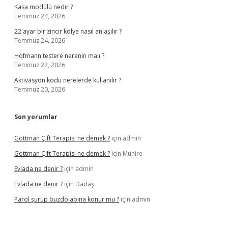
Kasa modülü nedir ?
Temmuz 24, 2026
22 ayar bir zincir kolye nasıl anlaşılır ?
Temmuz 24, 2026
Hofmann testere nerenin malı ?
Temmuz 22, 2026
Aktivasyon kodu nerelerde kullanılır ?
Temmuz 20, 2026
Son yorumlar
Gottman Çift Terapisi ne demek ?
için
admin
Gottman Çift Terapisi ne demek ?
için
Münire
Evlada ne denir ?
için
admin
Evlada ne denir ?
için
Dadaş
Parol şurup buzdolabına konur mu ?
için
admin