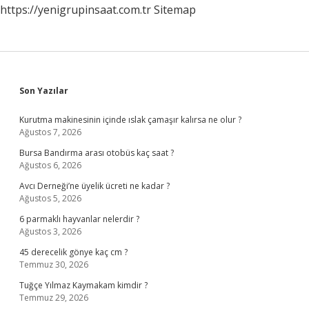
https://yenigrupinsaat.com.tr
Sitemap
Sidebar
Son Yazılar
Kurutma makinesinin içinde ıslak çamaşır kalırsa ne olur ?
Ağustos 7, 2026
Bursa Bandırma arası otobüs kaç saat ?
Ağustos 6, 2026
Avcı Derneği’ne üyelik ücreti ne kadar ?
Ağustos 5, 2026
6 parmaklı hayvanlar nelerdir ?
Ağustos 3, 2026
45 derecelik gönye kaç cm ?
Temmuz 30, 2026
Tuğçe Yılmaz Kaymakam kimdir ?
Temmuz 29, 2026