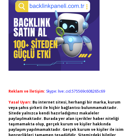
Reklam ve İletişim:
Skype: live:.cid.575569c608265c69
Yasal Uyarı:
Bu internet sitesi, herhangi bir marka, kurum
veya şahıs şirketi ile hiçbir bağlantısı bulunmamaktadır.
Sitede yalnızca kendi hazırladığımız makaleler
paylaşılmaktadır. Burada yer alan içerikler haber niteliği
taşımamakta olup, gerçek kurum ve kişiler hakkında
paylaşım yapılmamaktadır. Gerçek kurum ve kişiler ile isim
benzerlikleri tamamen tesadüfidir. Sitemizdeki bilgiler