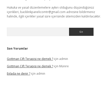
Hukuka ve yasal düzenlemelere aykırı olduğunu düşündüğünüz
içerikleri,
backlinkpanelicomtr@gmail.com
adresine bildirmeniz
halinde, ilgili içerikler yasal süre içerisinde sitemizden kaldırılacaktır.
Arama
Son Yorumlar
Gottman Çift Terapisi ne demek ?
için
admin
Gottman Çift Terapisi ne demek ?
için
Münire
Evlada ne denir ?
için
admin