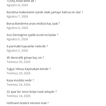
TUSAŞ hisse kime ait ?
Ağustos 8, 2026
Kurutma makinesinin içinde ıslak çamaşır kalırsa ne olur ?
Ağustos 7, 2026
Bursa Bandırma arası otobüs kaç saat ?
Ağustos 6, 2026
Avcı Derneği’ne üyelik ücreti ne kadar ?
Ağustos 5, 2026
6 parmaklı hayvanlar nelerdir ?
Ağustos 3, 2026
45 derecelik gönye kaç cm ?
Temmuz 30, 2026
Tuğçe Yılmaz Kaymakam kimdir ?
Temmuz 29, 2026
Kasa modülü nedir ?
Temmuz 24, 2026
22 ayar bir zincir kolye nasıl anlaşılır ?
Temmuz 24, 2026
Hofmann testere nerenin malı ?