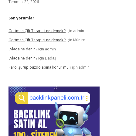
Temmuz 22, 2026
Son yorumlar
Gottman Çift Terapisi ne demek ?
için
admin
Gottman Çift Terapisi ne demek ?
için
Münire
Evlada ne denir ?
için
admin
Evlada ne denir ?
için
Dadaş
Parol şurup buzdolabına konur mu ?
için
admin