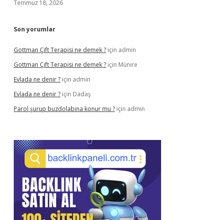
Temmuz 18, 2026
Son yorumlar
Gottman Çift Terapisi ne demek ?
için
admin
Gottman Çift Terapisi ne demek ?
için
Münire
Evlada ne denir ?
için
admin
Evlada ne denir ?
için
Dadaş
Parol şurup buzdolabına konur mu ?
için
admin