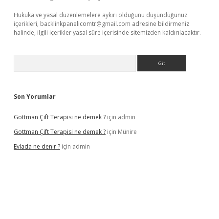
Hukuka ve yasal düzenlemelere aykırı olduğunu düşündüğünüz
içerikleri,
backlinkpanelicomtr@gmail.com
adresine bildirmeniz
halinde, ilgili içerikler yasal süre içerisinde sitemizden kaldırılacaktır.
Arama
Son Yorumlar
Gottman Çift Terapisi ne demek ?
için
admin
Gottman Çift Terapisi ne demek ?
için
Münire
Evlada ne denir ?
için
admin