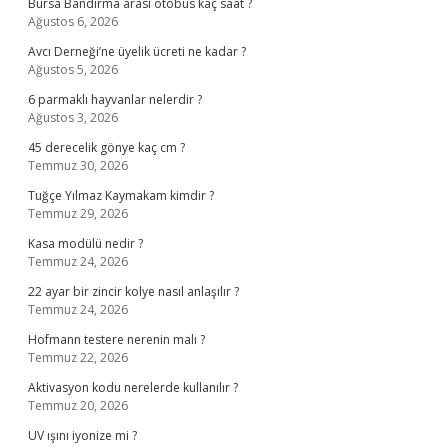
Bursa Bandırma arası otobüs kaç saat ?
Ağustos 6, 2026
Avcı Derneği’ne üyelik ücreti ne kadar ?
Ağustos 5, 2026
6 parmaklı hayvanlar nelerdir ?
Ağustos 3, 2026
45 derecelik gönye kaç cm ?
Temmuz 30, 2026
Tuğçe Yılmaz Kaymakam kimdir ?
Temmuz 29, 2026
Kasa modülü nedir ?
Temmuz 24, 2026
22 ayar bir zincir kolye nasıl anlaşılır ?
Temmuz 24, 2026
Hofmann testere nerenin malı ?
Temmuz 22, 2026
Aktivasyon kodu nerelerde kullanılır ?
Temmuz 20, 2026
UV ışını iyonize mi ?