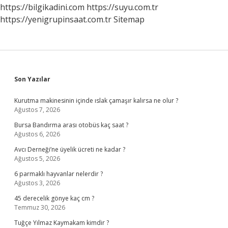
https://bilgikadini.com
https://suyu.com.tr
https://yenigrupinsaat.com.tr
Sitemap
Sidebar
Son Yazılar
Kurutma makinesinin içinde ıslak çamaşır kalırsa ne olur ?
Ağustos 7, 2026
Bursa Bandırma arası otobüs kaç saat ?
Ağustos 6, 2026
Avcı Derneği’ne üyelik ücreti ne kadar ?
Ağustos 5, 2026
6 parmaklı hayvanlar nelerdir ?
Ağustos 3, 2026
45 derecelik gönye kaç cm ?
Temmuz 30, 2026
Tuğçe Yılmaz Kaymakam kimdir ?