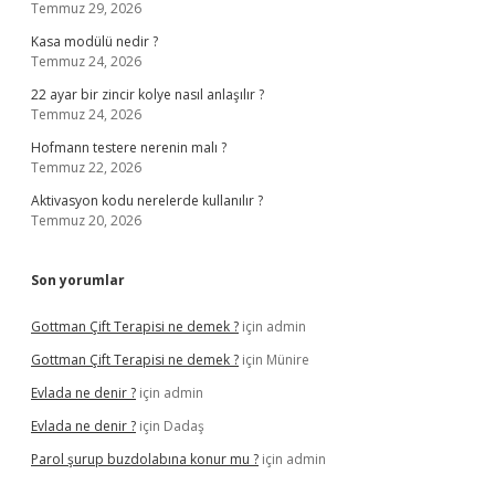
Temmuz 29, 2026
Kasa modülü nedir ?
Temmuz 24, 2026
22 ayar bir zincir kolye nasıl anlaşılır ?
Temmuz 24, 2026
Hofmann testere nerenin malı ?
Temmuz 22, 2026
Aktivasyon kodu nerelerde kullanılır ?
Temmuz 20, 2026
Son yorumlar
Gottman Çift Terapisi ne demek ?
için
admin
Gottman Çift Terapisi ne demek ?
için
Münire
Evlada ne denir ?
için
admin
Evlada ne denir ?
için
Dadaş
Parol şurup buzdolabına konur mu ?
için
admin