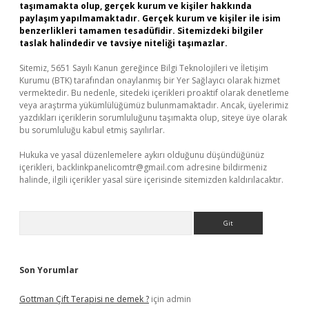
taşımamakta olup, gerçek kurum ve kişiler hakkında
paylaşım yapılmamaktadır. Gerçek kurum ve kişiler ile isim
benzerlikleri tamamen tesadüfidir. Sitemizdeki bilgiler
taslak halindedir ve tavsiye niteliği taşımazlar.
Sitemiz, 5651 Sayılı Kanun gereğince Bilgi Teknolojileri ve İletişim
Kurumu (BTK) tarafından onaylanmış bir Yer Sağlayıcı olarak hizmet
vermektedir. Bu nedenle, sitedeki içerikleri proaktif olarak denetleme
veya araştırma yükümlülüğümüz bulunmamaktadır. Ancak, üyelerimiz
yazdıkları içeriklerin sorumluluğunu taşımakta olup, siteye üye olarak
bu sorumluluğu kabul etmiş sayılırlar.
Hukuka ve yasal düzenlemelere aykırı olduğunu düşündüğünüz
içerikleri,
backlinkpanelicomtr@gmail.com
adresine bildirmeniz
halinde, ilgili içerikler yasal süre içerisinde sitemizden kaldırılacaktır.
Arama
Son Yorumlar
Gottman Çift Terapisi ne demek ?
için
admin