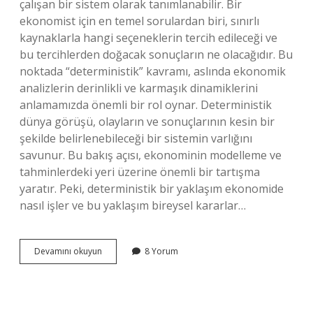
çalışan bir sistem olarak tanımlanabilir. Bir
ekonomist için en temel sorulardan biri, sınırlı
kaynaklarla hangi seçeneklerin tercih edileceği ve
bu tercihlerden doğacak sonuçların ne olacağıdır. Bu
noktada “deterministik” kavramı, aslında ekonomik
analizlerin derinlikli ve karmaşık dinamiklerini
anlamamızda önemli bir rol oynar. Deterministik
dünya görüşü, olayların ve sonuçlarının kesin bir
şekilde belirlenebileceği bir sistemin varlığını
savunur. Bu bakış açısı, ekonominin modelleme ve
tahminlerdeki yeri üzerine önemli bir tartışma
yaratır. Peki, deterministik bir yaklaşım ekonomide
nasıl işler ve bu yaklaşım bireysel kararlar…
Deterministik
Devamını okuyun
8 Yorum
ne
demek
tıp
?