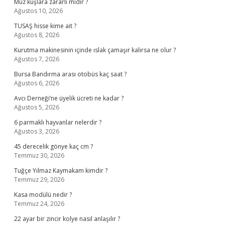
Muz kuşlara zararlı mıdır ?
Ağustos 10, 2026
TUSAŞ hisse kime ait ?
Ağustos 8, 2026
Kurutma makinesinin içinde ıslak çamaşır kalırsa ne olur ?
Ağustos 7, 2026
Bursa Bandırma arası otobüs kaç saat ?
Ağustos 6, 2026
Avcı Derneği’ne üyelik ücreti ne kadar ?
Ağustos 5, 2026
6 parmaklı hayvanlar nelerdir ?
Ağustos 3, 2026
45 derecelik gönye kaç cm ?
Temmuz 30, 2026
Tuğçe Yılmaz Kaymakam kimdir ?
Temmuz 29, 2026
Kasa modülü nedir ?
Temmuz 24, 2026
22 ayar bir zincir kolye nasıl anlaşılır ?