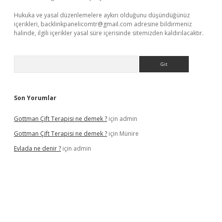
Hukuka ve yasal düzenlemelere aykırı olduğunu düşündüğünüz
içerikleri,
backlinkpanelicomtr@gmail.com
adresine bildirmeniz
halinde, ilgili içerikler yasal süre içerisinde sitemizden kaldırılacaktır.
Arama
Son Yorumlar
Gottman Çift Terapisi ne demek ?
için
admin
Gottman Çift Terapisi ne demek ?
için
Münire
Evlada ne denir ?
için
admin