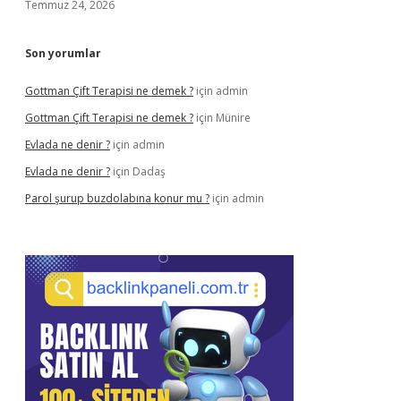
Temmuz 24, 2026
Son yorumlar
Gottman Çift Terapisi ne demek ?
için
admin
Gottman Çift Terapisi ne demek ?
için
Münire
Evlada ne denir ?
için
admin
Evlada ne denir ?
için
Dadaş
Parol şurup buzdolabına konur mu ?
için
admin