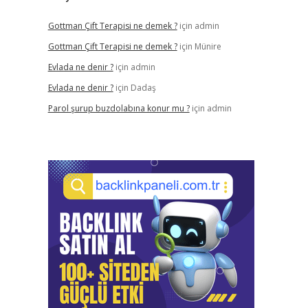
Gottman Çift Terapisi ne demek ?
için
admin
Gottman Çift Terapisi ne demek ?
için
Münire
Evlada ne denir ?
için
admin
Evlada ne denir ?
için
Dadaş
Parol şurup buzdolabına konur mu ?
için
admin