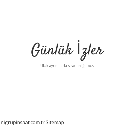
Günlük İzler
Ufak ayrıntılarla sıradanlığı boz.
enigrupinsaat.com.tr
Sitemap