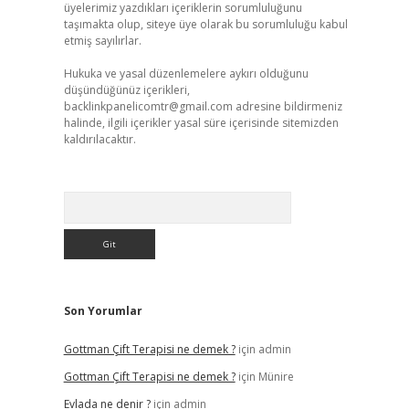
üyelerimiz yazdıkları içeriklerin sorumluluğunu
taşımakta olup, siteye üye olarak bu sorumluluğu kabul
etmiş sayılırlar.
Hukuka ve yasal düzenlemelere aykırı olduğunu
düşündüğünüz içerikleri,
backlinkpanelicomtr@gmail.com
adresine bildirmeniz
halinde, ilgili içerikler yasal süre içerisinde sitemizden
kaldırılacaktır.
Arama
Son Yorumlar
Gottman Çift Terapisi ne demek ?
için
admin
Gottman Çift Terapisi ne demek ?
için
Münire
Evlada ne denir ?
için
admin