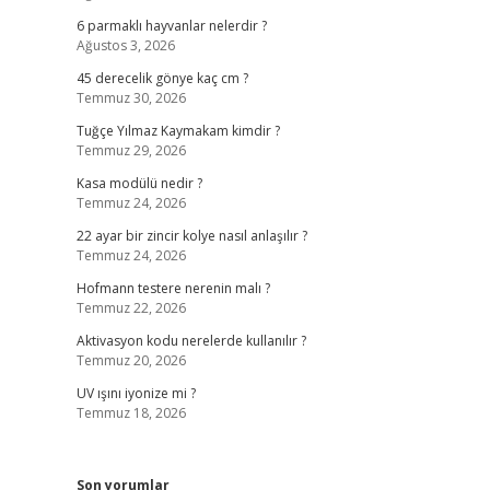
6 parmaklı hayvanlar nelerdir ?
Ağustos 3, 2026
45 derecelik gönye kaç cm ?
Temmuz 30, 2026
Tuğçe Yılmaz Kaymakam kimdir ?
Temmuz 29, 2026
Kasa modülü nedir ?
Temmuz 24, 2026
22 ayar bir zincir kolye nasıl anlaşılır ?
Temmuz 24, 2026
Hofmann testere nerenin malı ?
Temmuz 22, 2026
Aktivasyon kodu nerelerde kullanılır ?
Temmuz 20, 2026
UV ışını iyonize mi ?
Temmuz 18, 2026
Son yorumlar