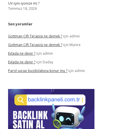
UV ışını iyonize mi ?
Temmuz 18, 2026
Son yorumlar
Gottman Çift Terapisi ne demek ?
için
admin
Gottman Çift Terapisi ne demek ?
için
Münire
Evlada ne denir ?
için
admin
Evlada ne denir ?
için
Dadaş
Parol şurup buzdolabına konur mu ?
için
admin