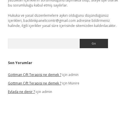
yazdıkları içeriklerin sorumluluğunu taşımakta olup, siteye üye olarak
bu sorumluluğu kabul etmiş sayılırlar.
Hukuka ve yasal düzenlemelere aykırı olduğunu düşündüğünüz
içerikleri,
backlinkpanelicomtr@gmail.com
adresine bildirmeniz
halinde, ilgili içerikler yasal süre içerisinde sitemizden kaldırılacaktır.
Arama
Son Yorumlar
Gottman Çift Terapisi ne demek ?
için
admin
Gottman Çift Terapisi ne demek ?
için
Münire
Evlada ne denir ?
için
admin