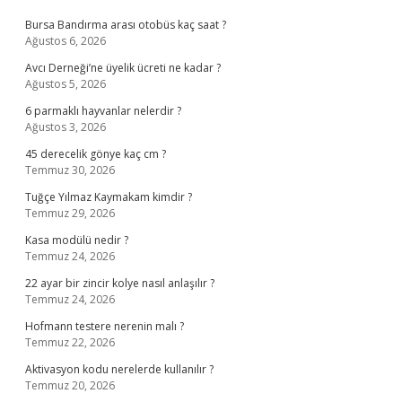
Bursa Bandırma arası otobüs kaç saat ?
Ağustos 6, 2026
Avcı Derneği’ne üyelik ücreti ne kadar ?
Ağustos 5, 2026
6 parmaklı hayvanlar nelerdir ?
Ağustos 3, 2026
45 derecelik gönye kaç cm ?
Temmuz 30, 2026
Tuğçe Yılmaz Kaymakam kimdir ?
Temmuz 29, 2026
Kasa modülü nedir ?
Temmuz 24, 2026
22 ayar bir zincir kolye nasıl anlaşılır ?
Temmuz 24, 2026
Hofmann testere nerenin malı ?
Temmuz 22, 2026
Aktivasyon kodu nerelerde kullanılır ?
Temmuz 20, 2026