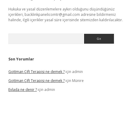
Hukuka ve yasal düzenlemelere aykırı olduğunu düşündüğünüz
içerikleri,
backlinkpanelicomtr@gmail.com
adresine bildirmeniz
halinde, ilgili içerikler yasal süre içerisinde sitemizden kaldırılacaktır.
Arama
Son Yorumlar
Gottman Çift Terapisi ne demek ?
için
admin
Gottman Çift Terapisi ne demek ?
için
Münire
Evlada ne denir ?
için
admin