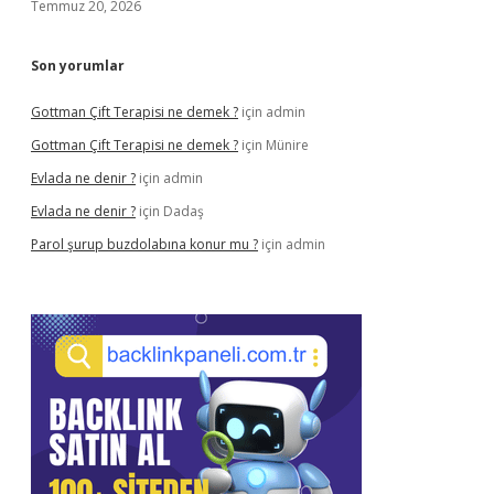
Temmuz 20, 2026
Son yorumlar
Gottman Çift Terapisi ne demek ?
için
admin
Gottman Çift Terapisi ne demek ?
için
Münire
Evlada ne denir ?
için
admin
Evlada ne denir ?
için
Dadaş
Parol şurup buzdolabına konur mu ?
için
admin