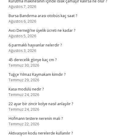
Kurutma makinesinin içinde ıslak çamaşır kalırsa ne olur ?
Ağustos 7, 2026
Bursa Bandırma arası otobüs kaç saat ?
Ağustos 6, 2026
Avcı Derneği’ne üyelik ücreti ne kadar ?
Ağustos 5, 2026
6 parmaklı hayvanlar nelerdir ?
Ağustos 3, 2026
45 derecelik gönye kaç cm ?
Temmuz 30, 2026
Tuğçe Yılmaz Kaymakam kimdir ?
Temmuz 29, 2026
Kasa modülü nedir ?
Temmuz 24, 2026
22 ayar bir zincir kolye nasıl anlaşılır ?
Temmuz 24, 2026
Hofmann testere nerenin malı ?
Temmuz 22, 2026
Aktivasyon kodu nerelerde kullanılır ?