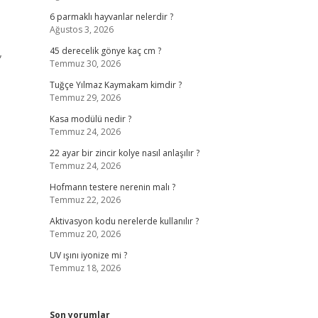
6 parmaklı hayvanlar nelerdir ?
Ağustos 3, 2026
,
45 derecelik gönye kaç cm ?
Temmuz 30, 2026
Tuğçe Yılmaz Kaymakam kimdir ?
Temmuz 29, 2026
Kasa modülü nedir ?
Temmuz 24, 2026
22 ayar bir zincir kolye nasıl anlaşılır ?
Temmuz 24, 2026
Hofmann testere nerenin malı ?
Temmuz 22, 2026
Aktivasyon kodu nerelerde kullanılır ?
Temmuz 20, 2026
UV ışını iyonize mi ?
Temmuz 18, 2026
Son yorumlar