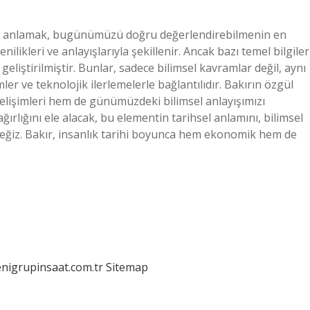
mişi anlamak, bugünümüzü doğru değerlendirebilmenin en
nilikleri ve anlayışlarıyla şekillenir. Ancak bazı temel bilgiler
eliştirilmiştir. Bunlar, sadece bilimsel kavramlar değil, aynı
 ve teknolojik ilerlemelerle bağlantılıdır. Bakırın özgül
 gelişimleri hem de günümüzdeki bilimsel anlayışımızı
ırlığını ele alacak, bu elementin tarihsel anlamını, bilimsel
eceğiz. Bakır, insanlık tarihi boyunca hem ekonomik hem de
enigrupinsaat.com.tr
Sitemap