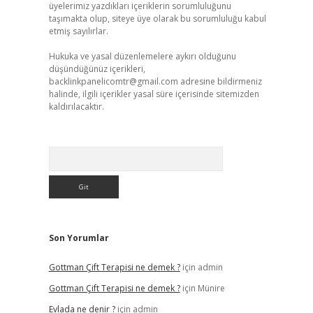
üyelerimiz yazdıkları içeriklerin sorumluluğunu
taşımakta olup, siteye üye olarak bu sorumluluğu kabul
etmiş sayılırlar.
Hukuka ve yasal düzenlemelere aykırı olduğunu
düşündüğünüz içerikleri,
backlinkpanelicomtr@gmail.com
adresine bildirmeniz
halinde, ilgili içerikler yasal süre içerisinde sitemizden
kaldırılacaktır.
Arama
Son Yorumlar
Gottman Çift Terapisi ne demek ?
için
admin
Gottman Çift Terapisi ne demek ?
için
Münire
Evlada ne denir ?
için
admin