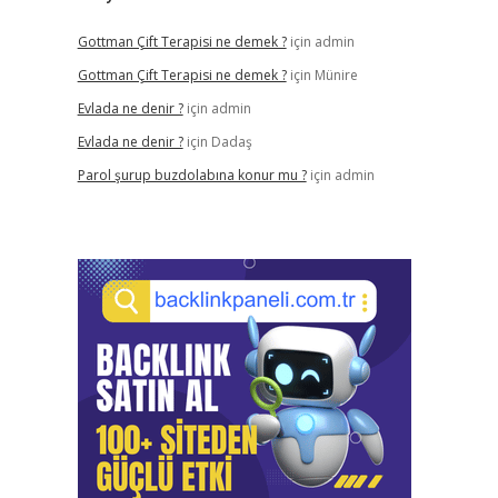
Gottman Çift Terapisi ne demek ?
için
admin
Gottman Çift Terapisi ne demek ?
için
Münire
Evlada ne denir ?
için
admin
Evlada ne denir ?
için
Dadaş
Parol şurup buzdolabına konur mu ?
için
admin