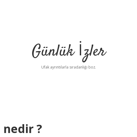
Günlük İzler
Ufak ayrıntılarla sıradanlığı boz.
 nedir ?