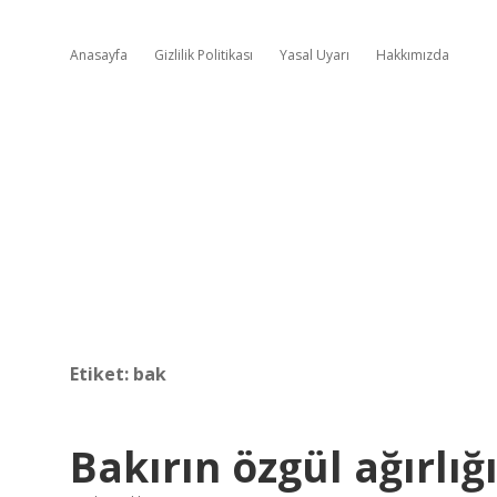
Anasayfa
Gizlilik Politikası
Yasal Uyarı
Hakkımızda
Etiket:
bak
Bakırın özgül ağırlığı