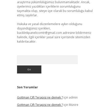
araştırma yükümlülüğümüz bulunmamaktadır. Ancak,
üyelerimiz yazdıkları içeriklerin sorumluluğunu
taşımakta olup, siteye üye olarak bu sorumluluğu kabul
etmiş sayılırlar.
Hukuka ve yasal düzenlemelere aykırı olduğunu
düşündüğünüz içerikleri,
backlinkpanelicomtr@gmail.com
adresine bildirmeniz
halinde, ilgili içerikler yasal süre içerisinde sitemizden
kaldırılacaktır.
Arama
Son Yorumlar
Gottman Çift Terapisi ne demek ?
için
admin
Gottman Çift Terapisi ne demek ?
için
Münire