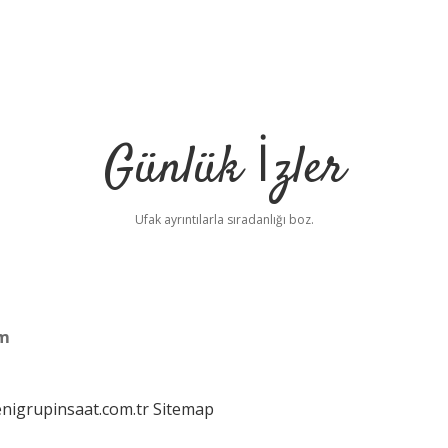
Günlük İzler
Ufak ayrıntılarla sıradanlığı boz.
am
enigrupinsaat.com.tr
Sitemap