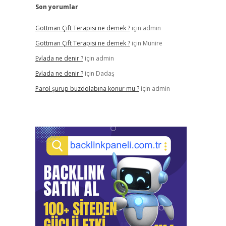
Son yorumlar
Gottman Çift Terapisi ne demek ?
için
admin
Gottman Çift Terapisi ne demek ?
için
Münire
Evlada ne denir ?
için
admin
Evlada ne denir ?
için
Dadaş
Parol şurup buzdolabına konur mu ?
için
admin