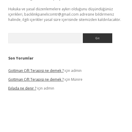
Hukuka ve yasal düzenlemelere aykırı olduğunu düşündüğünüz
içerikleri,
backlinkpanelicomtr@gmail.com
adresine bildirmeniz
halinde, ilgili içerikler yasal süre içerisinde sitemizden kaldırılacaktır.
Arama
Son Yorumlar
Gottman Çift Terapisi ne demek ?
için
admin
Gottman Çift Terapisi ne demek ?
için
Münire
Evlada ne denir ?
için
admin