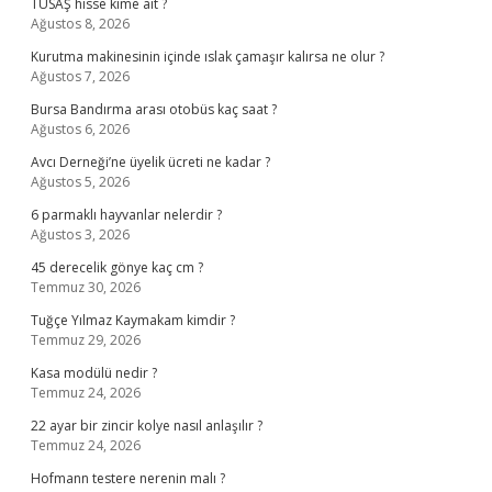
TUSAŞ hisse kime ait ?
Ağustos 8, 2026
Kurutma makinesinin içinde ıslak çamaşır kalırsa ne olur ?
Ağustos 7, 2026
Bursa Bandırma arası otobüs kaç saat ?
Ağustos 6, 2026
Avcı Derneği’ne üyelik ücreti ne kadar ?
Ağustos 5, 2026
6 parmaklı hayvanlar nelerdir ?
Ağustos 3, 2026
45 derecelik gönye kaç cm ?
Temmuz 30, 2026
Tuğçe Yılmaz Kaymakam kimdir ?
Temmuz 29, 2026
Kasa modülü nedir ?
Temmuz 24, 2026
22 ayar bir zincir kolye nasıl anlaşılır ?
Temmuz 24, 2026
Hofmann testere nerenin malı ?