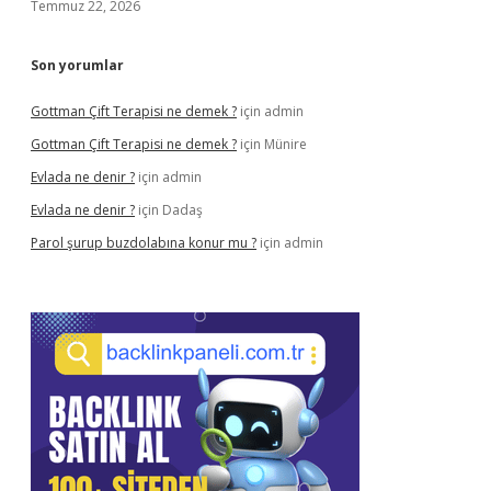
Temmuz 22, 2026
Son yorumlar
Gottman Çift Terapisi ne demek ?
için
admin
Gottman Çift Terapisi ne demek ?
için
Münire
Evlada ne denir ?
için
admin
Evlada ne denir ?
için
Dadaş
Parol şurup buzdolabına konur mu ?
için
admin