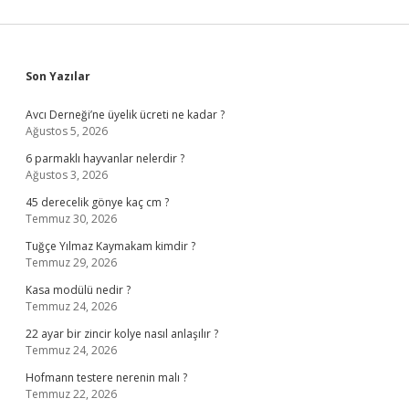
Sidebar
Son Yazılar
Avcı Derneği’ne üyelik ücreti ne kadar ?
Ağustos 5, 2026
6 parmaklı hayvanlar nelerdir ?
Ağustos 3, 2026
45 derecelik gönye kaç cm ?
Temmuz 30, 2026
Tuğçe Yılmaz Kaymakam kimdir ?
Temmuz 29, 2026
Kasa modülü nedir ?
Temmuz 24, 2026
22 ayar bir zincir kolye nasıl anlaşılır ?
Temmuz 24, 2026
Hofmann testere nerenin malı ?
Temmuz 22, 2026