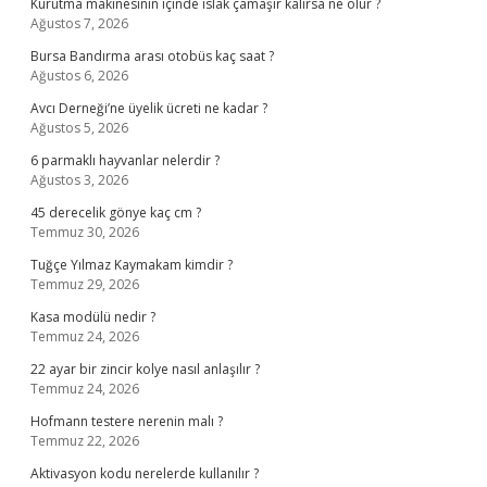
Kurutma makinesinin içinde ıslak çamaşır kalırsa ne olur ?
Ağustos 7, 2026
Bursa Bandırma arası otobüs kaç saat ?
Ağustos 6, 2026
Avcı Derneği’ne üyelik ücreti ne kadar ?
Ağustos 5, 2026
6 parmaklı hayvanlar nelerdir ?
Ağustos 3, 2026
45 derecelik gönye kaç cm ?
Temmuz 30, 2026
Tuğçe Yılmaz Kaymakam kimdir ?
Temmuz 29, 2026
Kasa modülü nedir ?
Temmuz 24, 2026
22 ayar bir zincir kolye nasıl anlaşılır ?
Temmuz 24, 2026
Hofmann testere nerenin malı ?
Temmuz 22, 2026
Aktivasyon kodu nerelerde kullanılır ?