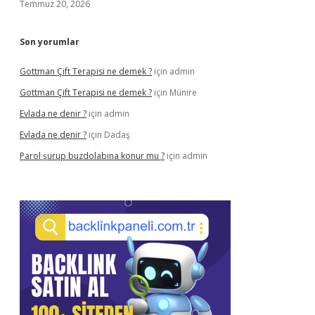
Temmuz 20, 2026
Son yorumlar
Gottman Çift Terapisi ne demek ?
için
admin
Gottman Çift Terapisi ne demek ?
için
Münire
Evlada ne denir ?
için
admin
Evlada ne denir ?
için
Dadaş
Parol şurup buzdolabına konur mu ?
için
admin