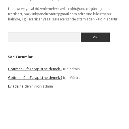
Hukuka ve yasal düzenlemelere aykırı olduğunu düşündüğünüz
içerikleri,
backlinkpanelicomtr@gmail.com
adresine bildirmeniz
halinde, ilgili içerikler yasal süre içerisinde sitemizden kaldırılacaktır.
Arama
Son Yorumlar
Gottman Çift Terapisi ne demek ?
için
admin
Gottman Çift Terapisi ne demek ?
için
Münire
Evlada ne denir ?
için
admin