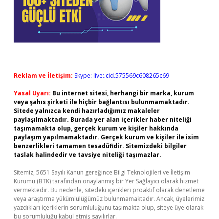
Reklam ve İletişim:
Skype: live:.cid.575569c608265c69
Yasal Uyarı:
Bu internet sitesi, herhangi bir marka, kurum
veya şahıs şirketi ile hiçbir bağlantısı bulunmamaktadır.
Sitede yalnızca kendi hazırladığımız makaleler
paylaşılmaktadır. Burada yer alan içerikler haber niteliği
taşımamakta olup, gerçek kurum ve kişiler hakkında
paylaşım yapılmamaktadır. Gerçek kurum ve kişiler ile isim
benzerlikleri tamamen tesadüfidir. Sitemizdeki bilgiler
taslak halindedir ve tavsiye niteliği taşımazlar.
Sitemiz, 5651 Sayılı Kanun gereğince Bilgi Teknolojileri ve İletişim
Kurumu (BTK) tarafından onaylanmış bir Yer Sağlayıcı olarak hizmet
vermektedir. Bu nedenle, sitedeki içerikleri proaktif olarak denetleme
veya araştırma yükümlülüğümüz bulunmamaktadır. Ancak, üyelerimiz
yazdıkları içeriklerin sorumluluğunu taşımakta olup, siteye üye olarak
bu sorumluluğu kabul etmiş sayılırlar.