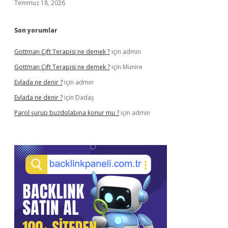
Temmuz 18, 2026
Son yorumlar
Gottman Çift Terapisi ne demek ?
için
admin
Gottman Çift Terapisi ne demek ?
için
Münire
Evlada ne denir ?
için
admin
Evlada ne denir ?
için
Dadaş
Parol şurup buzdolabına konur mu ?
için
admin