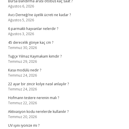
Bursa Bandırma arası otobüs kaç saat ?
Ağustos 6, 2026
Avcı Derneği’ne üyelik ücreti ne kadar ?
Ağustos 5, 2026
6 parmaklı hayvanlar nelerdir ?
Ağustos 3, 2026
45 derecelik gönye kaç cm ?
Temmuz 30, 2026
Tuğçe Yılmaz Kaymakam kimdir ?
Temmuz 29, 2026
Kasa modülü nedir ?
Temmuz 24, 2026
22 ayar bir zincir kolye nasıl anlaşılır ?
Temmuz 24, 2026
Hofmann testere nerenin malı ?
Temmuz 22, 2026
Aktivasyon kodu nerelerde kullanılır ?
Temmuz 20, 2026
UV ışını iyonize mi ?