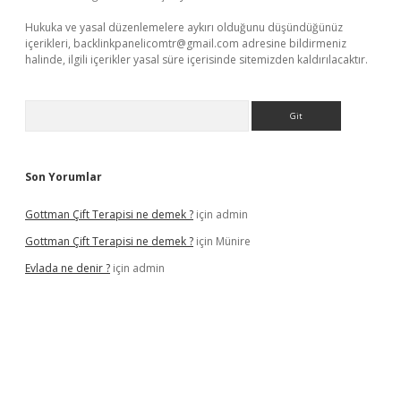
Hukuka ve yasal düzenlemelere aykırı olduğunu düşündüğünüz
içerikleri,
backlinkpanelicomtr@gmail.com
adresine bildirmeniz
halinde, ilgili içerikler yasal süre içerisinde sitemizden kaldırılacaktır.
Arama
Son Yorumlar
Gottman Çift Terapisi ne demek ?
için
admin
Gottman Çift Terapisi ne demek ?
için
Münire
Evlada ne denir ?
için
admin