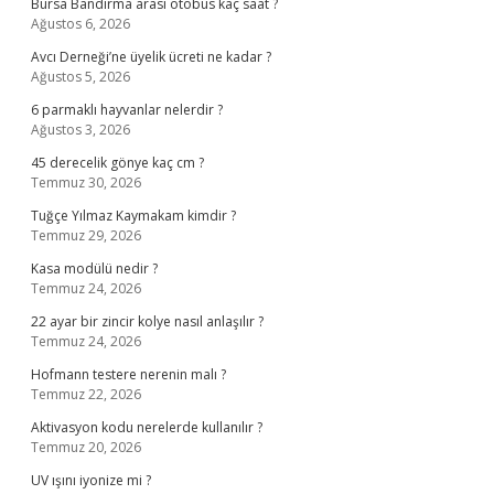
Bursa Bandırma arası otobüs kaç saat ?
Ağustos 6, 2026
Avcı Derneği’ne üyelik ücreti ne kadar ?
Ağustos 5, 2026
6 parmaklı hayvanlar nelerdir ?
Ağustos 3, 2026
45 derecelik gönye kaç cm ?
Temmuz 30, 2026
Tuğçe Yılmaz Kaymakam kimdir ?
Temmuz 29, 2026
Kasa modülü nedir ?
Temmuz 24, 2026
22 ayar bir zincir kolye nasıl anlaşılır ?
Temmuz 24, 2026
Hofmann testere nerenin malı ?
Temmuz 22, 2026
Aktivasyon kodu nerelerde kullanılır ?
Temmuz 20, 2026
UV ışını iyonize mi ?