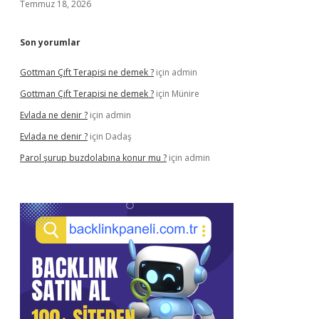
Temmuz 18, 2026
Son yorumlar
Gottman Çift Terapisi ne demek ?
için
admin
Gottman Çift Terapisi ne demek ?
için
Münire
Evlada ne denir ?
için
admin
Evlada ne denir ?
için
Dadaş
Parol şurup buzdolabına konur mu ?
için
admin