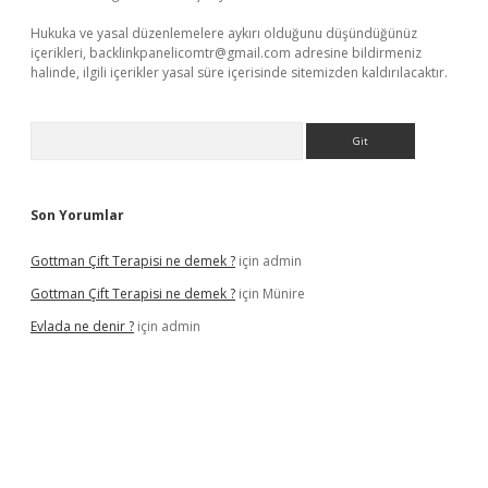
Hukuka ve yasal düzenlemelere aykırı olduğunu düşündüğünüz
içerikleri,
backlinkpanelicomtr@gmail.com
adresine bildirmeniz
halinde, ilgili içerikler yasal süre içerisinde sitemizden kaldırılacaktır.
Arama
Son Yorumlar
Gottman Çift Terapisi ne demek ?
için
admin
Gottman Çift Terapisi ne demek ?
için
Münire
Evlada ne denir ?
için
admin