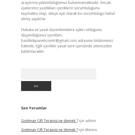
araştırma yükümlülüğümüz bulunmamaktadır. Ancak,
üyelerimiz yazdıkları içeriklerin sorumluluğunu
taşımakta olup, siteye üye olarak bu sorumluluğu kabul
etmiş sayılırlar.
Hukuka ve yasal düzenlemelere aykırı olduğunu
düşündüğünüz içerikleri,
backlinkpanelicomtr@gmail.com
adresine bildirmeniz
halinde, ilgili içerikler yasal süre içerisinde sitemizden
kaldırılacaktır.
Arama
Son Yorumlar
Gottman Çift Terapisi ne demek ?
için
admin
Gottman Çift Terapisi ne demek ?
için
Münire