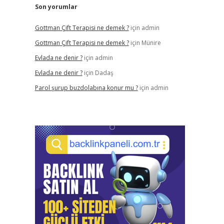
Son yorumlar
Gottman Çift Terapisi ne demek ?
için
admin
Gottman Çift Terapisi ne demek ?
için
Münire
Evlada ne denir ?
için
admin
Evlada ne denir ?
için
Dadaş
Parol şurup buzdolabına konur mu ?
için
admin