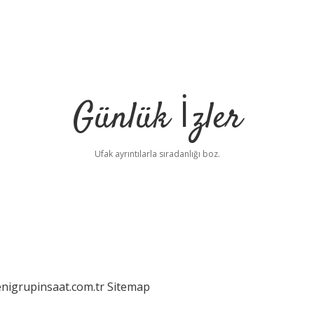
Günlük İzler
Ufak ayrıntılarla sıradanlığı boz.
enigrupinsaat.com.tr
Sitemap