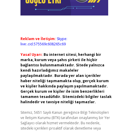
Reklam ve İletişim:
Skype:
live:.cid.575569c608265c69
Yasal Uyarı:
Bu internet sitesi, herhangi bir
marka, kurum veya şahıs şirketi ile hiçbir
bağlantısı bulunmamaktadır. Sitede yalnızca
kendi hazırladığımız makaleler
paylaşılmaktadır. Burada yer alan içerikler
haber niteliği taşımamakta olup, gerçek kurum
ve kişiler hakkında paylaşım yapılmamaktadır.
Gerçek kurum ve kişiler ile isim benzerlikleri
tamamen tesadüfidir. Sitemizdeki bilgiler taslak
halindedir ve tavsiye niteliği taşımazlar.
Sitemiz, 5651 Sayılı Kanun gereğince Bilgi Teknolojileri
ve İletişim Kurumu (BTK) tarafından onaylanmış bir Yer
Sağlayıcı olarak hizmet vermektedir. Bu nedenle,
sitedeki içerikleri proaktif olarak denetleme veya