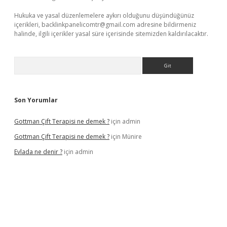
Hukuka ve yasal düzenlemelere aykırı olduğunu düşündüğünüz
içerikleri,
backlinkpanelicomtr@gmail.com
adresine bildirmeniz
halinde, ilgili içerikler yasal süre içerisinde sitemizden kaldırılacaktır.
Arama
Son Yorumlar
Gottman Çift Terapisi ne demek ?
için
admin
Gottman Çift Terapisi ne demek ?
için
Münire
Evlada ne denir ?
için
admin