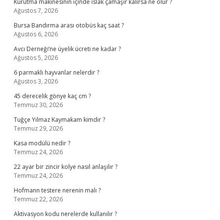
Kurutma makinesinin içinde ıslak çamaşır kalırsa ne olur ?
Ağustos 7, 2026
Bursa Bandırma arası otobüs kaç saat ?
Ağustos 6, 2026
Avcı Derneği’ne üyelik ücreti ne kadar ?
Ağustos 5, 2026
6 parmaklı hayvanlar nelerdir ?
Ağustos 3, 2026
45 derecelik gönye kaç cm ?
Temmuz 30, 2026
Tuğçe Yılmaz Kaymakam kimdir ?
Temmuz 29, 2026
Kasa modülü nedir ?
Temmuz 24, 2026
22 ayar bir zincir kolye nasıl anlaşılır ?
Temmuz 24, 2026
Hofmann testere nerenin malı ?
Temmuz 22, 2026
Aktivasyon kodu nerelerde kullanılır ?