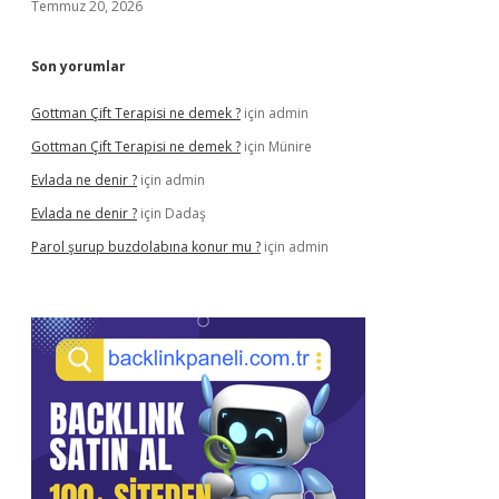
Temmuz 20, 2026
Son yorumlar
Gottman Çift Terapisi ne demek ?
için
admin
Gottman Çift Terapisi ne demek ?
için
Münire
Evlada ne denir ?
için
admin
Evlada ne denir ?
için
Dadaş
Parol şurup buzdolabına konur mu ?
için
admin