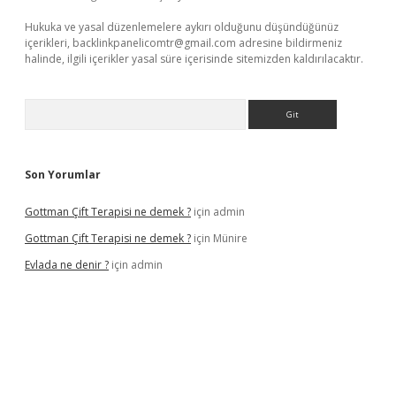
Hukuka ve yasal düzenlemelere aykırı olduğunu düşündüğünüz
içerikleri,
backlinkpanelicomtr@gmail.com
adresine bildirmeniz
halinde, ilgili içerikler yasal süre içerisinde sitemizden kaldırılacaktır.
Arama
Son Yorumlar
Gottman Çift Terapisi ne demek ?
için
admin
Gottman Çift Terapisi ne demek ?
için
Münire
Evlada ne denir ?
için
admin