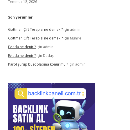
Temmuz 18, 2026
Son yorumlar
Gottman Çift Terapisi ne demek ?
için
admin
Gottman Çift Terapisi ne demek ?
için
Münire
Evlada ne denir ?
için
admin
Evlada ne denir ?
için
Dadaş
Parol şurup buzdolabına konur mu ?
için
admin