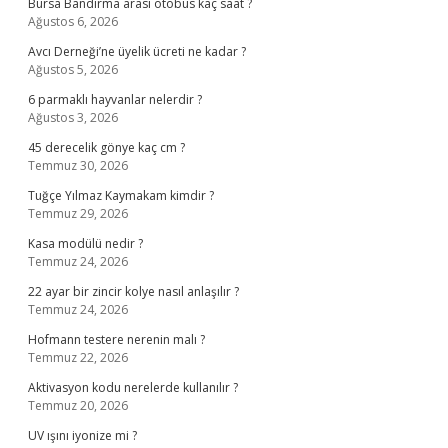
Bursa Bandırma arası otobüs kaç saat ?
Ağustos 6, 2026
Avcı Derneği’ne üyelik ücreti ne kadar ?
Ağustos 5, 2026
6 parmaklı hayvanlar nelerdir ?
Ağustos 3, 2026
45 derecelik gönye kaç cm ?
Temmuz 30, 2026
Tuğçe Yılmaz Kaymakam kimdir ?
Temmuz 29, 2026
Kasa modülü nedir ?
Temmuz 24, 2026
22 ayar bir zincir kolye nasıl anlaşılır ?
Temmuz 24, 2026
Hofmann testere nerenin malı ?
Temmuz 22, 2026
Aktivasyon kodu nerelerde kullanılır ?
Temmuz 20, 2026
UV ışını iyonize mi ?