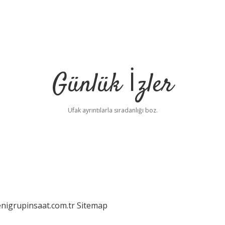
Günlük İzler
Ufak ayrıntılarla sıradanlığı boz.
enigrupinsaat.com.tr
Sitemap