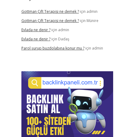
Gottman Çift Terapisi ne demek ?
için
admin
Gottman Çift Terapisi ne demek ?
için
Münire
Evlada ne denir ?
için
admin
Evlada ne denir ?
için
Dadaş
Parol şurup buzdolabına konur mu ?
için
admin