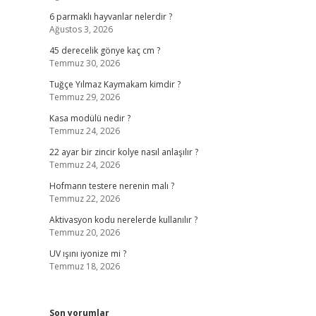
6 parmaklı hayvanlar nelerdir ?
Ağustos 3, 2026
45 derecelik gönye kaç cm ?
Temmuz 30, 2026
Tuğçe Yılmaz Kaymakam kimdir ?
Temmuz 29, 2026
Kasa modülü nedir ?
Temmuz 24, 2026
22 ayar bir zincir kolye nasıl anlaşılır ?
Temmuz 24, 2026
Hofmann testere nerenin malı ?
Temmuz 22, 2026
Aktivasyon kodu nerelerde kullanılır ?
Temmuz 20, 2026
UV ışını iyonize mi ?
Temmuz 18, 2026
Son yorumlar