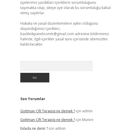
üyelerimiz yazdıkları içeriklerin sorumluluğunu
taşımakta olup, siteye üye olarak bu sorumluluğu kabul
etmiş sayılırlar.
Hukuka ve yasal düzenlemelere aykırı olduğunu
düşündüğünüz içerikleri,
backlinkpanelicomtr@gmail.com
adresine bildirmeniz
halinde, ilgili içerikler yasal süre içerisinde sitemizden
kaldırılacaktır.
Arama
Son Yorumlar
Gottman Çift Terapisi ne demek ?
için
admin
Gottman Çift Terapisi ne demek ?
için
Münire
Evlada ne denir ?
için
admin